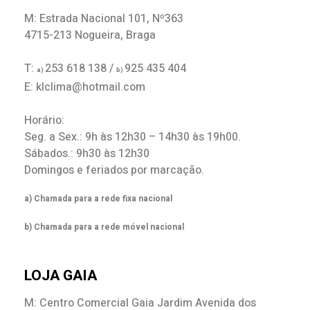
M: Estrada Nacional 101, Nº363
4715-213 Nogueira, Braga
T:
253 618 138 /
925 435 404
a)
b)
E: klclima@hotmail.com
Horário:
Seg. a Sex.: 9h às 12h30 – 14h30 às 19h00.
Sábados.: 9h30 às 12h30
Domingos e feriados por marcação.
a) Chamada para a rede fixa nacional
b) Chamada para a rede móvel nacional
LOJA GAIA
M: Centro Comercial Gaia Jardim Avenida dos