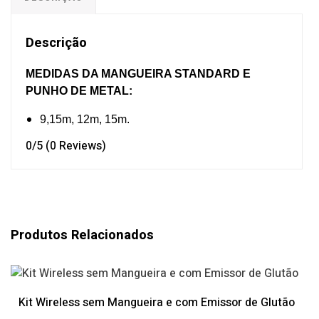
Descrição
MEDIDAS DA MANGUEIRA STANDARD E
PUNHO DE METAL:
9,15m, 12m, 15m.
0/5
(0 Reviews)
Produtos Relacionados
Kit Wireless sem Mangueira e com Emissor de Glutão