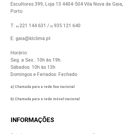
Escultores 399, Loja 13 4404-504 Vila Nova de Gaia,
Porto
T:
221 144 631 /
935 121 640
a)
b)
E: gaia@klclima.pt
Horário:
Seg. a Sex.: 10h às 19h.
Sábados: 10h às 13h
Domingos e Feriados: Fechado
a) Chamada para a rede fixa nacional
b) Chamada para a rede móvel nacional
INFORMAÇÕES