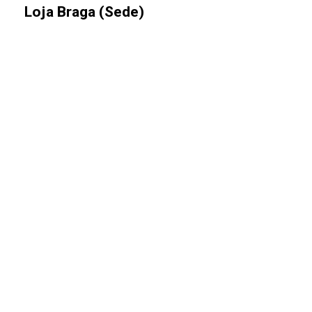
Loja Braga (Sede)