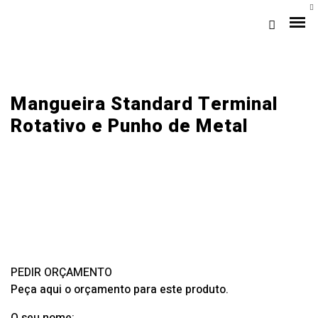
Mangueira Standard Terminal
Rotativo e Punho de Metal
Loja Braga (Sede)
Loja Gaia
PEDIR ORÇAMENTO
Assistência
Peça aqui o orçamento para este produto.
Pós-venda