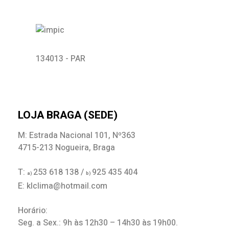
134013 - PAR
LOJA BRAGA (SEDE)
M: Estrada Nacional 101, Nº363
4715-213 Nogueira, Braga
T:
253 618 138 /
925 435 404
a)
b)
E: klclima@hotmail.com
Horário:
Seg. a Sex.: 9h às 12h30 – 14h30 às 19h00.