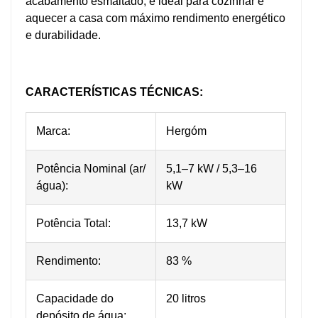
acabamento esmaltado, é ideal para cozinhar e
aquecer a casa com máximo rendimento energético
e durabilidade.
CARACTERÍSTICAS TÉCNICAS:
Marca:
Hergóm
Potência Nominal (ar/
5,1–7 kW / 5,3–16
água):
kW
Potência Total:
13,7 kW
Rendimento:
83 %
Capacidade do
20 litros
depósito de água: