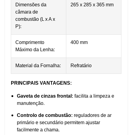
Dimensões da
265 x 285 x 365 mm
câmara de
combustão (L x A x
P):
Comprimento
400 mm
Máximo da Lenha:
Material da Fornalha:
Refratário
PRINCIPAIS VANTAGENS:
Gaveta de cinzas frontal:
facilita a limpeza e
manutenção.
Controlo de combustão:
reguladores de ar
primário e secundário permitem ajustar
facilmente a chama.