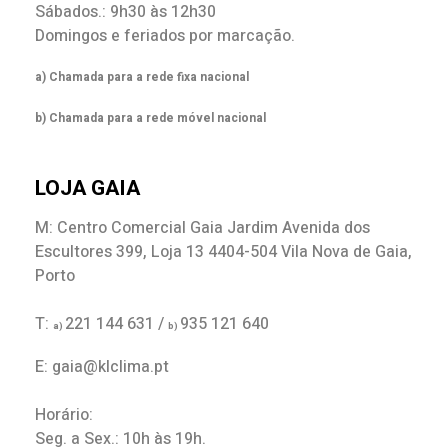
Sábados.: 9h30 às 12h30
Domingos e feriados por marcação.
a) Chamada para a rede fixa nacional
b) Chamada para a rede móvel nacional
LOJA GAIA
M: Centro Comercial Gaia Jardim Avenida dos
Escultores 399, Loja 13 4404-504 Vila Nova de Gaia,
Porto
T:
221 144 631 /
935 121 640
a)
b)
E: gaia@klclima.pt
Horário:
Seg. a Sex.: 10h às 19h.