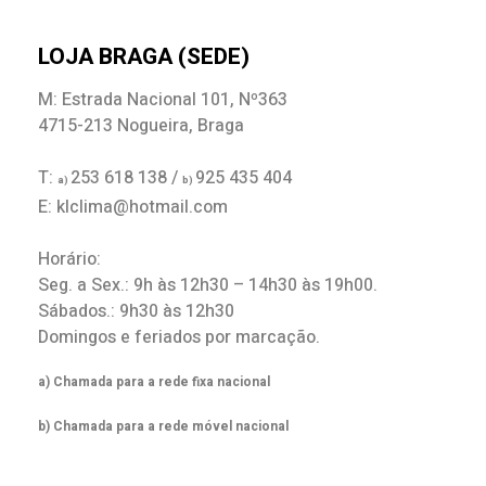
LOJA BRAGA (SEDE)
M: Estrada Nacional 101, Nº363
4715-213 Nogueira, Braga
T:
253 618 138 /
925 435 404
a)
b)
E: klclima@hotmail.com
Horário:
Seg. a Sex.: 9h às 12h30 – 14h30 às 19h00.
Sábados.: 9h30 às 12h30
Domingos e feriados por marcação.
a) Chamada para a rede fixa nacional
b) Chamada para a rede móvel nacional