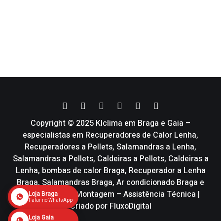
Copyright © 2025 Klclima em Braga e Gaia –
especialistas em Recuperadores de Calor Lenha,
Recuperadores a Pellets, Salamandras a Lenha,
Salamandras a Pellets, Caldeiras a Pellets, Caldeiras a
Lenha, bombas de calor Braga, Recuperador a Lenha
Braga, Salamandras Braga, Ar condicionado Braga e
Vmc | Venda – Montagem – Assistência Técnica |
Loja Braga
Falar no WhatsApp
Criado por
FluxoDigital
Loja Gaia