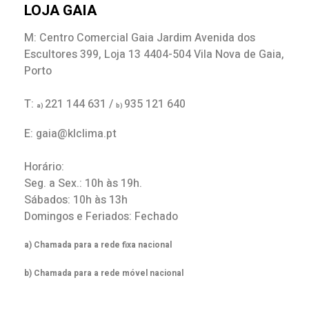
LOJA GAIA
M: Centro Comercial Gaia Jardim Avenida dos
Escultores 399, Loja 13 4404-504 Vila Nova de Gaia,
Porto
T:
221 144 631 /
935 121 640
a)
b)
E: gaia@klclima.pt
Horário:
Seg. a Sex.: 10h às 19h.
Sábados: 10h às 13h
Domingos e Feriados: Fechado
a) Chamada para a rede fixa nacional
b) Chamada para a rede móvel nacional