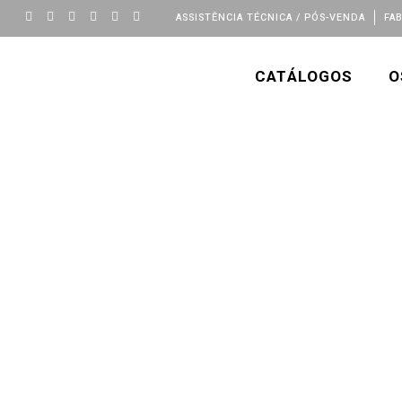
ASSISTÊNCIA TÉCNICA / PÓS-VENDA
FA
CATÁLOGOS
O
A+