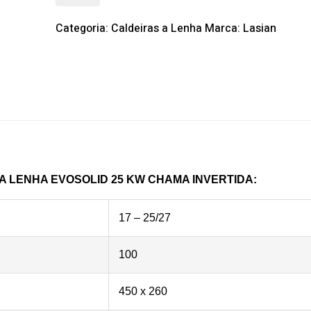
Categoria:
Caldeiras a Lenha
Marca:
Lasian
A LENHA EVOSOLID 25 KW CHAMA INVERTIDA
:
17 – 25/27
100
450 x 260