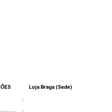
ÇÕES
Loja Braga (Sede)