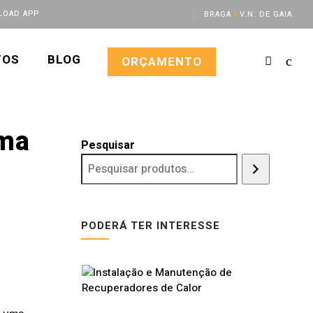
OAD APP
BRAGA
|
V.N. DE GAIA
TOS
BLOG
ORÇAMENTO
ama
Pesquisar
PODERÁ TER INTERESSE