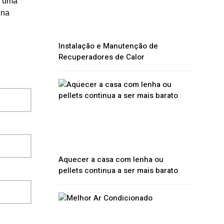
r uma
 na
Instalação e Manutenção de
Recuperadores de Calor
Aquecer a casa com lenha ou
pellets continua a ser mais barato