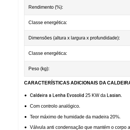
Rendimento (%):
Classe energética:
Dimensões (altura x largura x profundidade):
Classe energética:
Peso (kg):
CARACTERÍSTICAS ADICIONAIS
DA CALDEIRA
Caldeira a Lenha Evosolid
Lasian
25 KW da
.
Com controlo analógico.
Teor máximo de humidade da madeira 20%.
Válvula anti condensação que mantém o corpo a