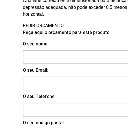
Chaminé corretamente dimensionada para alcança
depressão adequada, não pode exceder 0,5 metros
horizontal.
PEDIR ORÇAMENTO
Peça aqui o orçamento para este produto.
O seu nome:
O seu Email:
O seu Telefone:
O seu código postal: