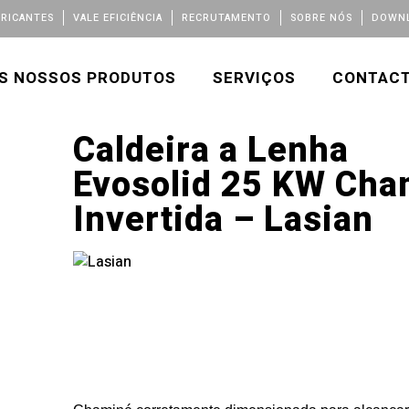
BRICANTES
VALE EFICIÊNCIA
RECRUTAMENTO
SOBRE NÓS
DOWNL
S NOSSOS PRODUTOS
SERVIÇOS
CONTAC
Caldeira a Lenha
Evosolid 25 KW Ch
Invertida – Lasian