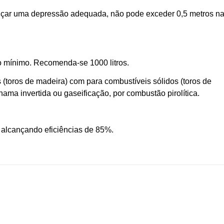
çar uma depressão adequada, não pode exceder 0,5 metros n
no mínimo. Recomenda-se 1000 litros.
 (toros de madeira) com para combustíveis sólidos (toros de
ama invertida ou gaseificação, por combustão pirolítica.
 alcançando eficiências de 85%.