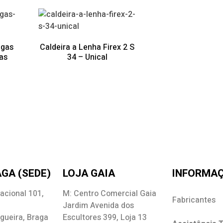
igas
Caldeira a Lenha Firex 2 S
gas
34 – Unical
GA (SEDE)
LOJA GAIA
INFORMA
acional 101,
M: Centro Comercial Gaia
Fabricantes
Jardim Avenida dos
gueira, Braga
Escultores 399, Loja 13