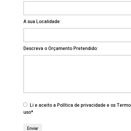
A sua Localidade:
Descreva o Orçamento Pretendido:
Li e aceito a Política de privacidade e os Term
uso*