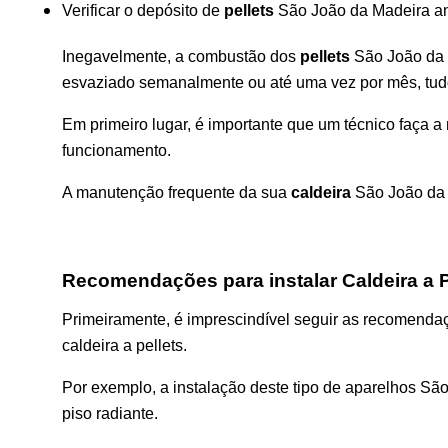
Verificar o depósito de
pellets
São João da Madeira ant
Inegavelmente, a combustão dos
pellets
São João da M
esvaziado semanalmente ou até uma vez por mês, tud
Em primeiro lugar, é importante que um técnico faça 
funcionamento.
A manutenção frequente da sua
caldeira
São João da M
Recomendações para instalar Caldeira a P
Primeiramente, é imprescindível seguir as recomenda
caldeira a pellets.
Por exemplo, a instalação deste tipo de aparelhos Sã
piso radiante.