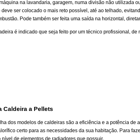
 máquina na lavandaria, garagem, numa divisão não utilizada o
 deve ser colocado o mais reto possível, até ao telhado, evit
bustão. Pode também ser feita uma saída na horizontal, diretame
eira é indicado que seja feito por um técnico profissional, de
Caldeira a Pellets
lha dos modelos de caldeiras são a eficiência e a potência de
lorífico certo para as necessidades da sua habitação. Para faze
nível de elementos de radiadores que possuir.