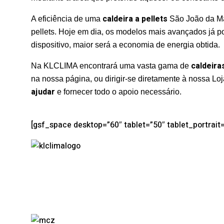
caldeira a pellets
A eficiência de uma
São João da Ma
pellets. Hoje em dia, os modelos mais avançados já p
dispositivo, maior será a economia de energia obtida.
caldeiras
Na KLCLIMA encontrará uma vasta gama de
na nossa página, ou dirigir-se diretamente à nossa L
ajudar
e fornecer todo o apoio necessário.
[gsf_space desktop=”60″ tablet=”50″ tablet_portrai