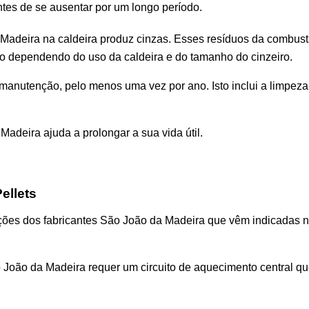
es de se ausentar por um longo período.
adeira na caldeira produz cinzas. Esses resíduos da combust
o dependendo do uso da caldeira e do tamanho do cinzeiro.
a manutenção, pelo menos uma vez por ano. Isto inclui a limpe
adeira ajuda a prolongar a sua vida útil.
ellets
ções dos fabricantes São João da Madeira que vêm indicadas n
o João da Madeira requer um circuito de aquecimento central q