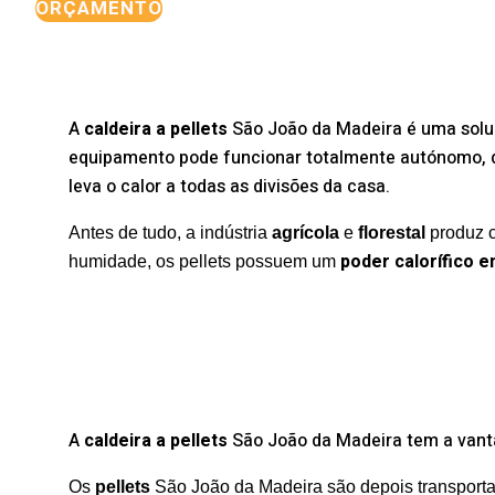
ORÇAMENTO
A
caldeira a pellets
São João da Madeira é uma soluç
equipamento pode funcionar totalmente autónomo, de
leva o calor a todas as divisões da casa.
Antes de tudo, a indústria
agrícola
e
florestal
produz c
poder calorífico 
humidade, os pellets possuem um
A
caldeira a pellets
São João da Madeira tem a vanta
Os
pellets
São João da Madeira são depois transporta