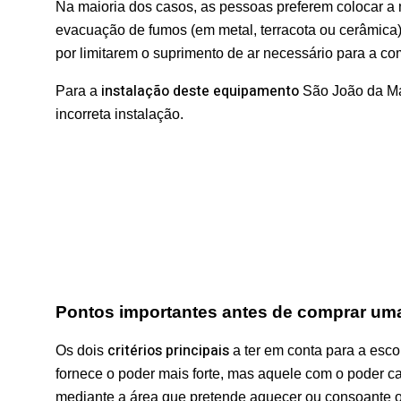
Na maioria dos casos, as pessoas preferem colocar a
evacuação de fumos (em metal, terracota ou cerâmica)
por limitarem o suprimento de ar necessário para a com
instalação deste equipamento
Para a
São João da Mad
incorreta instalação.
Pontos importantes antes de comprar uma 
critérios principais
Os dois
a ter em conta para a esco
fornece o poder mais forte, mas aquele com o poder ca
mediante a área que pretende aquecer ou consoante o 