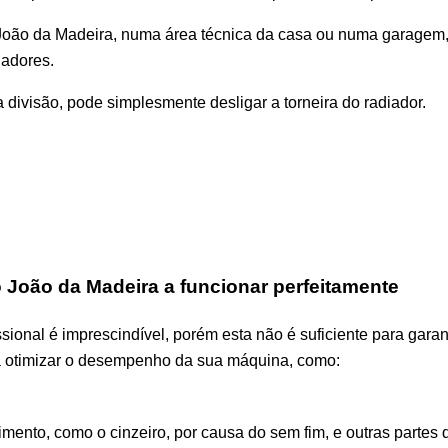
ão da Madeira, numa área técnica da casa ou numa garagem, vis
iadores.
divisão, pode simplesmente desligar a torneira do radiador.
o João da Madeira a funcionar perfeitamente
ional é imprescindível, porém esta não é suficiente para garan
a otimizar o desempenho da sua máquina, como:
upimento, como o cinzeiro, por causa do sem fim, e outras parte