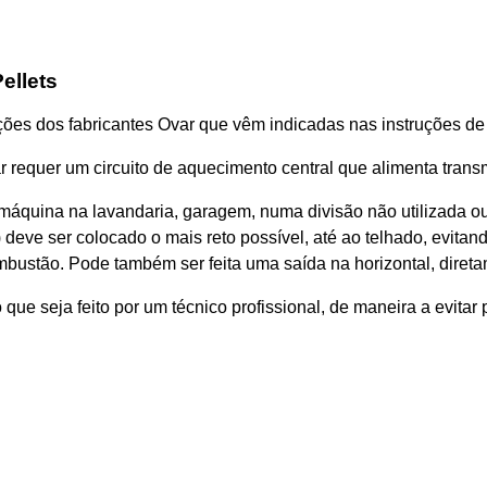
ellets
ões dos fabricantes Ovar que vêm indicadas nas instruções de u
r requer um circuito de aquecimento central que alimenta trans
 máquina na lavandaria, garagem, numa divisão não utilizada o
 deve ser colocado o mais reto possível, até ao telhado, evit
bustão. Pode também ser feita uma saída na horizontal, diretame
que seja feito por um técnico profissional, de maneira a evitar