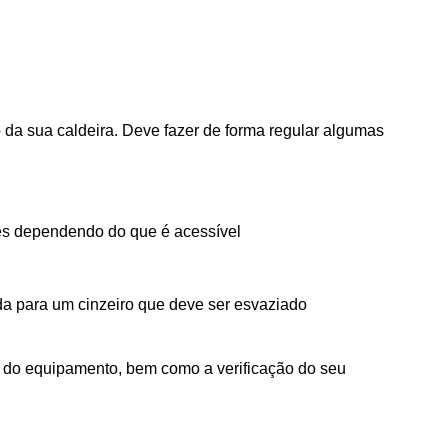
o da sua caldeira. Deve fazer de forma regular algumas
rtes dependendo do que é acessível
da para um cinzeiro que deve ser esvaziado
za do equipamento, bem como a verificação do seu