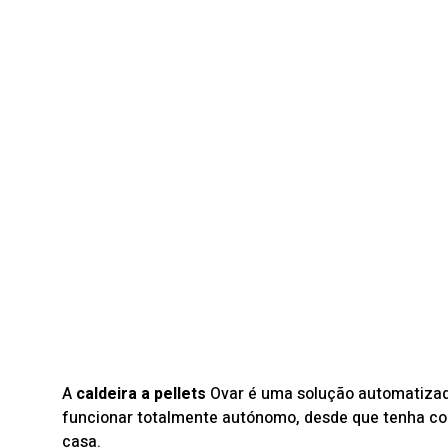
A
caldeira a pellets
Ovar é uma solução automatizada
funcionar totalmente autónomo, desde que tenha comb
casa.