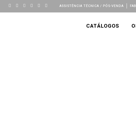
ASSISTÊNCIA TÉCNICA / PÓS-VENDA
FA
CATÁLOGOS
O