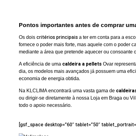
Pontos importantes antes de comprar uma 
critérios principais
Os dois
a ter em conta para a esco
fornece o poder mais forte, mas aquele com o poder ca
mediante a área que pretende aquecer ou consoante o 
caldeira a pellets
A eficiência de uma
Ovar representa
dia, os modelos mais avançados já possuem uma eficiê
economia de energia obtida.
caldeiras
Na KLCLIMA encontrará uma vasta gama de
ou dirigir-se diretamente à nossa Loja em Braga ou V
todo o apoio necessário.
[gsf_space desktop=”60″ tablet=”50″ tablet_portrai