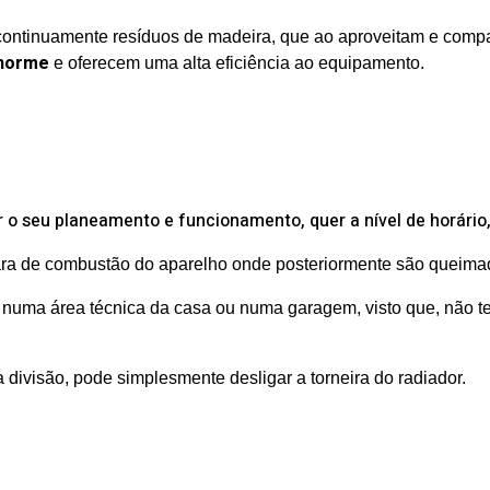
ontinuamente resíduos de madeira, que ao aproveitam e compa
enorme
e oferecem uma alta eficiência ao equipamento.
 o seu planeamento e funcionamento, quer a nível de horário
ra de combustão do aparelho onde posteriormente são queimado
numa área técnica da casa ou numa garagem, visto que, não tem 
divisão, pode simplesmente desligar a torneira do radiador.