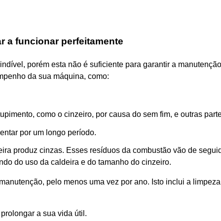
ar a funcionar perfeitamente
indível, porém esta não é suficiente para garantir a manutençã
sempenho da sua máquina, como:
entupimento, como o cinzeiro, por causa do sem fim, e outras pa
entar por um longo período.
ira produz cinzas. Esses resíduos da combustão vão de segui
do do uso da caldeira e do tamanho do cinzeiro.
a manutenção, pelo menos uma vez por ano. Isto inclui a limpe
prolongar a sua vida útil.