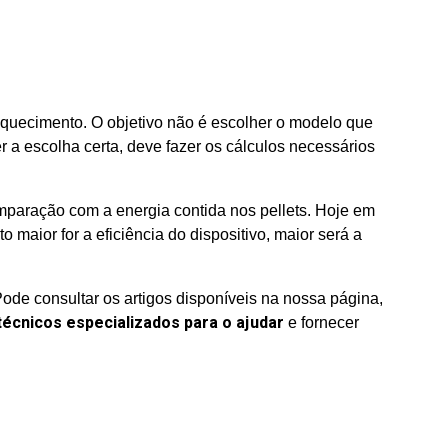
 aquecimento. O objetivo não é escolher o modelo que
r a escolha certa, deve fazer os cálculos necessários
mparação com a energia contida nos pellets. Hoje em
aior for a eficiência do dispositivo, maior será a
de consultar os artigos disponíveis na nossa página,
técnicos especializados para o ajudar
e fornecer