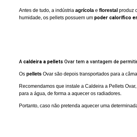
Antes de tudo, a indústria
agrícola
e
florestal
produz c
poder calorífico 
humidade, os pellets possuem um
A
caldeira a pellets
Ovar tem a vantagem de permitir
Os
pellets
Ovar são depois transportados para a câma
Recomendamos que instale a Caldeira a Pellets Ovar, 
para a água, de forma a aquecer os radiadores.
Portanto, caso não pretenda aquecer uma determinada 