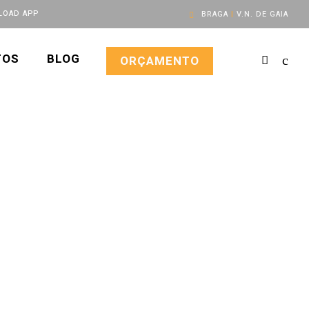
OAD APP
BRAGA
|
V.N. DE GAIA
TOS
BLOG
ORÇAMENTO