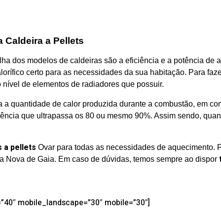
Caldeira a Pellets
lha dos modelos de caldeiras são a eficiência e a potência de
lorífico certo para as necessidades da sua habitação. Para faze
nível de elementos de radiadores que possuir.
 a quantidade de calor produzida durante a combustão, em co
ncia que ultrapassa os 80 ou mesmo 90%. Assim sendo, quanto m
 a pellets
Ovar para todas as necessidades de aquecimento. Po
ila Nova de Gaia. Em caso de dúvidas, temos sempre ao dispor
t=”40″ mobile_landscape=”30″ mobile=”30″]