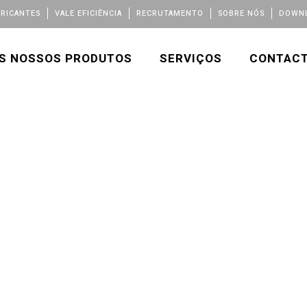
BRICANTES
VALE EFICIÊNCIA
RECRUTAMENTO
SOBRE NÓS
DOWNL
S NOSSOS PRODUTOS
SERVIÇOS
CONTAC