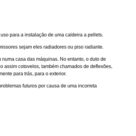
so para a instalação de uma caldeira a pellets.
missores sejam eles radiadores ou piso radiante.
u numa casa das máquinas. No entanto, o duto de
ando assim cotovelos, também chamados de deflexões,
nte para trás, para o exterior.
 problemas futuros por causa de uma incorreta