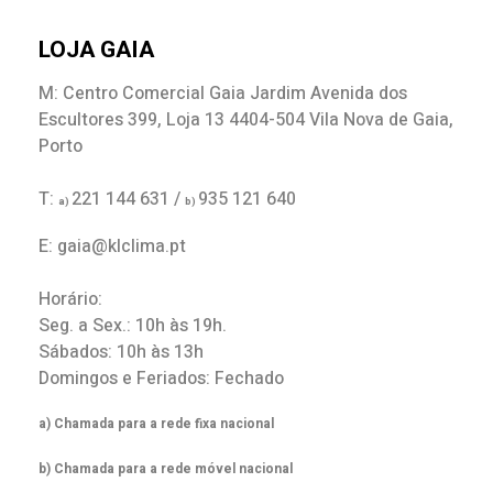
LOJA GAIA
M: Centro Comercial Gaia Jardim Avenida dos
Escultores 399, Loja 13 4404-504 Vila Nova de Gaia,
Porto
T:
221 144 631 /
935 121 640
a)
b)
E: gaia@klclima.pt
Horário:
Seg. a Sex.: 10h às 19h.
Sábados: 10h às 13h
Domingos e Feriados: Fechado
a) Chamada para a rede fixa nacional
b) Chamada para a rede móvel nacional