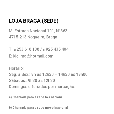
LOJA BRAGA (SEDE)
M: Estrada Nacional 101, Nº363
4715-213 Nogueira, Braga
T:
253 618 138 /
925 435 404
a)
b)
E: klclima@hotmail.com
Horário:
Seg. a Sex.: 9h às 12h30 – 14h30 às 19h00.
Sábados.: 9h30 às 12h30
Domingos e feriados por marcação.
a) Chamada para a rede fixa nacional
b) Chamada para a rede móvel nacional