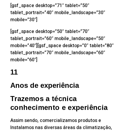
[gsf_space desktop=”71″ tablet=”50″
tablet_portrait=”40″ mobile_landscape=”30″
mobile=”30″]
[gsf_space desktop=”50″ tablet=”70″
tablet_portrait=”60″ mobile_landscape=”50″
mobile=”40″][gsf_space desktop=”0″ tablet=”80″
tablet_portrait=”70″ mobile_landscape=”60″
mobile=”60″]
11
Anos de experiência
Trazemos a técnica
conhecimento e experiência
Assim sendo, comercializamos produtos e
Instalamos nas diversas áreas da climatização,