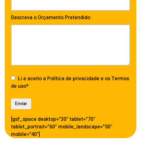
Descreva o Orçamento Pretendido:
Li e aceito a Política de privacidade e os Termos
de uso*
[gsf_space desktop=”30″ tablet=”70″
tablet_portrait=”60″ mobile_landscape=”50″
mobile=”40″]