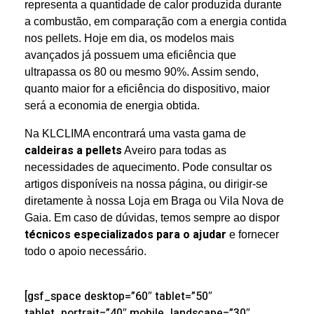
representa a quantidade de calor produzida durante
a combustão, em comparação com a energia contida
nos pellets. Hoje em dia, os modelos mais
avançados já possuem uma eficiência que
ultrapassa os 80 ou mesmo 90%. Assim sendo,
quanto maior for a eficiência do dispositivo, maior
será a economia de energia obtida.
Na KLCLIMA encontrará uma vasta gama de
caldeiras a pellets
Aveiro para todas as
necessidades de aquecimento. Pode consultar os
artigos disponíveis na nossa página, ou dirigir-se
diretamente à nossa Loja em Braga ou Vila Nova de
Gaia. Em caso de dúvidas, temos sempre ao dispor
técnicos especializados para o ajudar
e fornecer
todo o apoio necessário.
[gsf_space desktop=”60″ tablet=”50″
tablet_portrait=”40″ mobile_landscape=”30″