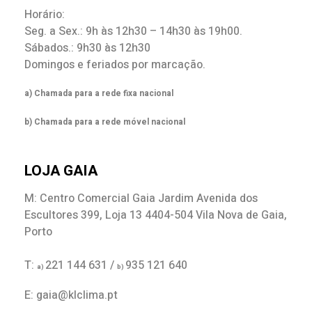
Horário:
Seg. a Sex.: 9h às 12h30 – 14h30 às 19h00.
Sábados.: 9h30 às 12h30
Domingos e feriados por marcação.
a) Chamada para a rede fixa nacional
b) Chamada para a rede móvel nacional
LOJA GAIA
M: Centro Comercial Gaia Jardim Avenida dos
Escultores 399, Loja 13 4404-504 Vila Nova de Gaia,
Porto
T:
221 144 631 /
935 121 640
a)
b)
E: gaia@klclima.pt