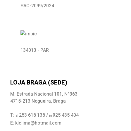
SAC-2099/2024
134013 - PAR
LOJA BRAGA (SEDE)
M: Estrada Nacional 101, Nº363
4715-213 Nogueira, Braga
T:
253 618 138 /
925 435 404
a)
b)
E: klclima@hotmail.com