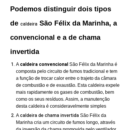
Podemos distinguir dois tipos
de
São Félix da Marinha, a
caldeira
convencional e a de chama
invertida
caldeira convencional
A
São Félix da Marinha é
composta pelo circuito de fumos tradicional e tem
a função de trocar calor entre o trajeto da câmara
de combustão e de exaustão. Esta caldeira expele
mais rapidamente os gases de combustão, bem
como os seus resíduos. Assim, a manutenção
desta caldeira é consideravelmente simples
caldeira de chama invertida
A
São Félix da
Marinha cria um circuito de fumos longo, através
da inversão da chama promovida pelo ventilador.