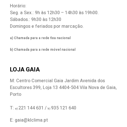
Horário:
Seg. a Sex.: 9h às 12h30 – 14h30 às 19h00.
Sábados.: 9h30 às 12h30
Domingos e feriados por marcação.
a) Chamada para a rede fixa nacional
b) Chamada para a rede móvel nacional
LOJA GAIA
M: Centro Comercial Gaia Jardim Avenida dos
Escultores 399, Loja 13 4404-504 Vila Nova de Gaia,
Porto
T:
221 144 631 /
935 121 640
a)
b)
E: gaia@klclima.pt