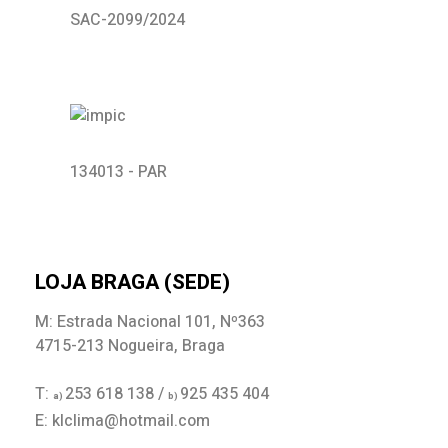
SAC-2099/2024
134013 - PAR
LOJA BRAGA (SEDE)
M: Estrada Nacional 101, Nº363
4715-213 Nogueira, Braga
T:
253 618 138 /
925 435 404
a)
b)
E: klclima@hotmail.com