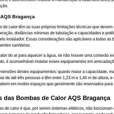
ação.
r AQS Bragança
de calor têm as suas próprias limitações técnicas que devem se
peração, distâncias mínimas de tubulação e capacidades e po
o instalador. Essas considerações são aplicáveis a todas as 
entes sanitárias.
alor do ar para aquecer a água, se não houver uma conexão ex
tanto, é aconselhável instalar esses equipamentos em arrecadaç
dimensões destes equipamentos: quanto maior a capacidade, ma
r de até três pessoas e têm entre 1,23 m e 1,40 m de altura, e
 cabem em muitos espaços que geralmente são reservados para
s das Bombas de Calor AQS Bragança
e calor é que, por serem sistemas elétricos, não funcionam e