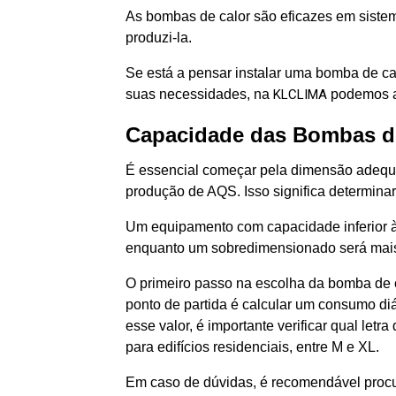
As bombas de calor são eficazes em siste
produzi-la.
Se está a pensar instalar uma bomba de ca
suas necessidades, na
KLCLIMA
podemos a
Capacidade das Bombas d
É essencial começar pela dimensão adequ
produção de AQS. Isso significa determina
Um equipamento com capacidade inferior à
enquanto um sobredimensionado será mais c
O primeiro passo na escolha da bomba de c
ponto de partida é calcular um consumo diá
esse valor, é importante verificar qual let
para edifícios residenciais, entre M e XL.
Em caso de dúvidas, é recomendável procu