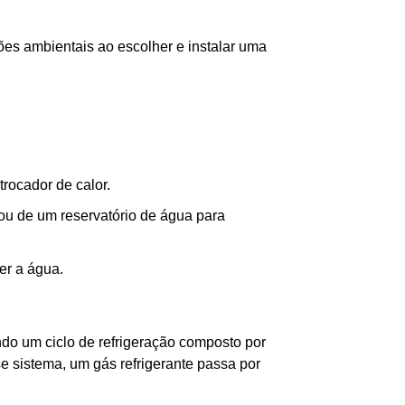
ções ambientais ao escolher e instalar uma
trocador de calor.
 ou de um reservatório de água para
er a água.
ndo um ciclo de refrigeração composto por
 sistema, um gás refrigerante passa por