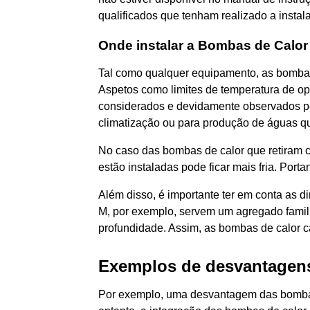
qualificados que tenham realizado a instal
Onde instalar a Bombas de Calo
Tal como qualquer equipamento, as bombas 
Aspetos como limites de temperatura de o
considerados e devidamente observados pel
climatização ou para produção de águas qu
No caso das bombas de calor que retiram c
estão instaladas pode ficar mais fria. Por
Além disso, é importante ter em conta as 
M, por exemplo, servem um agregado familia
profundidade. Assim, as bombas de calor
Exemplos de desvantagen
Por exemplo, uma desvantagem das bombas d