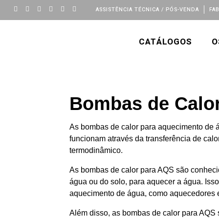
ASSISTÊNCIA TÉCNICA / PÓS-VENDA
FA
CATÁLOGOS
O
Bombas de Calo
As bombas de calor para aquecimento de ág
funcionam através da transferência de cal
termodinâmico.
As bombas de calor para AQS são conhecidas
água ou do solo, para aquecer a água. Iss
aquecimento de água, como aquecedores el
Além disso, as bombas de calor para AQS