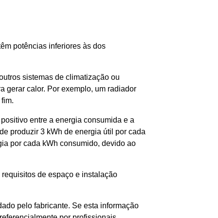
êm potências inferiores às dos
outros sistemas de climatização ou
gerar calor. Por exemplo, um radiador
fim.
positivo entre a energia consumida e a
 produzir 3 kWh de energia útil por cada
gia por cada kWh consumido, devido ao
requisitos de espaço e instalação
ado pelo fabricante. Se esta informação
referencialmente por profissionais