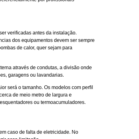
r verificadas antes da instalação.
tências dos equipamentos devem ser sempre
bombas de calor, quer sejam para
terna através de condutas, a divisão onde
ões, garagens ou lavandarias.
ior será o tamanho. Os modelos com perfil
 cerca de meio metro de largura e
 esquentadores ou termoacumuladores.
m caso de falta de eletricidade. No