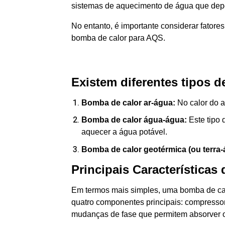
sistemas de aquecimento de água que dep
No entanto, é importante considerar fatore
bomba de calor para AQS.
Existem diferentes tipos 
Bomba de calor ar-água:
No calor do ar
Bomba de calor água-água:
Este tipo 
aquecer a água potável.
Bomba de calor geotérmica (ou terra-
Principais Característic
Em termos mais simples, uma bomba de calo
quatro componentes principais: compressor
mudanças de fase que permitem absorver ou