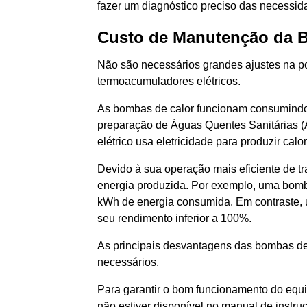
fazer um diagnóstico preciso das necessid
Custo de Manutenção da 
Não são necessários grandes ajustes na pot
termoacumuladores elétricos.
As bombas de calor funcionam consumindo e
preparação de Águas Quentes Sanitárias (
elétrico usa eletricidade para produzir cal
Devido à sua operação mais eficiente de t
energia produzida. Por exemplo, uma bomb
kWh de energia consumida. Em contraste,
seu rendimento inferior a 100%.
As principais desvantagens das bombas de 
necessários.
Para garantir o bom funcionamento do equ
não estiver disponível no manual de instru