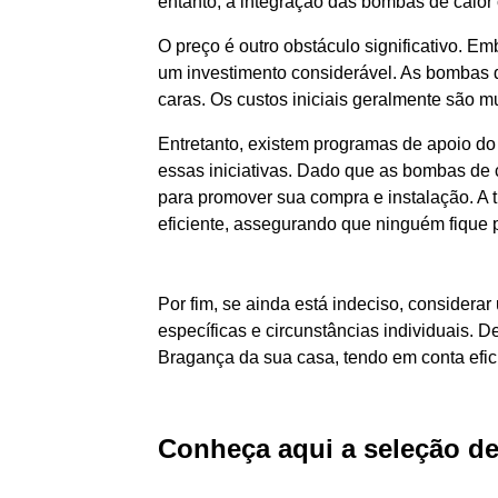
entanto, a integração das bombas de calor 
O preço é outro obstáculo significativo. 
um investimento considerável. As bombas d
caras. Os custos iniciais geralmente são 
Entretanto, existem programas de apoio do 
essas iniciativas. Dado que as bombas de c
para promover sua compra e instalação. A 
eficiente, assegurando que ninguém fique p
Por fim, se ainda está indeciso, consider
específicas e circunstâncias individuais. 
Bragança da sua casa, tendo em conta efic
Conheça aqui a seleção d