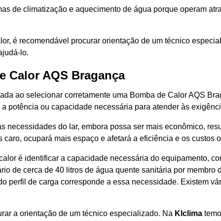
mas de climatização e aquecimento de água porque operam atrav
lor, é recomendável procurar orientação de um técnico especia
judá-lo.
e Calor AQS Bragança
ada ao selecionar corretamente uma Bomba de Calor AQS Bra
r a potência ou capacidade necessária para atender às exigênci
s necessidades do lar, embora possa ser mais econômico, resu
aro, ocupará mais espaço e afetará a eficiência e os custos o
alor é identificar a capacidade necessária do equipamento, c
rio de cerca de 40 litros de água quente sanitária por membro
ra do perfil de carga corresponde a essa necessidade. Existem v
rar a orientação de um técnico especializado. Na
Klclima
temos