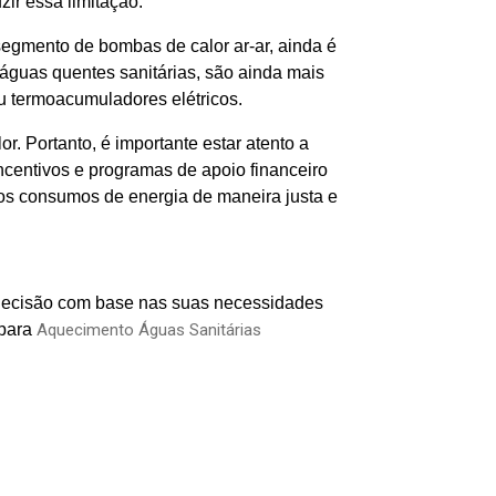
ir essa limitação.
segmento de bombas de calor ar-ar, ainda é
águas quentes sanitárias, são ainda mais
u termoacumuladores elétricos.
. Portanto, é importante estar atento a
incentivos e programas de apoio financeiro
dos consumos de energia de maneira justa e
r decisão com base nas suas necessidades
 para
Aquecimento Águas Sanitárias