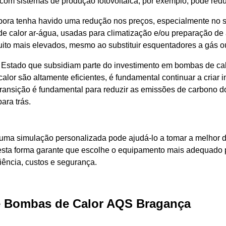
com sistemas de produção fotovoltaica, por exemplo, pode reduz
Embora tenha havido uma redução nos preços, especialmente no 
e calor ar-água, usadas para climatização e/ou preparação de 
muito mais elevados, mesmo ao substituir esquentadores a gás o
Estado que subsidiam parte do investimento em bombas de calor
alor são altamente eficientes, é fundamental continuar a criar 
transição é fundamental para reduzir as emissões de carbono 
ara trás.
ar uma simulação personalizada pode ajudá-lo a tomar a melho
Desta forma garante que
escolhe o equipamento mais adequado
iência, custos e segurança.
e Bombas de Calor AQS Bragança