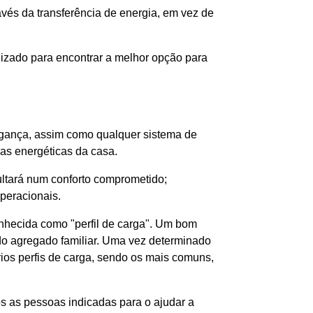
és da transferência de energia, em vez de
lizado para encontrar a melhor opção para
gança, assim como qualquer sistema de
as energéticas da casa.
ltará num conforto comprometido;
peracionais.
onhecida como "perfil de carga". Um bom
 do agregado familiar. Uma vez determinado
ários perfis de carga, sendo os mais comuns,
 as pessoas indicadas para o ajudar a