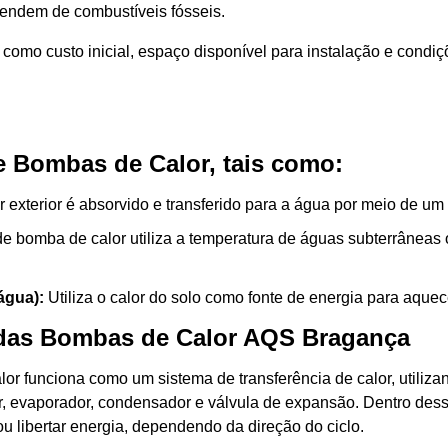
endem de combustíveis fósseis.
s como custo inicial, espaço disponível para instalação e condi
de Bombas de Calor, tais como:
 exterior é absorvido e transferido para a água por meio de um 
de bomba de calor utiliza a temperatura de águas subterrâneas
água):
Utiliza o calor do solo como fonte de energia para aquec
as das Bombas de Calor AQS Bragança
r funciona como um sistema de transferência de calor, utiliza
, evaporador, condensador e válvula de expansão. Dentro desse
 libertar energia, dependendo da direção do ciclo.