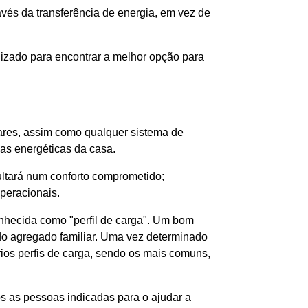
és da transferência de energia, em vez de
lizado para encontrar a melhor opção para
res, assim como qualquer sistema de
as energéticas da casa.
ltará num conforto comprometido;
peracionais.
onhecida como "perfil de carga". Um bom
 do agregado familiar. Uma vez determinado
ários perfis de carga, sendo os mais comuns,
 as pessoas indicadas para o ajudar a