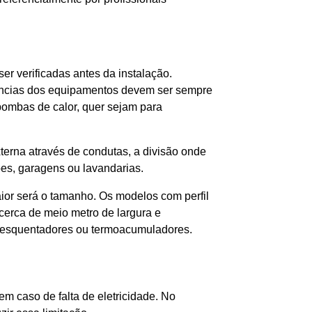
r verificadas antes da instalação.
tências dos equipamentos devem ser sempre
bombas de calor, quer sejam para
terna através de condutas, a divisão onde
ões, garagens ou lavandarias.
ior será o tamanho. Os modelos com perfil
 cerca de meio metro de largura e
 esquentadores ou termoacumuladores.
m caso de falta de eletricidade. No