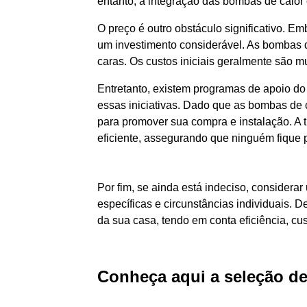
entanto, a integração das bombas de calor 
O preço é outro obstáculo significativo. 
um investimento considerável. As bombas d
caras. Os custos iniciais geralmente são 
Entretanto, existem programas de apoio do 
essas iniciativas. Dado que as bombas de c
para promover sua compra e instalação. A 
eficiente, assegurando que ninguém fique p
Por fim, se ainda está indeciso, consider
específicas e circunstâncias individuais. 
da sua casa, tendo em conta eficiência, cu
Conheça aqui a seleção d