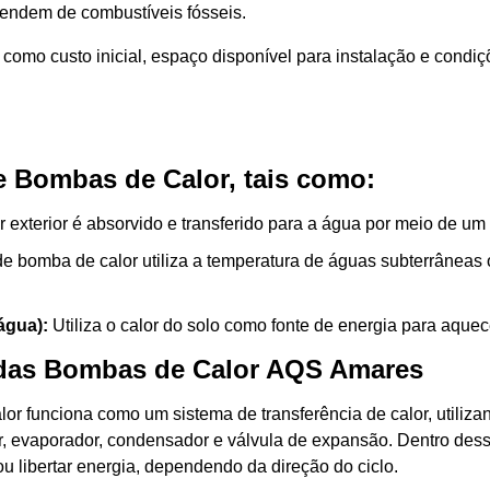
endem de combustíveis fósseis.
s como custo inicial, espaço disponível para instalação e condi
de Bombas de Calor, tais como:
 exterior é absorvido e transferido para a água por meio de um 
de bomba de calor utiliza a temperatura de águas subterrâneas
água):
Utiliza o calor do solo como fonte de energia para aquec
as das Bombas de Calor AQS Amares
r funciona como um sistema de transferência de calor, utiliza
, evaporador, condensador e válvula de expansão. Dentro desse
 libertar energia, dependendo da direção do ciclo.