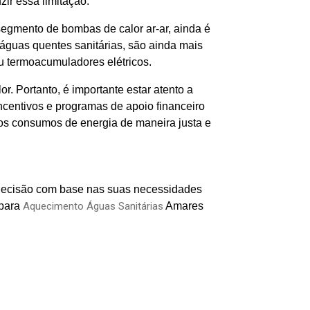
ir essa limitação.
segmento de bombas de calor ar-ar, ainda é
águas quentes sanitárias, são ainda mais
u termoacumuladores elétricos.
. Portanto, é importante estar atento a
incentivos e programas de apoio financeiro
dos consumos de energia de maneira justa e
r decisão com base nas suas necessidades
 para
Aquecimento Águas Sanitárias
Amares