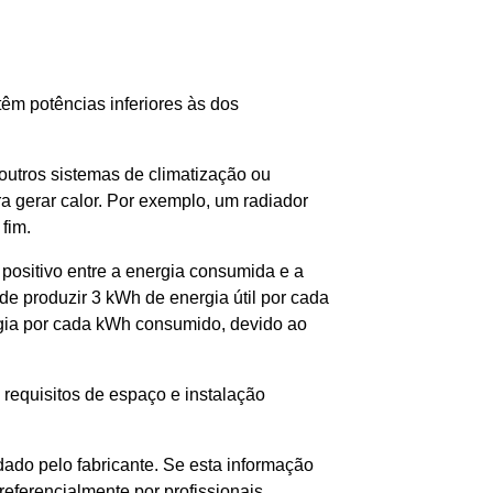
êm potências inferiores às dos
outros sistemas de climatização ou
gerar calor. Por exemplo, um radiador
fim.
positivo entre a energia consumida e a
 produzir 3 kWh de energia útil por cada
gia por cada kWh consumido, devido ao
requisitos de espaço e instalação
ado pelo fabricante. Se esta informação
referencialmente por profissionais