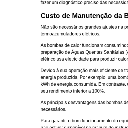
fazer um diagnóstico preciso das necessid
Custo de Manutenção da 
Não são necessários grandes ajustes na pot
termoacumuladores elétricos.
As bombas de calor funcionam consumindo e
preparação de Águas Quentes Sanitárias (
elétrico usa eletricidade para produzir cal
Devido à sua operação mais eficiente de t
energia produzida. Por exemplo, uma bomb
kWh de energia consumida. Em contraste,
seu rendimento inferior a 100%.
As principais desvantagens das bombas de 
necessários.
Para garantir o bom funcionamento do equ
não estiver disponível no manual de instru