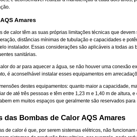
ação.
or AQS Amares
de calor têm as suas próprias limitações técnicas que devem se
peração, distâncias mínimas de tubulação e capacidades e po
o instalador. Essas considerações são aplicáveis a todas as 
entes sanitárias.
alor do ar para aquecer a água, se não houver uma conexão ex
tanto, é aconselhável instalar esses equipamentos em arrecadaç
dimensões destes equipamentos: quanto maior a capacidade, ma
r de até três pessoas e têm entre 1,23 m e 1,40 m de altura, e
 cabem em muitos espaços que geralmente são reservados para
s das Bombas de Calor AQS Amares
e calor é que, por serem sistemas elétricos, não funcionam e