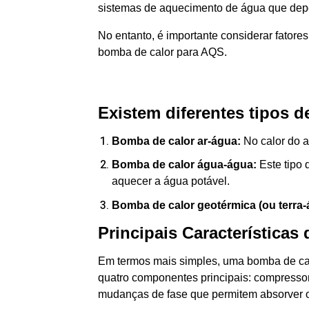
sistemas de aquecimento de água que dep
No entanto, é importante considerar fatore
bomba de calor para AQS.
Existem diferentes tipos 
Bomba de calor ar-água:
No calor do ar
Bomba de calor água-água:
Este tipo 
aquecer a água potável.
Bomba de calor geotérmica (ou terra-
Principais Característic
Em termos mais simples, uma bomba de calo
quatro componentes principais: compressor
mudanças de fase que permitem absorver ou