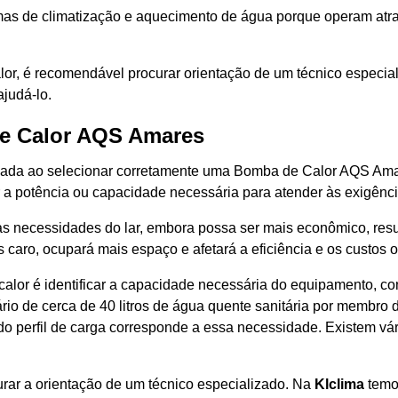
mas de climatização e aquecimento de água porque operam atrav
lor, é recomendável procurar orientação de um técnico especia
judá-lo.
e Calor AQS Amares
ada ao selecionar corretamente uma Bomba de Calor AQS Ama
r a potência ou capacidade necessária para atender às exigênci
s necessidades do lar, embora possa ser mais econômico, resu
aro, ocupará mais espaço e afetará a eficiência e os custos o
alor é identificar a capacidade necessária do equipamento, c
rio de cerca de 40 litros de água quente sanitária por membro
ra do perfil de carga corresponde a essa necessidade. Existem v
rar a orientação de um técnico especializado. Na
Klclima
temos