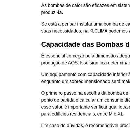
As bombas de calor são eficazes em siste
produzi-la.
Se está a pensar instalar uma bomba de ca
suas necessidades, na
KLCLIMA
podemos a
Capacidade das Bombas d
É essencial começar pela dimensão adequ
produção de AQS. Isso significa determina
Um equipamento com capacidade inferior à
enquanto um sobredimensionado será mais c
O primeiro passo na escolha da bomba de c
ponto de partida é calcular um consumo diá
esse valor, é importante verificar qual let
para edifícios residenciais, entre M e XL.
Em caso de dúvidas, é recomendável procu