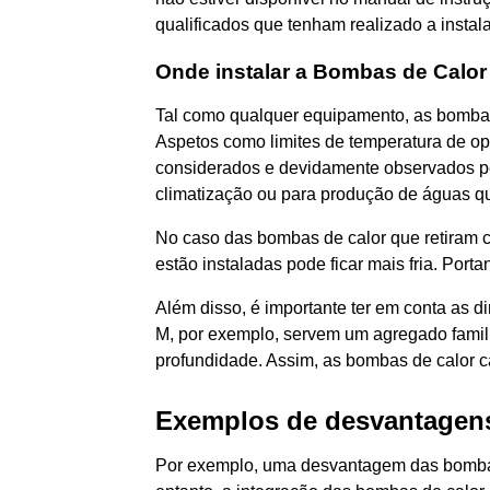
qualificados que tenham realizado a instal
Onde instalar a Bombas de Cal
Tal como qualquer equipamento, as bombas 
Aspetos como limites de temperatura de o
considerados e devidamente observados pel
climatização ou para produção de águas qu
No caso das bombas de calor que retiram c
estão instaladas pode ficar mais fria. Por
Além disso, é importante ter em conta as 
M, por exemplo, servem um agregado familia
profundidade. Assim, as bombas de calor
Exemplos de desvantagen
Por exemplo, uma desvantagem das bombas d