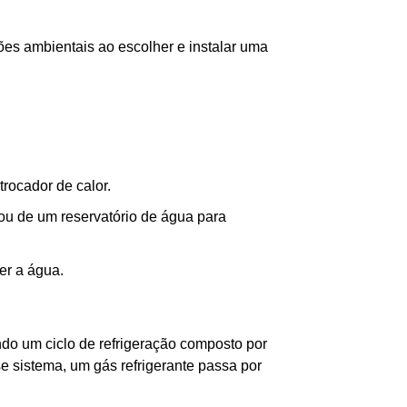
ções ambientais ao escolher e instalar uma
trocador de calor.
 ou de um reservatório de água para
er a água.
ndo um ciclo de refrigeração composto por
 sistema, um gás refrigerante passa por