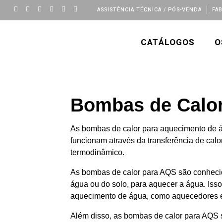
ASSISTÊNCIA TÉCNICA / PÓS-VENDA
FA
CATÁLOGOS
O
Bombas de Calo
As bombas de calor para aquecimento de ág
funcionam através da transferência de cal
termodinâmico.
As bombas de calor para AQS são conhecidas
água ou do solo, para aquecer a água. Iss
aquecimento de água, como aquecedores el
Além disso, as bombas de calor para AQS