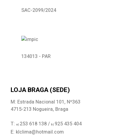
SAC-2099/2024
134013 - PAR
LOJA BRAGA (SEDE)
M: Estrada Nacional 101, Nº363
4715-213 Nogueira, Braga
T:
253 618 138 /
925 435 404
a)
b)
E: klclima@hotmail.com