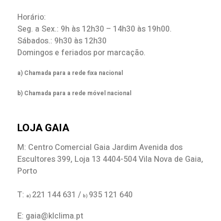
Horário:
Seg. a Sex.: 9h às 12h30 – 14h30 às 19h00.
Sábados.: 9h30 às 12h30
Domingos e feriados por marcação.
a) Chamada para a rede fixa nacional
b) Chamada para a rede móvel nacional
LOJA GAIA
M: Centro Comercial Gaia Jardim Avenida dos
Escultores 399, Loja 13 4404-504 Vila Nova de Gaia,
Porto
T:
221 144 631 /
935 121 640
a)
b)
E: gaia@klclima.pt