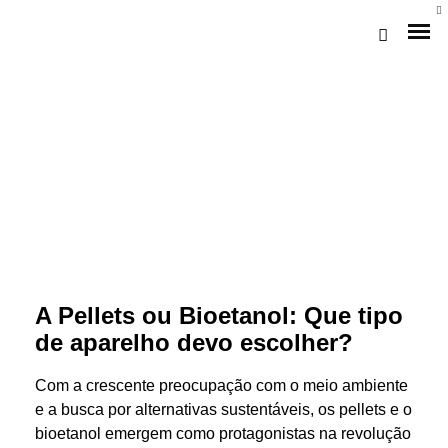
Loja Braga (Sede)
A Pellets ou Bioetanol: Que tipo
de aparelho devo escolher?
Loja Gaia
Com a crescente preocupação com o meio ambiente
Assistência
e a busca por alternativas sustentáveis, os pellets e o
Pós-venda
bioetanol emergem como protagonistas na revolução