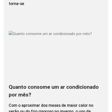
torna-se
Quanto consome um ar condicionado
por mês?
Com o aproximar dos meses de maior calor no
verão ou do frio rigoroso no inverno, o uso da