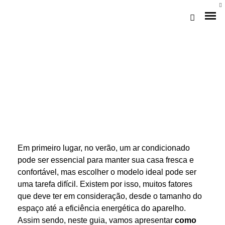
Em primeiro lugar, no verão, um ar condicionado
Loja Braga (Sede)
pode ser essencial para manter sua casa fresca e
confortável, mas escolher o modelo ideal pode ser
Loja Gaia
uma tarefa difícil. Existem por isso, muitos fatores
que deve ter em consideração, desde o tamanho do
Assistência
espaço até a eficiência energética do aparelho.
Pós-venda
Assim sendo, neste guia, vamos apresentar
como