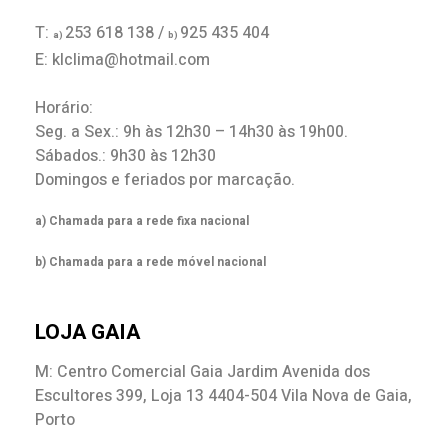
T:
253 618 138 /
925 435 404
a)
b)
E: klclima@hotmail.com
Horário:
Seg. a Sex.: 9h às 12h30 – 14h30 às 19h00.
Sábados.: 9h30 às 12h30
Domingos e feriados por marcação.
a) Chamada para a rede fixa nacional
b) Chamada para a rede móvel nacional
LOJA GAIA
M: Centro Comercial Gaia Jardim Avenida dos
Escultores 399, Loja 13 4404-504 Vila Nova de Gaia,
Porto