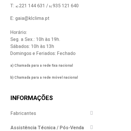
T:
221 144 631 /
935 121 640
a)
b)
E: gaia@klclima.pt
Horário:
Seg. a Sex.: 10h às 19h.
Sábados: 10h às 13h
Domingos e Feriados: Fechado
a) Chamada para a rede fixa nacional
b) Chamada para a rede móvel nacional
INFORMAÇÕES
Fabricantes
Assistência Técnica / Pós-Venda