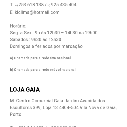
T:
253 618 138 /
925 435 404
a)
b)
E: klclima@hotmail.com
Horário:
Seg. a Sex.: 9h às 12h30 – 14h30 às 19h00.
Sábados.: 9h30 às 12h30
Domingos e feriados por marcação.
a) Chamada para a rede fixa nacional
b) Chamada para a rede móvel nacional
LOJA GAIA
M: Centro Comercial Gaia Jardim Avenida dos
Escultores 399, Loja 13 4404-504 Vila Nova de Gaia,
Porto