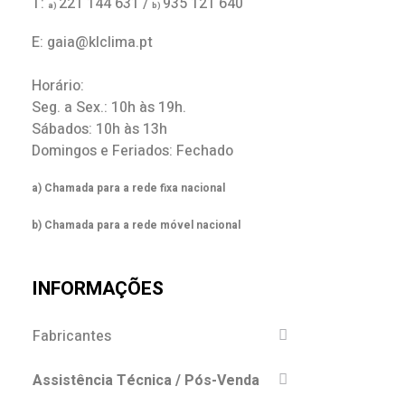
T:
221 144 631 /
935 121 640
a)
b)
E: gaia@klclima.pt
Horário:
Seg. a Sex.: 10h às 19h.
Sábados: 10h às 13h
Domingos e Feriados: Fechado
a) Chamada para a rede fixa nacional
b) Chamada para a rede móvel nacional
INFORMAÇÕES
Fabricantes
Assistência Técnica / Pós-Venda