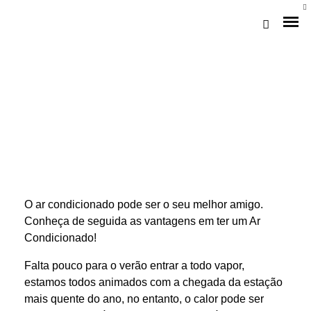
O ar condicionado pode ser o seu melhor amigo.
Loja Braga (Sede)
Conheça de seguida as vantagens em ter um Ar
Condicionado!
Loja Gaia
Falta pouco para o verão entrar a todo vapor,
Assistência
estamos todos animados com a chegada da estação
Pós-venda
mais quente do ano, no entanto, o calor pode ser