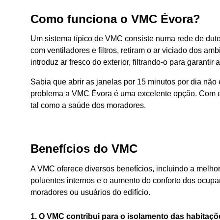
Como funciona o VMC Évora?
Um sistema típico de VMC consiste numa rede de dutos
com ventiladores e filtros, retiram o ar viciado dos
introduz ar fresco do exterior, filtrando-o para garantir
Sabia que abrir as janelas por 15 minutos por dia não 
problema a VMC Évora é uma excelente opção. Com est
tal como a saúde dos moradores.
Benefícios
do VMC
A VMC oferece diversos benefícios, incluindo a melho
poluentes internos e o aumento do conforto dos ocupa
moradores ou usuários do edifício.
1. O VMC contribui para o isolamento das habitaçõ