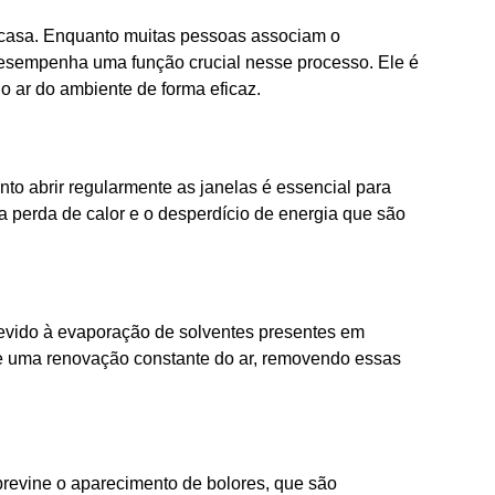
casa. Enquanto muitas pessoas associam o
 desempenha uma função crucial nesse processo. Ele é
o ar do ambiente de forma eficaz.
o abrir regularmente as janelas é essencial para
 a perda de calor e o desperdício de energia que são
 devido à evaporação de solventes presentes em
 uma renovação constante do ar, removendo essas
previne o aparecimento de bolores, que são