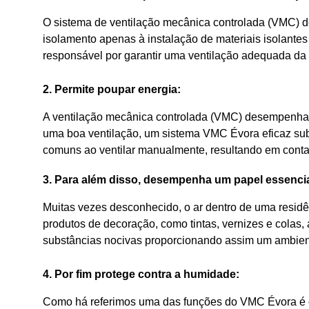
O sistema de ventilação mecânica controlada (VMC)
isolamento apenas à instalação de materiais isolante
responsável por garantir uma ventilação adequada da 
2. Permite poupar energia:
A ventilação mecânica controlada (VMC) desempenha u
uma boa ventilação, um sistema VMC Évora eficaz subst
comuns ao ventilar manualmente, resultando em contas
3. Para além disso, desempenha um papel essenci
Muitas vezes desconhecido, o ar dentro de uma residê
produtos de decoração, como tintas, vernizes e colas
substâncias nocivas proporcionando assim um ambien
4. Por fim protege contra a humidade:
Como há referimos uma das funções do VMC Évora é evi