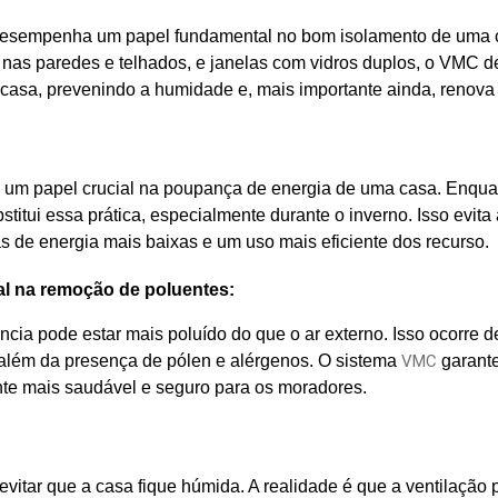
 desempenha um papel fundamental no bom isolamento de uma 
s nas paredes e telhados, e janelas com vidros duplos, o VMC
casa, prevenindo a humidade e, mais importante ainda, renova 
m papel crucial na poupança de energia de uma casa. Enquant
itui essa prática, especialmente durante o inverno. Isso evita
 de energia mais baixas e um uso mais eficiente dos recurso.
al na remoção de poluentes:
ncia pode estar mais poluído do que o ar externo. Isso ocorre
, além da presença de pólen e alérgenos. O sistema
VMC
garante
te mais saudável e seguro para os moradores.
tar que a casa fique húmida. A realidade é que a ventilação 