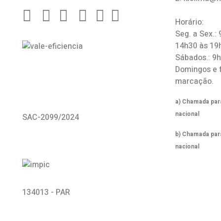
Horário:
Seg. a Sex.:
14h30 às 19
Sábados.: 9
Domingos e 
marcação.
a) Chamada para
nacional
SAC-2099/2024
b) Chamada par
nacional
134013 - PAR