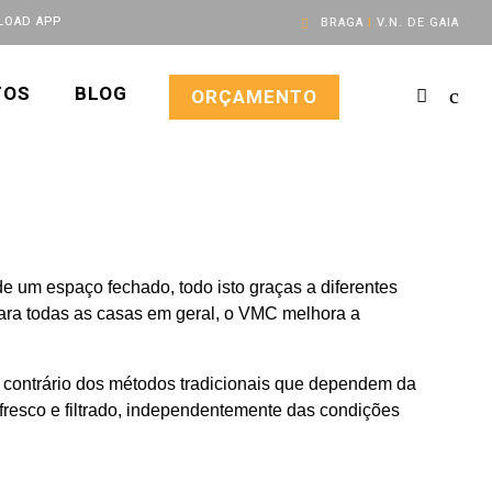
OAD APP
BRAGA
|
V.N. DE GAIA
TOS
BLOG
ORÇAMENTO
 um espaço fechado, todo isto graças a diferentes
ara todas as casas em geral, o VMC melhora a
 contrário dos métodos tradicionais que dependem da
 fresco e filtrado, independentemente das condições