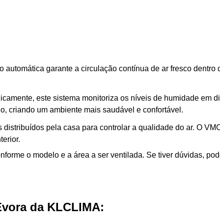
o automática garante a circulação contínua de ar fresco dentro
icamente, este sistema monitoriza os níveis de humidade em dif
o, criando um ambiente mais saudável e confortável.
 distribuídos pela casa para controlar a qualidade do ar. O VMC
erior.
orme o modelo e a área a ser ventilada. Se tiver dúvidas, pod
Évora da KLCLIMA: