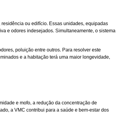
residência ou edifício. Essas unidades, equipadas
siva e odores indesejados. Simultaneamente, o sistema
dores, poluição entre outros. Para resolver este
minados e a habitação terá uma maior longevidade,
humidade e mofo, a redução da concentração de
lado, a VMC contribui para a saúde e bem-estar dos