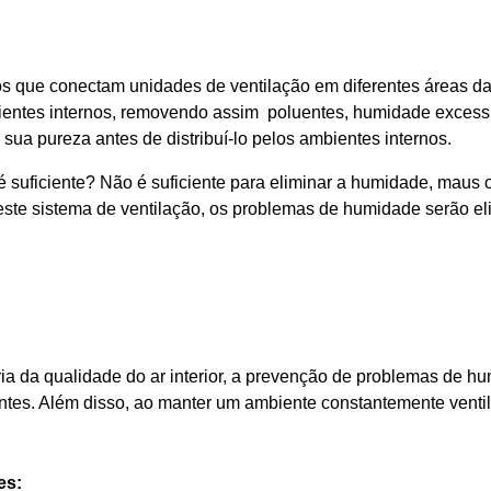
 que conectam unidades de ventilação em diferentes áreas da 
 ambientes internos, removendo assim poluentes, humidade exces
 a sua pureza antes de distribuí-lo pelos ambientes internos.
é suficiente? Não é suficiente para eliminar a humidade, maus o
e sistema de ventilação, os problemas de humidade serão eli
ria da qualidade do ar interior, a prevenção de problemas de 
ntes. Além disso, ao manter um ambiente constantemente venti
es: