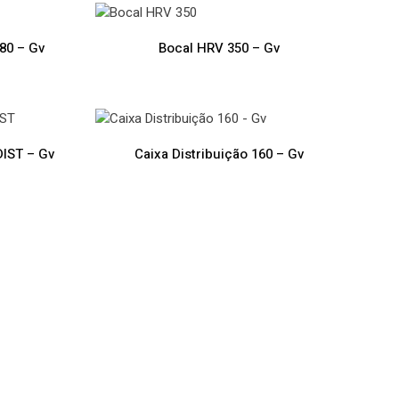
80 – Gv
Bocal HRV 350 – Gv
DIST – Gv
Caixa Distribuição 160 – Gv
a VMC Évora VMC Évora VMC Évora VMC Évora VMC