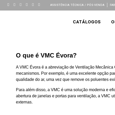
ASSISTÊNCIA TÉCNICA / PÓS-VENDA
FA
CATÁLOGOS
O
O que é VMC Évora?
A VMC Évora é a abreviação de Ventilação Mecânica C
mecanismos. Por exemplo, é uma excelente opção para
qualidade do ar, uma vez que remove os poluentes exi
Para além disso, a VMC é uma solução moderna e efic
abertura de janelas e portas para ventilação, a VMC u
externas.