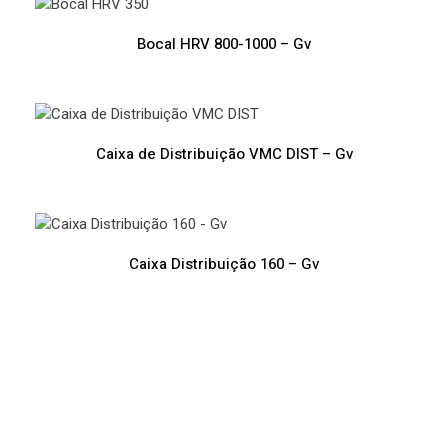
Bocal HRV 800-1000 – Gv
Caixa de Distribuição VMC DIST – Gv
Caixa Distribuição 160 – Gv
Ventilação Mecânica Controlada Vizela Ventilação
Mecânica Controlada Vizela Ventilação Mecânica
Controlada Vizela Ventilação Mecânica Controlada
Vizela Ventilação Mecânica Controlada Vizela
Ventilação Mecânica Controlada Vizela Ventilação