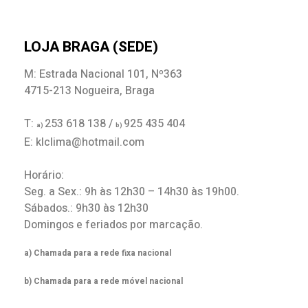
LOJA BRAGA (SEDE)
M: Estrada Nacional 101, Nº363
4715-213 Nogueira, Braga
T:
253 618 138 /
925 435 404
a)
b)
E: klclima@hotmail.com
Horário:
Seg. a Sex.: 9h às 12h30 – 14h30 às 19h00.
Sábados.: 9h30 às 12h30
Domingos e feriados por marcação.
a) Chamada para a rede fixa nacional
b) Chamada para a rede móvel nacional