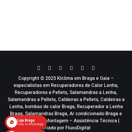
Copyright © 2025 Klclima em Braga e Gaia –
especialistas em Recuperadores de Calor Lenha,
Recuperadores a Pellets, Salamandras a Lenha,
Salamandras a Pellets, Caldeiras a Pellets, Caldeiras a
Lenha, bombas de calor Braga, Recuperador a Lenha
Braga, Salamandras Braga, Ar condicionado Braga e
Vmc | Venda – Montagem – Assistência Técnica |
Loja Braga
Falar no WhatsApp
Criado por
FluxoDigital