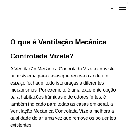
O que é Ventilação Mecânica
Controlada Vizela?
A Ventilação Mecânica Controlada Vizela consiste
num sistema para casas que renova o ar de um
espaço fechado, todo isto graças a diferentes
Loja Braga (Sede)
mecanismos. Por exemplo, é uma excelente opção
para habitações húmidas e de odores fortes, é
Loja Gaia
também indicado para todas as casas em geral, a
Ventilação Mecânica Controlada Vizela melhora a
Assistência
qualidade do ar, uma vez que remove os poluentes
Pós-venda
existentes.