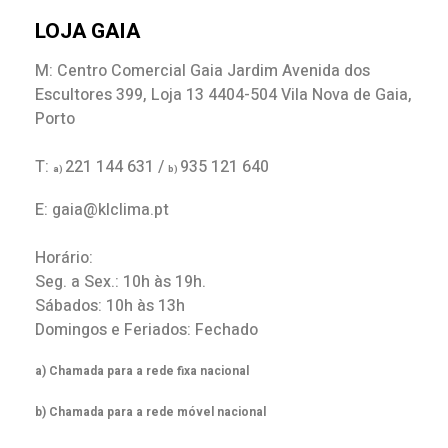
LOJA GAIA
M: Centro Comercial Gaia Jardim Avenida dos
Escultores 399, Loja 13 4404-504 Vila Nova de Gaia,
Porto
T:
221 144 631 /
935 121 640
a)
b)
E: gaia@klclima.pt
Horário:
Seg. a Sex.: 10h às 19h.
Sábados: 10h às 13h
Domingos e Feriados: Fechado
a) Chamada para a rede fixa nacional
b) Chamada para a rede móvel nacional