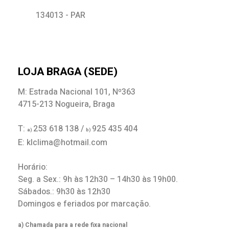
134013 - PAR
LOJA BRAGA (SEDE)
M: Estrada Nacional 101, Nº363
4715-213 Nogueira, Braga
T:
253 618 138 /
925 435 404
a)
b)
E: klclima@hotmail.com
Horário:
Seg. a Sex.: 9h às 12h30 – 14h30 às 19h00.
Sábados.: 9h30 às 12h30
Domingos e feriados por marcação.
a) Chamada para a rede fixa nacional