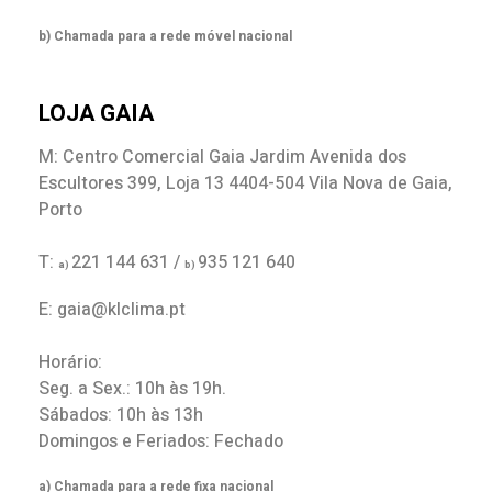
b) Chamada para a rede móvel nacional
LOJA GAIA
M: Centro Comercial Gaia Jardim Avenida dos
Escultores 399, Loja 13 4404-504 Vila Nova de Gaia,
Porto
T:
221 144 631 /
935 121 640
a)
b)
E: gaia@klclima.pt
Horário:
Seg. a Sex.: 10h às 19h.
Sábados: 10h às 13h
Domingos e Feriados: Fechado
a) Chamada para a rede fixa nacional