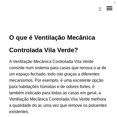
O que é Ventilação Mecânica
Controlada Vila Verde?
A Ventilação Mecânica Controlada Vila Verde
consiste num sistema para casas que renova o ar de
um espaço fechado, todo isto graças a diferentes
Loja Braga (Sede)
mecanismos. Por exemplo, é uma excelente opção
para habitações húmidas e de odores fortes, é
Loja Gaia
também indicado para todas as casas em geral, a
Ventilação Mecânica Controlada Vila Verde melhora
Assistência
a qualidade do ar, uma vez que remove os poluentes
Pós-venda
existentes.