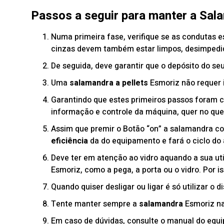
Passos a seguir para manter a Sal
Numa primeira fase, verifique se as condutas 
cinzas devem também estar limpos, desimpedi
De seguida, deve garantir que o depósito do se
Uma
salamandra a pellets
Esmoriz não requer i
Garantindo que estes primeiros passos foram cu
informação e controle da máquina, quer no que
Assim que premir o Botão “on” a salamandra com
eficiência
da do equipamento e fará o ciclo do
Deve ter em atenção ao vidro aquando a sua ut
Esmoriz, como a pega, a porta ou o vidro. Por i
Quando quiser desligar ou ligar é só utilizar o di
Tente manter sempre a
salamandra
Esmoriz na
Em caso de dúvidas, consulte o manual do equi