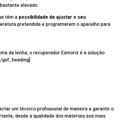
 bastante elevado
ue têm a
possibilidade de ajustar o seu
peratura pretendida e programarem o aparelho para
eima da lenha, o recuperador Esmoriz é a solução
[/gsf_heading]
actar um técnico profissional
de maneira a garantir o
tante, desde a qualidade dos materiais aos mais