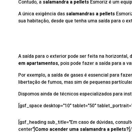
Contudo, a
salamandra a pellets
Esmoriz é um equipa
A única exigência das
salamandras a pellets
Esmoriz
sua habitação, desde que tenha uma saída para o ext
A saída para o exterior pode ser feita na horizontal,
em apartamentos
, pois pode fazer a saída para a v
Por exemplo, a saída de gases é essencial para fazer
libertação de fumos, mas sim de pequenas partícula
Dispomos ainda de técnicos especializados para inst
[gsf_space desktop="10" tablet="50" tablet_portrait
[gsf_heading sub_title="Em caso de dúvidas, consulte
center"]
Como acender uma salamandra a pellets?
[