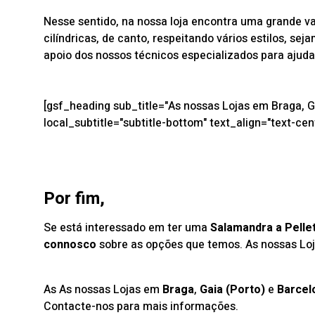
Nesse sentido, na
nossa loja
encontra uma grande var
cilíndricas, de canto, respeitando vários estilos, 
apoio dos
nossos técnicos
especializados para ajuda
[gsf_heading sub_title="As nossas Lojas em Braga, G
local_subtitle="subtitle-bottom" text_align="text-cen
Por fim,
Se está interessado em ter uma
Salamandra a Pelle
connosco
sobre as opções que temos. As nossas L
As As nossas Lojas em
Braga
,
Gaia (Porto)
e
Barcel
Contacte-nos para mais informações.