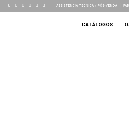
ASSISTÊNCIA TÉCNICA / PÓS-VENDA
FA
CATÁLOGOS
O