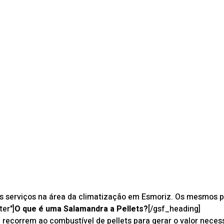
os serviços na área da climatização em Esmoriz. Os mesmos p
ter"]
O que é uma Salamandra a Pellets?
[/gsf_heading]
recorrem ao combustível de pellets para gerar o valor neces