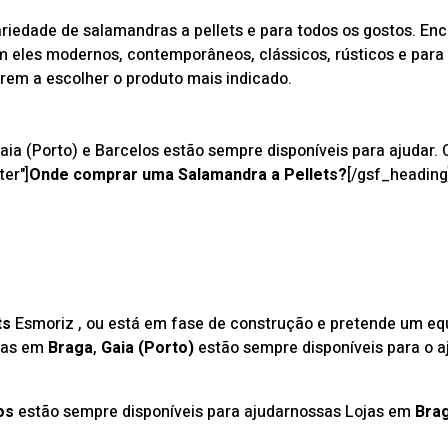
iedade de salamandras a pellets e para todos os gostos. En
sejam eles modernos, contemporâneos, clássicos, rústicos e p
rem a escolher o produto mais indicado.
aia (Porto) e Barcelos estão sempre disponíveis para ajudar.
ter"]
Onde comprar uma Salamandra a Pellets?
[/gsf_heading
ts
Esmoriz , ou está em fase de construção e pretende um e
ojas em
Braga
,
Gaia (Porto)
estão sempre disponíveis para o a
os
estão sempre disponíveis para ajudarnossas Lojas em
Bra