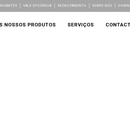
BRICANTES
VALE EFICIÊNCIA
RECRUTAMENTO
SOBRE NÓS
DOWNL
S NOSSOS PRODUTOS
SERVIÇOS
CONTAC