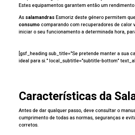
Estes equipamentos garantem então um rendimento a
As
salamandras
Esmoriz deste género permitem que
consumo
comparando com recuperadores de calor ve
iniciar o seu funcionamento a determinada hora, pa
[gsf_heading sub_title="Se pretende manter a sua cas
ideal para si." local_subtitle="subtitle-bottom" text_a
Características da Sal
Antes de dar qualquer passo, deve consultar o manu
cumprimento de todas as normas, seguranças e evita
corretos.