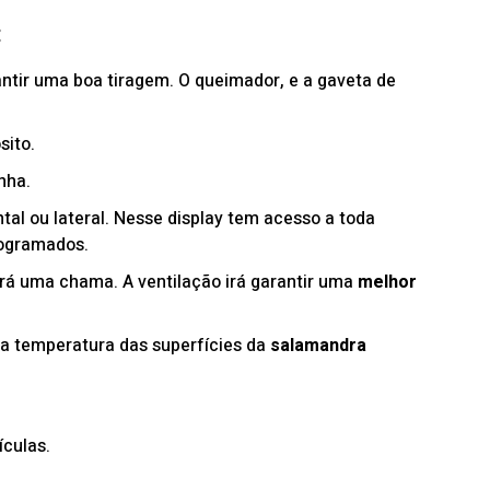
:
ntir uma boa tiragem. O queimador, e a gaveta de
sito.
nha.
tal ou lateral. Nesse display tem acesso a toda
rogramados.
ará uma chama. A ventilação irá garantir uma
melhor
 a temperatura das superfícies da
salamandra
ículas.