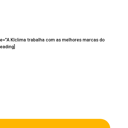
tle="A Klclima trabalha com as melhores marcas do
heading]