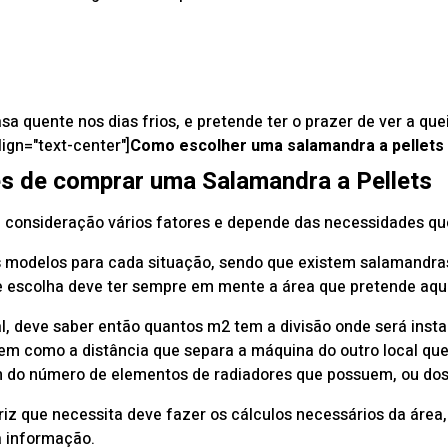
sa quente nos dias frios, e pretende ter o prazer de ver a q
lign="text-center"]
Como escolher uma salamandra a pellets
es de comprar uma Salamandra a Pellets
 consideração vários fatores e depende das necessidades que
 modelos para cada situação, sendo que existem salamandras 
ue escolha deve ter sempre em mente a área que pretende aqu
l, deve saber então quantos m2 tem a divisão onde será insta
 bem como a distância que separa a máquina do outro local qu
do número de elementos de radiadores que possuem, ou dos 
z que necessita deve fazer os cálculos necessários da área,
a informação.