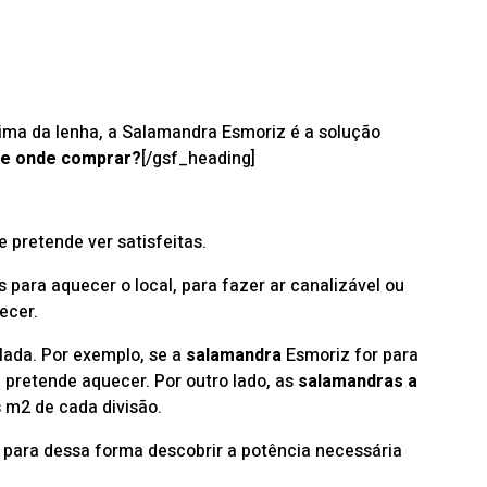
ueima da lenha, a Salamandra Esmoriz é a solução
 e onde comprar?
[/gsf_heading]
 pretende ver satisfeitas.
para aquecer o local, para fazer ar canalizável ou
ecer.
lada. Por exemplo, se a
salamandra
Esmoriz for para
e pretende aquecer. Por outro lado, as
salamandras a
m2 de cada divisão.
 para dessa forma descobrir a potência necessária