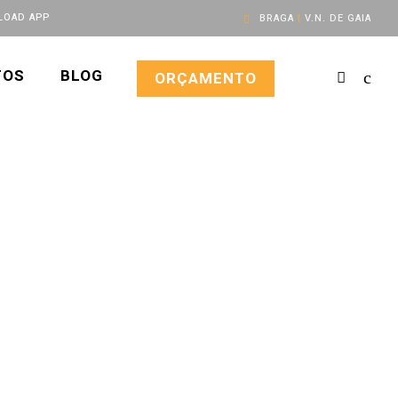
OAD APP
BRAGA
|
V.N. DE GAIA
TOS
BLOG
ORÇAMENTO