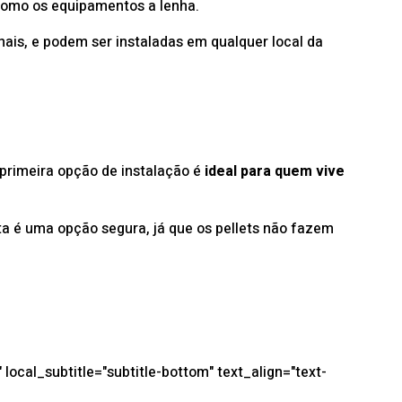
 como os equipamentos a lenha.
ais, e podem ser instaladas em qualquer local da
A primeira opção de instalação é
ideal para quem vive
sta é uma opção segura, já que os pellets não fazem
local_subtitle="subtitle-bottom" text_align="text-