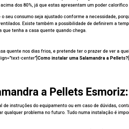
cima dos 80%, já que estas apresentam um poder calorífico
 o seu consumo seja ajustado conforme a necessidade, porq
ntilados. Existe também a possibilidade de definirem a tem
ra que tenha a casa quente quando chega.
a quente nos dias frios, e pretende ter o prazer de ver a qu
lign="text-center"]
Como instalar uma Salamandra a Pellets?
amandra a Pellets Esmoriz:
al de instruções do equipamento ou em caso de dúvidas,
cont
r qualquer problema no futuro. Tudo numa instalação é impor