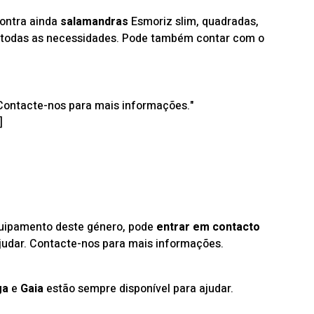
contra ainda
salamandras
Esmoriz slim, quadradas,
ara todas as necessidades. Pode também contar com o
 Contacte-nos para mais informações."
]
quipamento deste género, pode
entrar em contacto
judar. Contacte-nos para mais informações.
ga
e
Gaia
estão sempre disponível para ajudar.