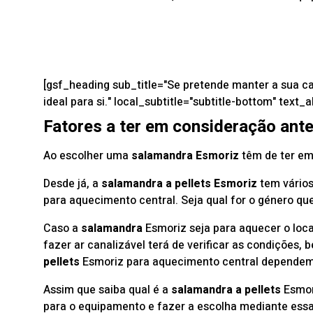
[gsf_heading sub_title="Se pretende manter a sua ca
ideal para si." local_subtitle="subtitle-bottom" text_a
Fatores a ter em consideração ant
Ao escolher uma
salamandra Esmoriz
têm de ter em
Desde já, a
salamandra a pellets Esmoriz
tem vários
para aquecimento central. Seja qual for o género q
Caso a
salamandra
Esmoriz seja para aquecer o loca
fazer ar canalizável terá de verificar as condições,
pellets
Esmoriz para aquecimento central dependem 
Assim que saiba qual é a
salamandra a pellets
Esmori
para o equipamento e fazer a escolha mediante ess