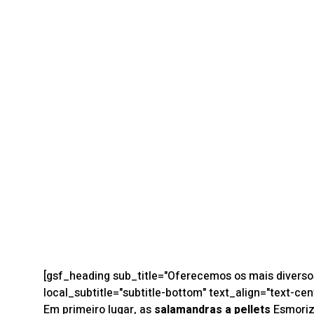
[gsf_heading sub_title="Oferecemos os mais divers
local_subtitle="subtitle-bottom" text_align="text-cen
Em primeiro lugar, as
salamandras a pellets
Esmoriz 