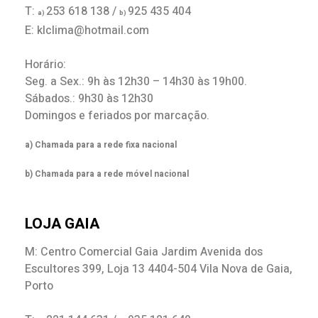
T:
253 618 138 /
925 435 404
a)
b)
E: klclima@hotmail.com
Horário:
Seg. a Sex.: 9h às 12h30 – 14h30 às 19h00.
Sábados.: 9h30 às 12h30
Domingos e feriados por marcação.
a) Chamada para a rede fixa nacional
b) Chamada para a rede móvel nacional
LOJA GAIA
M: Centro Comercial Gaia Jardim Avenida dos
Escultores 399, Loja 13 4404-504 Vila Nova de Gaia,
Porto