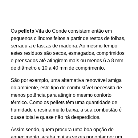
pellets
Os
Vila do Conde consistem então em
pequenos cilindros feitos a partir de restos de folhas,
serradura e lascas de madeira. Ao mesmo tempo,
estes resíduos são secos, esmagados, comprimidos
e prensados até atingirem mais ou menos 6 a 8 mm
de diâmetro e 10 a 40 mm de comprimento.
São por exemplo, uma alternativa renovável amiga
do ambiente, este tipo de combustível necessita de
menos potência para atingir o mesmo conforto
térmico. Como os pellets têm uma quantidade de
humidade e resina muito baixa, a sua combustão é
quase total e quase não há desperdícios.
Assim sendo, quem procura uma boa opção de
aquecimento, acaba muitas vezes por optar por um