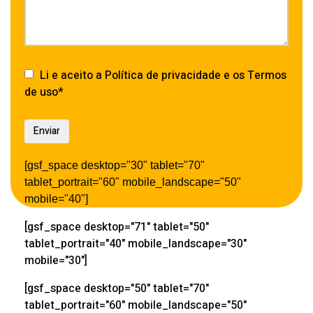
Li e aceito a Política de privacidade e os Termos
de uso*
[gsf_space desktop="30" tablet="70"
tablet_portrait="60" mobile_landscape="50"
mobile="40"]
[gsf_space desktop="71" tablet="50"
tablet_portrait="40" mobile_landscape="30"
mobile="30"]
[gsf_space desktop="50" tablet="70"
tablet_portrait="60" mobile_landscape="50"