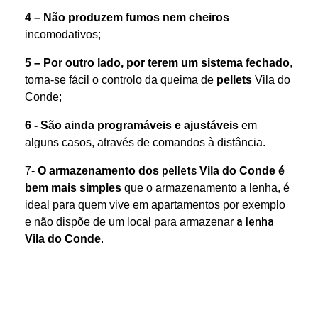
4 – Não produzem fumos nem
cheiros
incomodativos;
5 – Por outro lado
, por terem um sistema fechado
,
torna-se fácil o controlo da queima de
pellets
Vila do
Conde;
6 - São ainda programáveis e ajustáveis
em
alguns casos, através de comandos à distância.
pellets
7-
O armazenamento dos
Vila do Conde é
bem mais simples
que o armazenamento a lenha, é
ideal para quem vive em apartamentos por exemplo
a lenha
e não dispõe de um local para armazenar
Vila do Conde
.