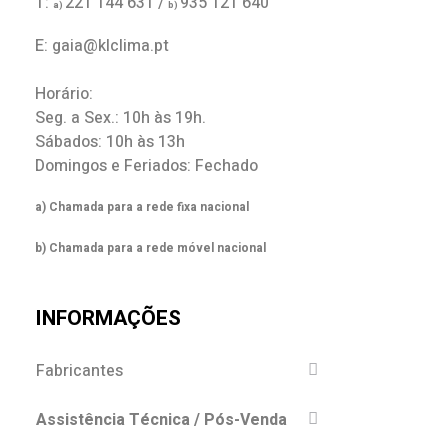
T:
221 144 631 /
935 121 640
a)
b)
E: gaia@klclima.pt
Horário:
Seg. a Sex.: 10h às 19h.
Sábados: 10h às 13h
Domingos e Feriados: Fechado
a) Chamada para a rede fixa nacional
b) Chamada para a rede móvel nacional
INFORMAÇÕES
Fabricantes
Assistência Técnica / Pós-Venda