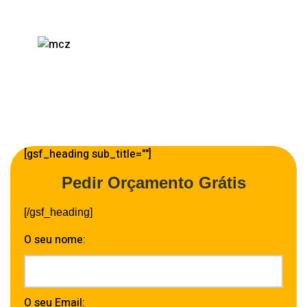
[gsf_heading sub_title=""]
Pedir Orçamento Grátis
[/gsf_heading]
O seu nome:
O seu Email: