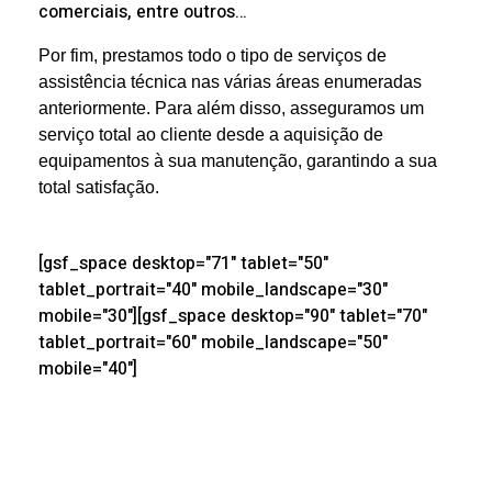
comerciais, entre outros…
Por fim, prestamos todo o tipo de serviços de
assistência técnica nas várias áreas enumeradas
anteriormente. Para além disso, asseguramos um
serviço total ao cliente desde a aquisição de
equipamentos à sua manutenção, garantindo a sua
total satisfação.
[gsf_space desktop="71" tablet="50"
tablet_portrait="40" mobile_landscape="30"
mobile="30"][gsf_space desktop="90" tablet="70"
tablet_portrait="60" mobile_landscape="50"
mobile="40"]