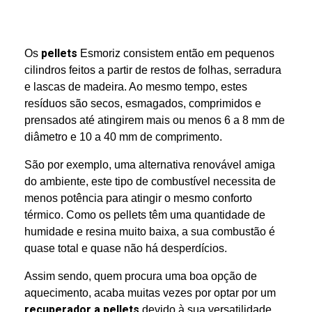
pellets
Os
Esmoriz consistem então em pequenos
cilindros feitos a partir de restos de folhas, serradura
e lascas de madeira. Ao mesmo tempo, estes
resíduos são secos, esmagados, comprimidos e
prensados até atingirem mais ou menos 6 a 8 mm de
diâmetro e 10 a 40 mm de comprimento.
São por exemplo, uma alternativa renovável amiga
do ambiente, este tipo de combustível necessita de
menos potência para atingir o mesmo conforto
térmico. Como os pellets têm uma quantidade de
humidade e resina muito baixa, a sua combustão é
quase total e quase não há desperdícios.
Assim sendo, quem procura uma boa opção de
aquecimento, acaba muitas vezes por optar por um
recuperador a pellets
devido à sua versatilidade.