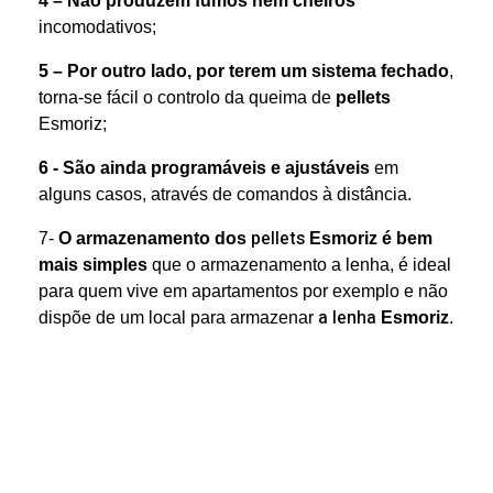
4 – Não produzem fumos nem
cheiros
incomodativos;
5 – Por outro lado
, por terem um sistema fechado
,
torna-se fácil o controlo da queima de
pellets
Esmoriz;
6 - São ainda programáveis e ajustáveis
em
alguns casos, através de comandos à distância.
pellets
7-
O armazenamento dos
Esmoriz é bem
mais simples
que o armazenamento a lenha, é ideal
para quem vive em apartamentos por exemplo e não
a lenha
dispõe de um local para armazenar
Esmoriz
.