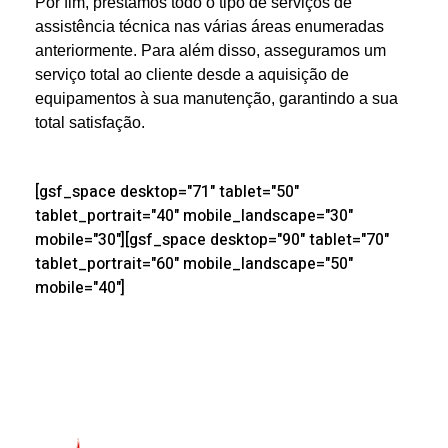
Por fim, prestamos todo o tipo de serviços de
assistência técnica nas várias áreas enumeradas
anteriormente. Para além disso, asseguramos um
serviço total ao cliente desde a aquisição de
equipamentos à sua manutenção, garantindo a sua
total satisfação.
[gsf_space desktop="71" tablet="50"
tablet_portrait="40" mobile_landscape="30"
mobile="30"][gsf_space desktop="90" tablet="70"
tablet_portrait="60" mobile_landscape="50"
mobile="40"]