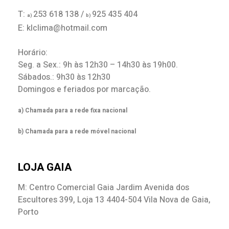
T:
253 618 138 /
925 435 404
a)
b)
E: klclima@hotmail.com
Horário:
Seg. a Sex.: 9h às 12h30 – 14h30 às 19h00.
Sábados.: 9h30 às 12h30
Domingos e feriados por marcação.
a) Chamada para a rede fixa nacional
b) Chamada para a rede móvel nacional
LOJA GAIA
M: Centro Comercial Gaia Jardim Avenida dos
Escultores 399, Loja 13 4404-504 Vila Nova de Gaia,
Porto