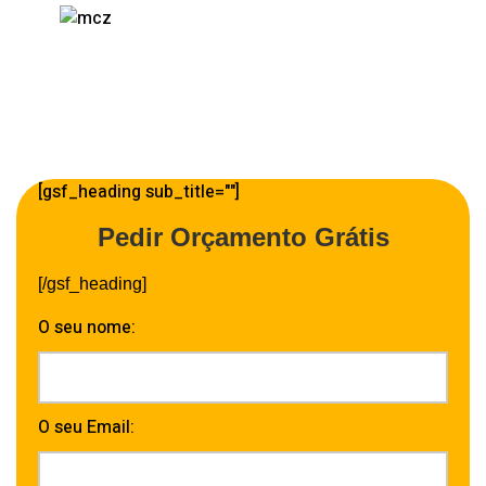
[gsf_heading sub_title=""]
Pedir Orçamento Grátis
[/gsf_heading]
O seu nome:
O seu Email: