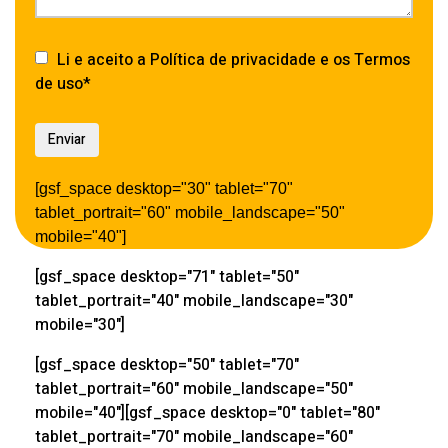
Li e aceito a Política de privacidade e os Termos
de uso*
[gsf_space desktop="30" tablet="70"
tablet_portrait="60" mobile_landscape="50"
mobile="40"]
[gsf_space desktop="71" tablet="50"
tablet_portrait="40" mobile_landscape="30"
mobile="30"]
[gsf_space desktop="50" tablet="70"
tablet_portrait="60" mobile_landscape="50"
mobile="40"][gsf_space desktop="0" tablet="80"
tablet_portrait="70" mobile_landscape="60"