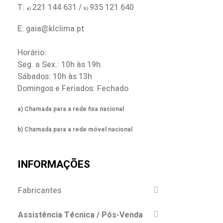
T:
221 144 631 /
935 121 640
a)
b)
E: gaia@klclima.pt
Horário:
Seg. a Sex.: 10h às 19h.
Sábados: 10h às 13h
Domingos e Feriados: Fechado
a) Chamada para a rede fixa nacional
b) Chamada para a rede móvel nacional
INFORMAÇÕES
Fabricantes
Assistência Técnica / Pós-Venda