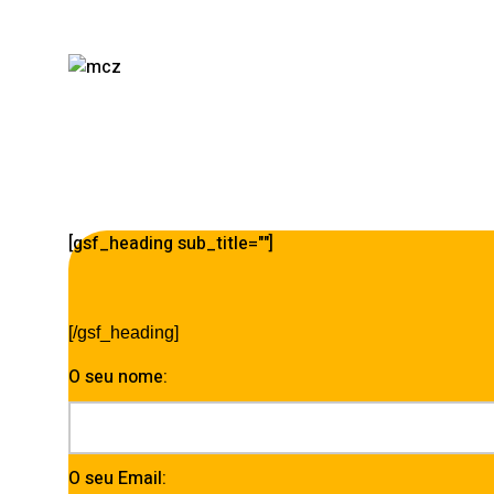
[gsf_heading sub_title=""]
[/gsf_heading]
O seu nome:
O seu Email: