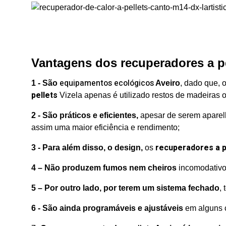
Vantagens dos recuperadores a pe
equipamentos ecológicos
1 - São
Aveiro
, dado que, 
pellets
Vizela apenas é utilizado restos de madeiras o
2 - São práticos e eficientes,
apesar de serem aparel
assim uma maior eficiência e rendimento;
recuperadores a p
3 - Para além disso, o design,
os
4 – Não produzem fumos nem
cheiros
incomodativo
5 – Por outro lado
, por terem um sistema fechado
,
6 - São ainda programáveis e ajustáveis
em alguns c