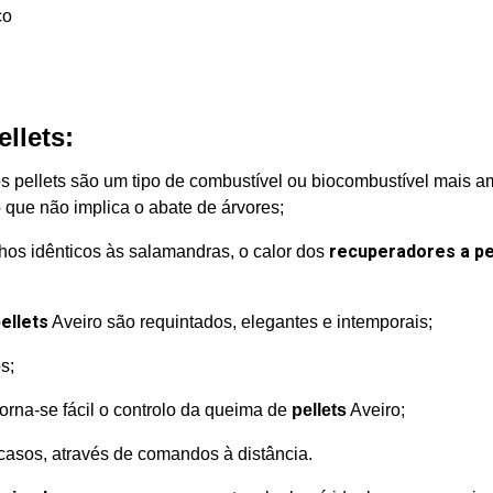
llets:
os pellets são um tipo de combustível ou biocombustível mais 
 que não implica o abate de árvores;
recuperadores a pe
hos idênticos às salamandras, o calor dos
ellets
Aveiro são requintados, elegantes e intemporais;
s;
 torna-se fácil o controlo da queima de
pellets
Aveiro;
asos, através de comandos à distância.