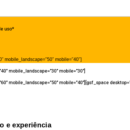
de uso*
"60" mobile_landscape="50" mobile="40"]
="40" mobile_landscape="30" mobile="30"]
"60" mobile_landscape="50" mobile="40"][gsf_space desktop="0
 e experiência