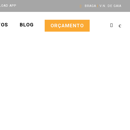
OAD APP
BRAGA
|
V.N. DE GAIA
TOS
BLOG
ORÇAMENTO