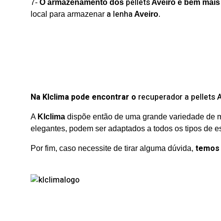
pellets
7-
O armazenamento dos
Aveiro é bem mais
a lenha
local para armazenar
Aveiro
.
Na Klclima pode encontrar o
recuperador a pellets 
A
Klclima
dispõe então de uma grande variedade de 
elegantes, podem ser adaptados a todos os tipos de e
temos 
Por fim, caso necessite de tirar alguma dúvida,