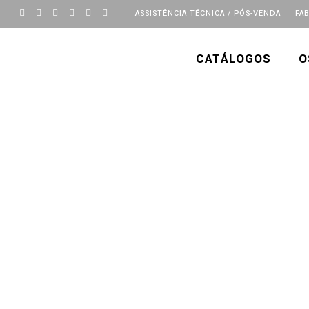
ASSISTÊNCIA TÉCNICA / PÓS-VENDA
FA
CATÁLOGOS
O