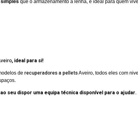
 simples
que o armazenamento a lenha, é ideal para quem viv
Aveiro
, ideal para si!
recuperadores a pellets
modelos de
Aveiro, todos eles com nive
spaços.
ao seu dispor uma equipa técnica disponível para o ajudar
.