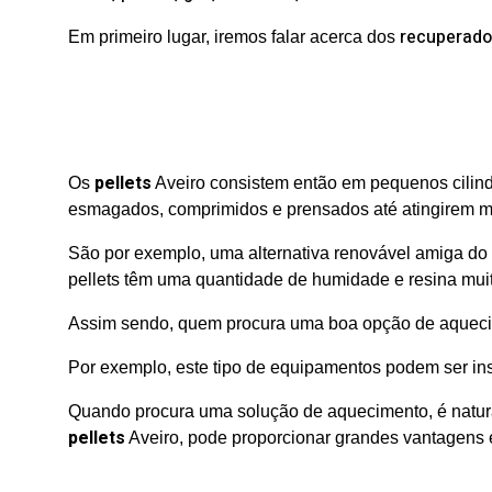
recuperado
Em primeiro lugar, iremos falar acerca dos
pellets
Os
Aveiro consistem então em pequenos cilindr
esmagados, comprimidos e prensados até atingirem m
São por exemplo, uma alternativa renovável amiga do 
pellets têm uma quantidade de humidade e resina muit
Assim sendo, quem procura uma boa opção de aqueci
Por exemplo, e
ste tipo de equipamentos podem ser inst
Quando procura uma solução de aquecimento, é natural
pellets
Aveiro, pode proporcionar grandes vantagens e