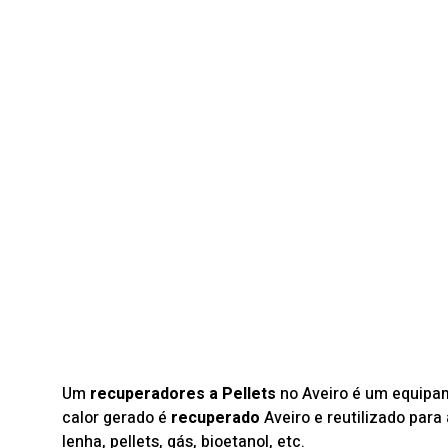
Um
recuperadores a Pellets
no Aveiro é um equipam
calor gerado é
recuperado
Aveiro e reutilizado para
lenha, pellets, gás, bioetanol, etc.