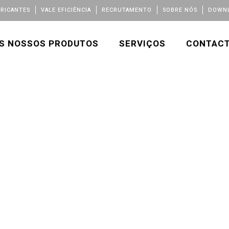
BRICANTES
VALE EFICIÊNCIA
RECRUTAMENTO
SOBRE NÓS
DOWNL
S NOSSOS PRODUTOS
SERVIÇOS
CONTAC