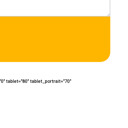
" tablet="80" tablet_portrait="70"