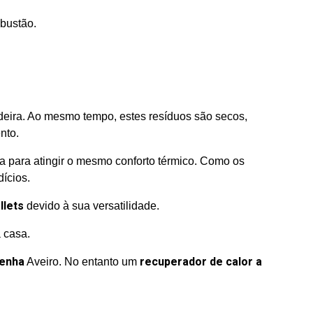
bustão.
madeira. Ao mesmo tempo, estes resíduos são secos,
nto.
a para atingir o mesmo conforto térmico. Como os
ícios.
llets
devido à sua versatilidade.
a casa.
lenha
recuperador de calor a
Aveiro. No entanto um