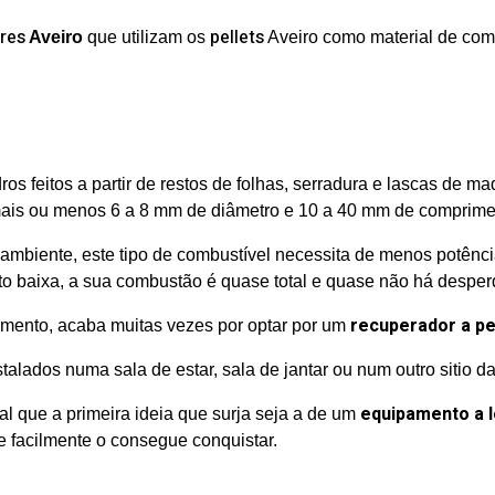
res
pellets
Aveiro
que utilizam os
Aveiro como material de com
os feitos a partir de restos de folhas, serradura e lascas de 
ais ou menos 6 a 8 mm de diâmetro e 10 a 40 mm de comprime
ambiente, este tipo de combustível necessita de menos potênci
o baixa, a sua combustão é quase total e quase não há desperd
recuperador a pe
mento, acaba muitas vezes por optar por um
alados numa sala de estar, sala de jantar ou num outro sitio d
equipamento a 
 que a primeira ideia que surja seja a de um
 facilmente o consegue conquistar.