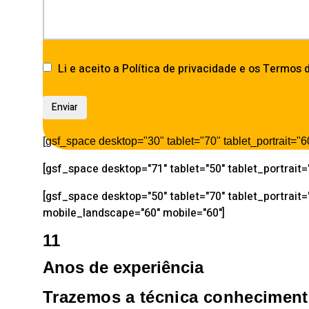
Li e aceito a Política de privacidade e os Termos 
[gsf_space desktop="30" tablet="70" tablet_portrait=
[gsf_space desktop="71" tablet="50" tablet_portrait
[gsf_space desktop="50" tablet="70" tablet_portrait=
mobile_landscape="60" mobile="60"]
11
Anos de experiência
Trazemos a técnica
conhecimento