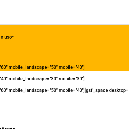
de uso*
="60" mobile_landscape="50" mobile="40"]
="40" mobile_landscape="30" mobile="30"]
"60" mobile_landscape="50" mobile="40"][gsf_space desktop="0
iência