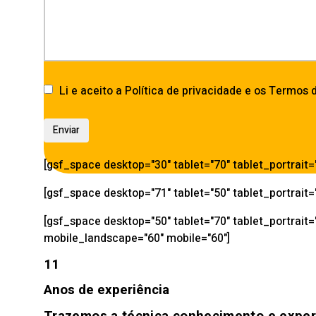
Li e aceito a Política de privacidade e os Termos 
[gsf_space desktop="30" tablet="70" tablet_portrait
[gsf_space desktop="71" tablet="50" tablet_portrait
[gsf_space desktop="50" tablet="70" tablet_portrait=
mobile_landscape="60" mobile="60"]
11
Anos de experiência
Trazemos a técnica
conhecimento e exper