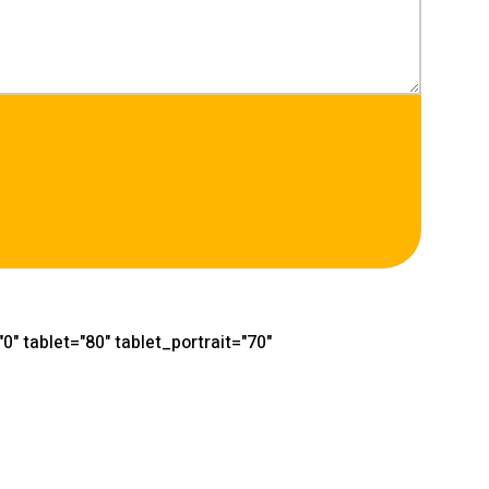
" tablet="80" tablet_portrait="70"