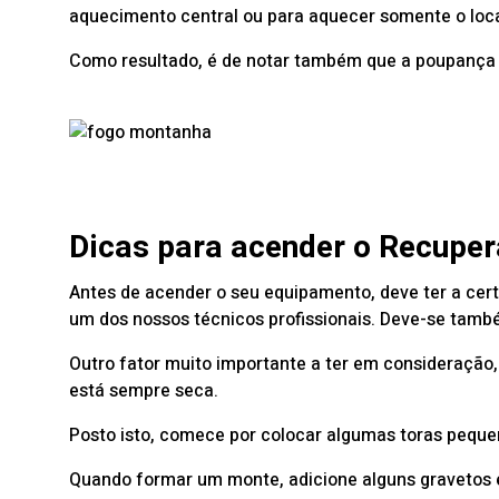
aquecimento central ou para aquecer somente o loca
Como resultado, é de notar também que a poupança d
Dicas para acender o Recuper
Antes de acender o seu equipamento, deve ter a cer
um dos nossos técnicos profissionais. Deve-se também
Outro fator muito importante a ter em consideração,
está sempre seca.
Posto isto, comece por colocar algumas toras peque
Quando formar um monte, adicione alguns gravetos 