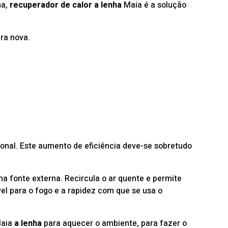
ha,
recuperador de calor
a lenha
Maia é a solução
ra nova.
ional. Este aumento de eficiência deve-se sobretudo
a fonte externa. Recircula o ar quente e permite
el para o fogo e a rapidez com que se usa o
aia
a lenha
para aquecer o ambiente, para fazer o