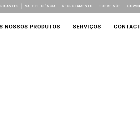
BRICANTES
VALE EFICIÊNCIA
RECRUTAMENTO
SOBRE NÓS
DOWNL
S NOSSOS PRODUTOS
SERVIÇOS
CONTAC