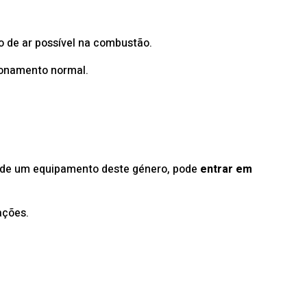
o de ar possível na combustão.
onamento normal.
ende um equipamento deste género, pode
entrar em
ações.