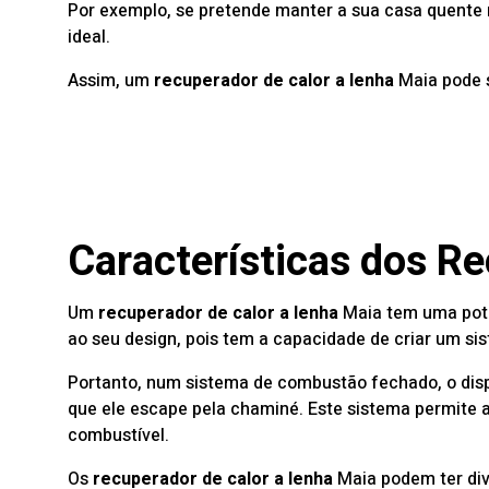
Por exemplo, se pretende manter a sua casa quente no
ideal.
Assim, um
recuperador de calor
a lenha
Maia pode s
Características dos R
Um
recuperador de calor
a lenha
Maia tem uma potên
ao seu design, pois tem a capacidade de criar um s
Portanto, num sistema de combustão fechado, o dispo
que ele escape pela chaminé. Este sistema permite a
combustível.
Os
recuperador de calor
a lenha
Maia podem ter di