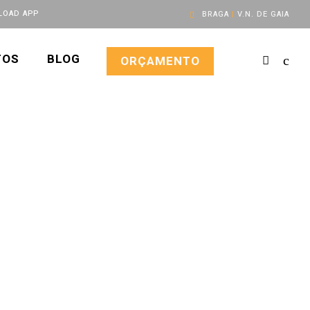
OAD APP
BRAGA
|
V.N. DE GAIA
TOS
BLOG
ORÇAMENTO