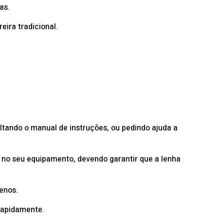
as.
ira tradicional.
ltando o manual de instruções, ou pedindo ajuda a
a no seu equipamento, devendo garantir que a lenha
enos.
rapidamente.