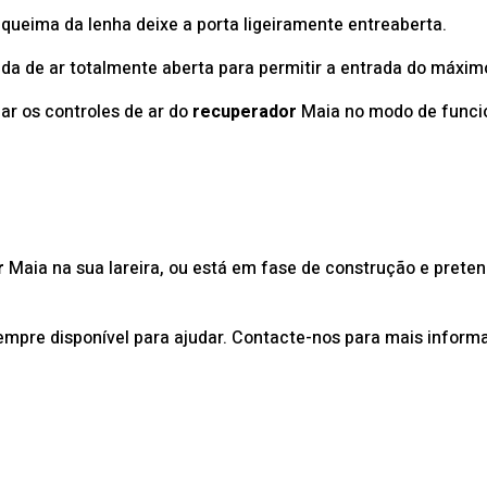
 queima da lenha deixe a porta ligeiramente entreaberta.
ada de ar totalmente aberta para permitir a entrada do máxim
ar os controles de ar do
recuperador
Maia no modo de funci
r
Maia na sua lareira, ou está em fase de construção e pret
empre disponível para ajudar. Contacte-nos para mais inform