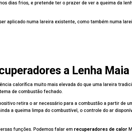
s dias frios, e pretende ter o prazer de ver a queima da len
er aplicado numa lareira existente, como também numa larei
ecuperadores a Lenha Maia
cia calorífica muito mais elevada do que uma lareira tradic
istema de combustão fechado.
sitivo retira o ar necessário para a combustão a partir de um
inda a queima limpa do combustível, o controle do ar disponív
versas funções. Podemos falar em
recuperadores de calor
M