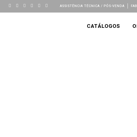
ASSISTÊNCIA TÉCNICA / PÓS-VENDA
FA
CATÁLOGOS
O