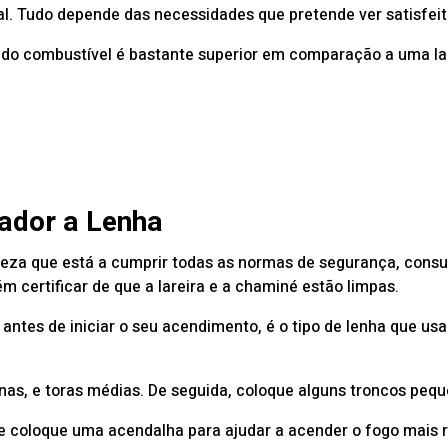
l. Tudo depende das necessidades que pretende ver satisfeit
o combustível é bastante superior em comparação a uma lare
ador a Lenha
teza que está a cumprir todas as normas de segurança, consu
 certificar de que a lareira e a chaminé estão limpas.
 antes de iniciar o seu acendimento, é o tipo de lenha que us
nas, e toras médias. De seguida, coloque alguns troncos pequ
e coloque uma acendalha para ajudar a acender o fogo mais 