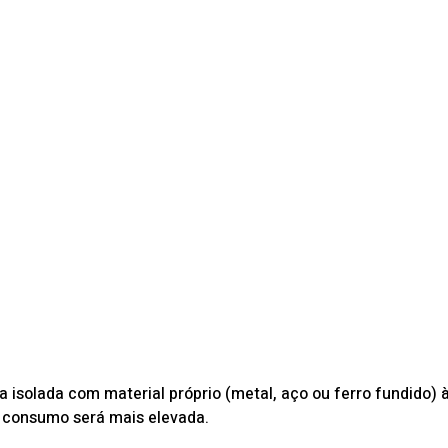
 isolada com material próprio (metal, aço ou ferro fundido) 
do consumo será mais elevada.