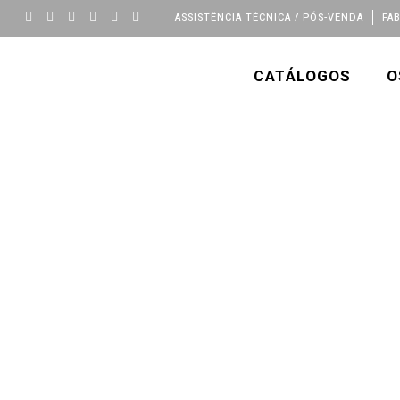
ASSISTÊNCIA TÉCNICA / PÓS-VENDA
FA
CATÁLOGOS
O