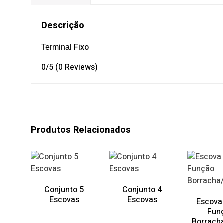
Descrição
Fixo
Terminal
0/5
(0 Reviews)
Produtos Relacionados
Conjunto 5
Conjunto 4
Escovas
Escovas
Escova
Fun
Borrach