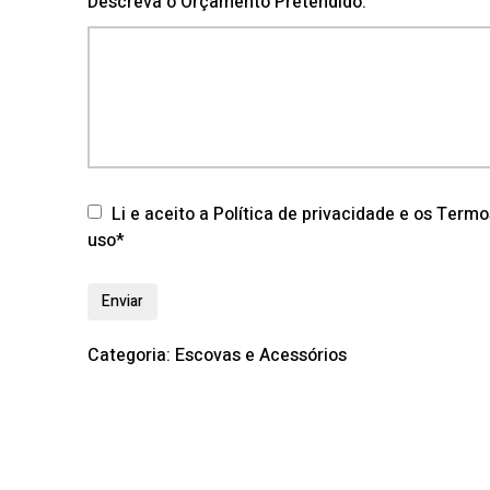
Descreva o Orçamento Pretendido:
Li e aceito a Política de privacidade e os Term
uso*
Categoria:
Escovas e Acessórios