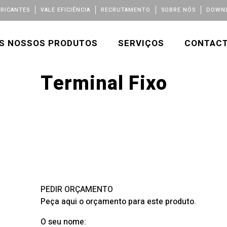
BRICANTES
VALE EFICIÊNCIA
RECRUTAMENTO
SOBRE NÓS
DOWNL
S NOSSOS PRODUTOS
SERVIÇOS
CONTAC
Terminal Fixo
PEDIR ORÇAMENTO
Peça aqui o orçamento para este produto.
O seu nome: