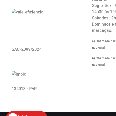
Seg. a Sex.:
14h30 às 19
Sábados.: 9
Domingos e 
marcação.
a) Chamada para
nacional
SAC-2099/2024
b) Chamada par
nacional
134013 - PAR