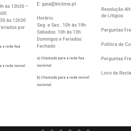
E: gaia@klclima.pt
 9h às 12h30 –
Resolução Alt
h00.
de Litígios
Horário:
h30 às 12h30
Seg. a Sex.: 10h às 19h.
feriados por
Perguntas Fr
Sábados: 10h às 13h
Domingos e Feriados:
Politica de C
Fechado
 a rede fixa
Perguntas Fr
a) Chamada para a rede fixa
nacional
a a rede móvel
Livro de Rec
b) Chamada para a rede móvel
nacional