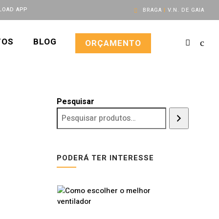
OAD APP
BRAGA
|
V.N. DE GAIA
TOS
BLOG
ORÇAMENTO
Pesquisar
PODERÁ TER INTERESSE