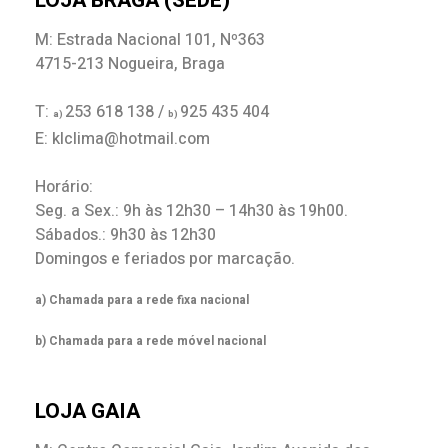
LOJA BRAGA (SEDE)
M: Estrada Nacional 101, Nº363
4715-213 Nogueira, Braga
T:
253 618 138 /
925 435 404
a)
b)
E: klclima@hotmail.com
Horário:
Seg. a Sex.: 9h às 12h30 – 14h30 às 19h00.
Sábados.: 9h30 às 12h30
Domingos e feriados por marcação.
a) Chamada para a rede fixa nacional
b) Chamada para a rede móvel nacional
LOJA GAIA