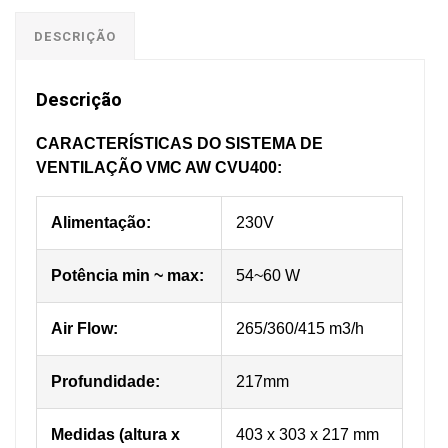
DESCRIÇÃO
Descrição
CARACTERÍSTICAS DO SISTEMA DE
VENTILAÇÃO VMC AW CVU400:
Alimentação:
230V
Potência min ~ max:
54~60 W
Air Flow:
265/360/415 m3/h
Profundidade:
217mm
Medidas (altura x
403 x 303 x 217 mm