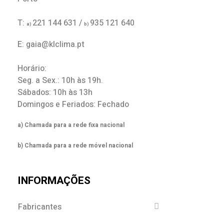
T:
221 144 631 /
935 121 640
a)
b)
E: gaia@klclima.pt
Horário:
Seg. a Sex.: 10h às 19h.
Sábados: 10h às 13h
Domingos e Feriados: Fechado
a) Chamada para a rede fixa nacional
b) Chamada para a rede móvel nacional
INFORMAÇÕES
Fabricantes