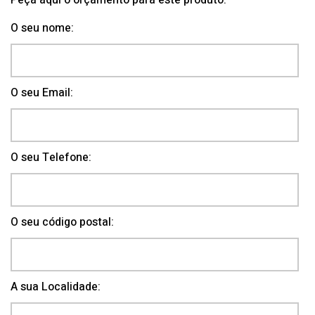
Peça aqui o orçamento para este produto.
O seu nome:
O seu Email:
O seu Telefone:
O seu código postal:
A sua Localidade: