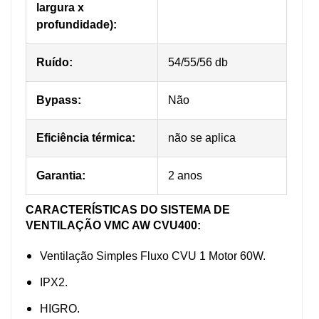
largura x
profundidade):
Ruído:
54/55/56 db
Bypass:
Não
Eficiência térmica:
não se aplica
Garantia:
2 anos
CARACTERÍSTICAS DO SISTEMA DE
VENTILAÇÃO VMC AW CVU400:
Ventilação Simples Fluxo CVU 1 Motor 60W.
IPX2.
HIGRO.