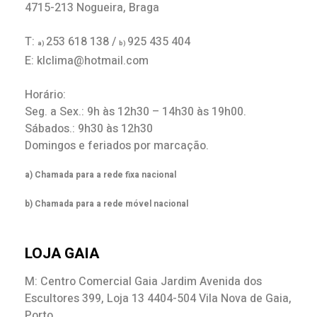
4715-213 Nogueira, Braga
T:
253 618 138 /
925 435 404
a)
b)
E: klclima@hotmail.com
Horário:
Seg. a Sex.: 9h às 12h30 – 14h30 às 19h00.
Sábados.: 9h30 às 12h30
Domingos e feriados por marcação.
a) Chamada para a rede fixa nacional
b) Chamada para a rede móvel nacional
LOJA GAIA
M: Centro Comercial Gaia Jardim Avenida dos
Escultores 399, Loja 13 4404-504 Vila Nova de Gaia,
Porto