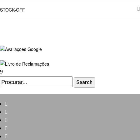
STOCK-OFF
Conjunto
Premium
Branco