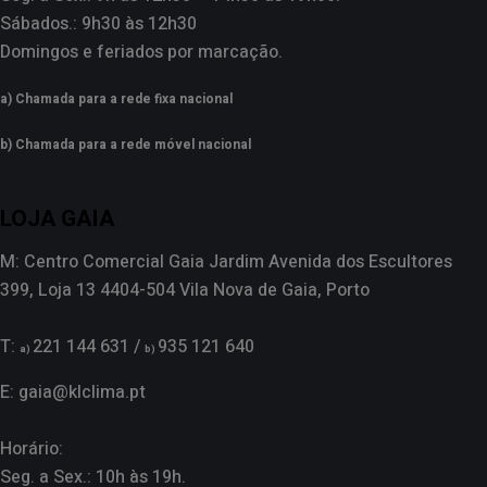
Sábados.: 9h30 às 12h30
Domingos e feriados por marcação.
a) Chamada para a rede fixa nacional
b) Chamada para a rede móvel nacional
LOJA GAIA
M: Centro Comercial Gaia Jardim Avenida dos Escultores
399, Loja 13 4404-504 Vila Nova de Gaia, Porto
T:
221 144 631 /
935 121 640
a)
b)
E: gaia@klclima.pt
Horário:
Seg. a Sex.: 10h às 19h.