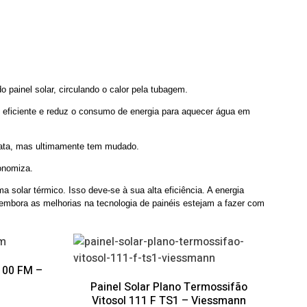
do painel solar, circulando o calor pela tubagem.
 eficiente e reduz o consumo de energia para aquecer água em
arata, mas ultimamente tem mudado.
conomiza.
olar térmico. Isso deve-se à sua alta eficiência. A energia
 embora as melhorias na tecnologia de painéis estejam a fazer com
 100 FM –
Painel Solar Plano Termossifão
Vitosol 111 F TS1 – Viessmann