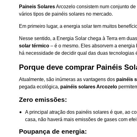
Paineis Solares
Arcozelo consistem num conjunto de 
vários tipos de painéis solares no mercado.
Em primeiro lugar, a energia solar tem muitos benefíci
Nesse sentido, a Energia Solar chega à Terra em duas f
solar térmico
– é o mesmo. Eles absorvem a energia bru
há necessidade de decidir qual das duas tecnologias 
Porque deve comprar Painéis Sol
Atualmente, são inúmeras as vantagens dos
painéis 
pegada ecológica,
painéis solares Arcozelo
permite
Zero emissões:
A principal atração dos painéis solares é que, ao co
casa, não haverá mais emissões de gases com efeito
Poupança de energia: