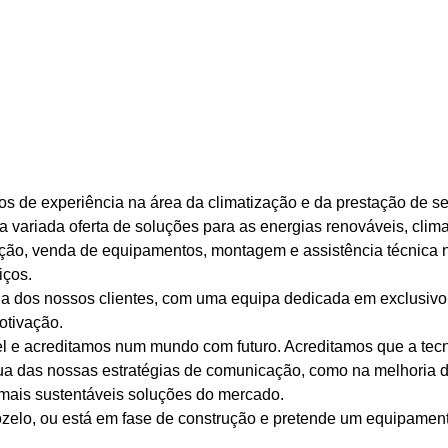
 de experiência na área da climatização e da prestação de ser
ariada oferta de soluções para as energias renováveis, climat
ão, venda de equipamentos, montagem e assistência técnica 
iços.
dia dos nossos clientes, com uma equipa dedicada em exclusiv
otivação.
 e acreditamos num mundo com futuro. Acreditamos que a tecno
tínua das nossas estratégias de comunicação, como na melhoria 
ais sustentáveis soluções do mercado.
cozelo, ou está em fase de construção e pretende um equipame