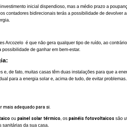
m investimento inicial dispendioso, mas a médio prazo a poupan
 os contadores bidirecionais terás a possibilidade de devolver a
rgia.
s Arcozelo é que não gera qualquer tipo de ruído, ao contrário
ma possibilidade de ganhar em bem-estar.
ia:
tes e, de fato, muitas casas têm duas instalações para que a en
dual para a energia solar e, acima de tudo, de evitar problemas.
r mais adequado para si.
taico
painel solar térmico
painéis fotovoltaicos
ou
, os
são ut
sanitárias da sua casa.