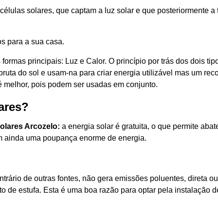
células solares, que captam a luz solar e que posteriormente 
os para a sua casa.
ormas principais: Luz e Calor. O princípio por trás dos dois ti
ta do sol e usam-na para criar energia utilizável mas um recolh
é melhor, pois podem ser usadas em conjunto.
ares?
solares Arcozelo:
a energia solar é gratuita, o que permite aba
m ainda uma poupança enorme de energia.
ntrário de outras fontes, não gera emissões poluentes, direta o
 de estufa. Esta é uma boa razão para optar pela instalação de