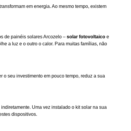
a transformam em energia. Ao mesmo tempo, existem
pos de painéis solares Arcozelo –
solar fotovoltaico
e
e a luz e o outro o calor. Para muitas famílias, não
ter o seu investimento em pouco tempo, reduz a sua
u indiretamente. Uma vez instalado o kit solar na sua
stes dispositivos.