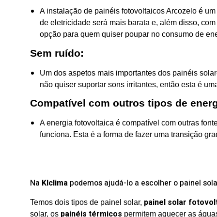
A instalação de painéis fotovoltaicos Arcozelo é u
de eletricidade será mais barata e, além disso, com
opção para quem quiser poupar no consumo de ene
Sem ruído:
Um dos aspetos mais importantes dos painéis solare
não quiser suportar sons irritantes, então esta é u
Compatível com outros tipos de energ
A energia fotovoltaica é compatível com outras fon
funciona. Esta é a forma de fazer uma transição gra
Na
Klclima
podemos ajudá-lo a escolher o painel sola
painel solar fotovol
Temos dois tipos de painel solar,
painéis térmicos
solar, os
permitem aquecer as águas 