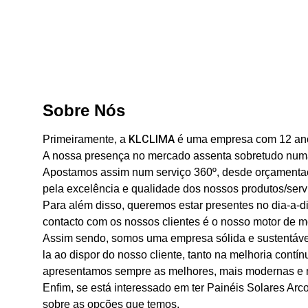
Sobre Nós
KLCLIMA
Primeiramente, a
é uma empresa com 12 anos
A nossa presença no mercado assenta sobretudo numa v
Apostamos assim num serviço 360º, desde orçamentaç
pela excelência e qualidade dos nossos produtos/serv
Para além disso, queremos estar presentes no dia-a-
contacto com os nossos clientes é o nosso motor de m
Assim sendo, somos uma empresa sólida e sustentável
la ao dispor do nosso cliente, tanto na melhoria con
apresentamos sempre as melhores, mais modernas e m
Enfim, se está interessado em ter Painéis Solares Ar
sobre as opções que temos.