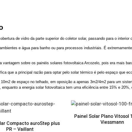
lo
obertura de vidro da parte superior do coletor solar, passando para o interior 
 ambientes e água para banho ou para processos industriais. É extremamente
a vantagem sobre os painéis solares fotovoltaica Arcozelo, pois era mais b
fica que a principal razão para optar pelo solar térmico é pelo espaço que e
10m2 de espaço no telhado, em oposição a apenas 3m2/4m2 para um sistema s
, enquanto a energia solar fotovoltaica tem uma eficiência entre 15% e 20%,
Painel Solar Plano Vitosol
Viessmann
olar Compacto auroStep plus
PR – Vaillant