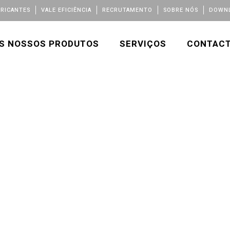
BRICANTES
VALE EFICIÊNCIA
RECRUTAMENTO
SOBRE NÓS
DOWNL
S NOSSOS PRODUTOS
SERVIÇOS
CONTAC