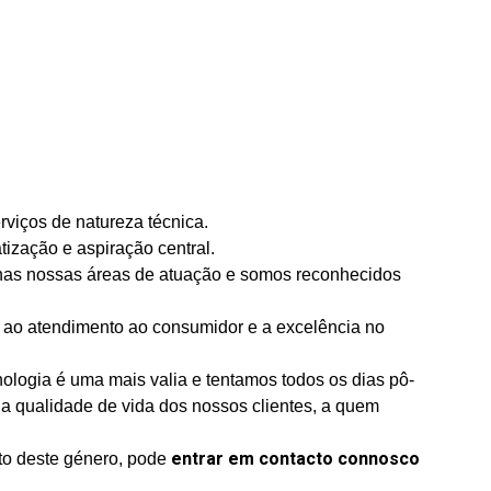
viços de natureza técnica.
ização e aspiração central.
nas nossas áreas de atuação e somos reconhecidos
o ao atendimento ao consumidor e a excelência no
logia é uma mais valia e tentamos todos os dias pô-
da qualidade de vida dos nossos clientes, a quem
entrar em contacto connosco
nto deste género, pode