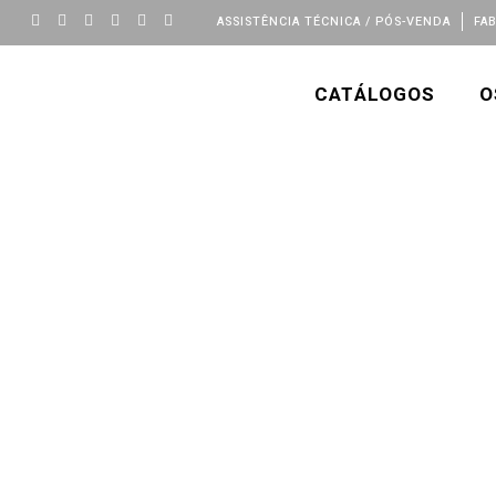
ASSISTÊNCIA TÉCNICA / PÓS-VENDA
FA
CATÁLOGOS
O