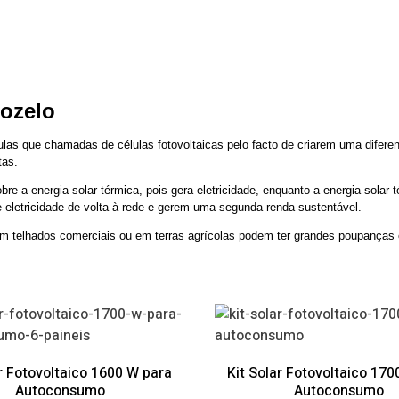
cozelo
lulas que chamadas de células fotovoltaicas pelo facto de criarem uma diferen
tas.
re a energia solar térmica, pois gera eletricidade, enquanto a energia solar
e eletricidade de volta à rede e gerem uma segunda renda sustentável.
em telhados comerciais ou em terras agrícolas podem ter grandes poupanças e
ar Fotovoltaico 1600 W para
Kit Solar Fotovoltaico 170
Autoconsumo
Autoconsumo