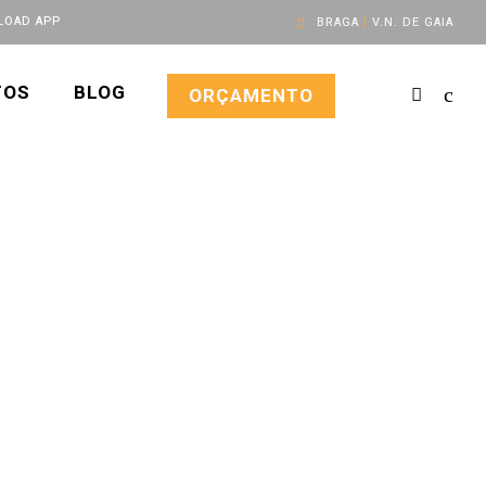
OAD APP
BRAGA
|
V.N. DE GAIA
TOS
BLOG
ORÇAMENTO