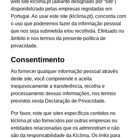
web site klclima.pt (adiante designado por “site”)
disponibilizado pelas empresas registadas em
Portugal. Ao usar este site (klclima.pt), concorda com
o uso que poderemos fazer da informação pessoal
que nos seja submetida e/ou recolhida. E
fetuado no
âmbito e nos termos da presente política de
privacidade.
Consentimento
Ao fornecer qualquer informação pessoal através
deste site, você compreende e aceita
inequivocamente a transferência, recolha e
processamento dessas informações, nos termos
previstos nesta Declaração de Privacidade.
Por favor, note que sites específicos contidos no
klclima.pt são fornecidos por outras empresas ou
entidades relacionadas que os administram e não
são da responsabilidade da Klclima. Os links para