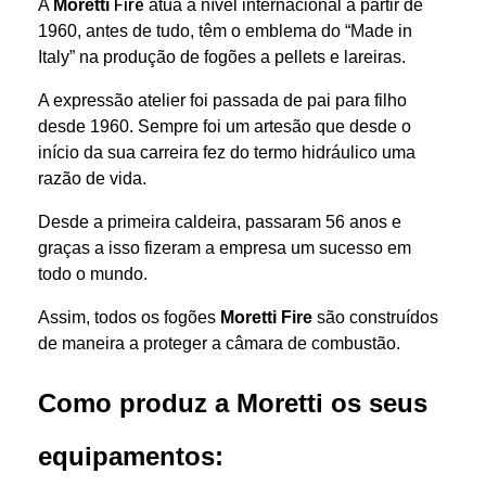
Fire
A
Moretti
atua a nível internacional a partir de
1960, antes de tudo, têm o emblema do “Made in
Italy” na produção de fogões a pellets e lareiras.
A expressão atelier foi passada de pai para filho
desde 1960. Sempre foi um artesão que desde o
início da sua carreira fez do termo hidráulico uma
razão de vida.
Desde a primeira caldeira, passaram 56 anos e
graças a isso fizeram a empresa um sucesso em
todo o mundo.
Assim, todos os fogões
Moretti
Fire
são construídos
de maneira a proteger a câmara de combustão.
Como produz a
Moretti
os seus
equipamentos: