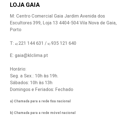
LOJA GAIA
M: Centro Comercial Gaia Jardim Avenida dos
Escultores 399, Loja 13 4404-504 Vila Nova de Gaia,
Porto
T:
221 144 631 /
935 121 640
a)
b)
E: gaia@klclima.pt
Horário:
Seg. a Sex.: 10h às 19h.
Sábados: 10h às 13h
Domingos e Feriados: Fechado
a) Chamada para a rede fixa nacional
b) Chamada para a rede móvel nacional