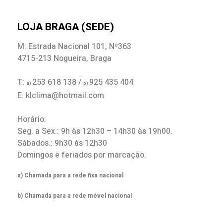
LOJA BRAGA (SEDE)
M: Estrada Nacional 101, Nº363
4715-213 Nogueira, Braga
T:
253 618 138 /
925 435 404
a)
b)
E: klclima@hotmail.com
Horário:
Seg. a Sex.: 9h às 12h30 – 14h30 às 19h00.
Sábados.: 9h30 às 12h30
Domingos e feriados por marcação.
a) Chamada para a rede fixa nacional
b) Chamada para a rede móvel nacional