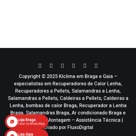
Copyright © 2025 Klclima em Braga e Gaia –
especialistas em Recuperadores de Calor Lenha,
Recuperadores a Pellets, Salamandras a Lenha,
Salamandras a Pellets, Caldeiras a Pellets, Caldeiras a
Lenha, bombas de calor Braga, Recuperador a Lenha
Braga, Salamandras Braga, Ar condicionado Braga e
Vmc | Venda – Montagem – Assistência Técnica |
Loja Braga
Falar no WhatsApp
Criado por
FluxoDigital
Loja Gaia