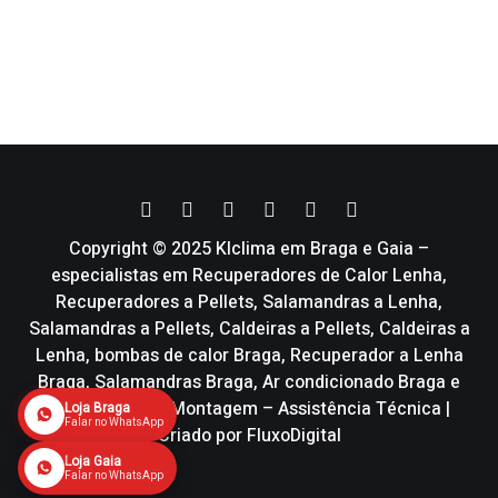
Copyright © 2025 Klclima em Braga e Gaia –
especialistas em Recuperadores de Calor Lenha,
Recuperadores a Pellets, Salamandras a Lenha,
Salamandras a Pellets, Caldeiras a Pellets, Caldeiras a
Lenha, bombas de calor Braga, Recuperador a Lenha
Braga, Salamandras Braga, Ar condicionado Braga e
Vmc | Venda – Montagem – Assistência Técnica |
Loja Braga
Falar no WhatsApp
Criado por
FluxoDigital
Loja Gaia
Falar no WhatsApp