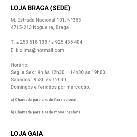
LOJA BRAGA (SEDE)
M: Estrada Nacional 101, Nº363
4715-213 Nogueira, Braga
T:
253 618 138 /
925 435 404
a)
b)
E: klclima@hotmail.com
Horário:
Seg. a Sex.: 9h às 12h30 – 14h30 às 19h00.
Sábados.: 9h30 às 12h30
Domingos e feriados por marcação.
a) Chamada para a rede fixa nacional
b) Chamada para a rede móvel nacional
LOJA GAIA