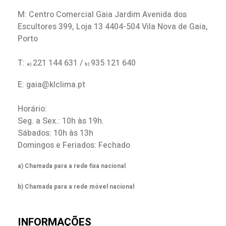
M: Centro Comercial Gaia Jardim Avenida dos
Escultores 399, Loja 13 4404-504 Vila Nova de Gaia,
Porto
T:
221 144 631 /
935 121 640
a)
b)
E: gaia@klclima.pt
Horário:
Seg. a Sex.: 10h às 19h.
Sábados: 10h às 13h
Domingos e Feriados: Fechado
a) Chamada para a rede fixa nacional
b) Chamada para a rede móvel nacional
INFORMAÇÕES