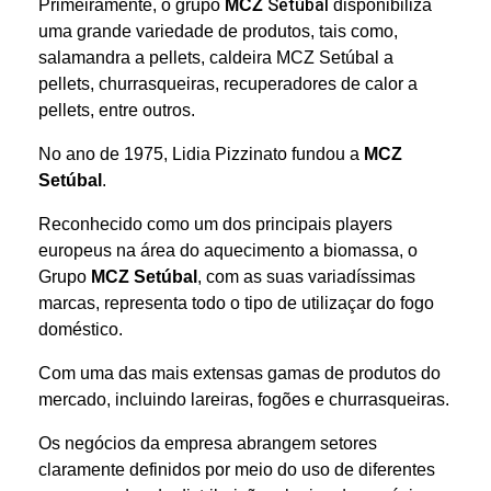
Setúbal
Primeiramente, o
grupo
MCZ
disponibiliza
uma grande variedade de produtos, tais como,
salamandra a pellets, caldeira MCZ Setúbal a
pellets, churrasqueiras, recuperadores de calor a
pellets, entre outros.
No ano de 1975, Lidia Pizzinato fundou a
MCZ
Setúbal
.
Reconhecido como um dos principais players
europeus na área do aquecimento a biomassa, o
Grupo
MCZ Setúbal
, com as suas variadíssimas
marcas, representa todo o tipo de utilizaçar do fogo
doméstico.
Com uma das mais extensas gamas de produtos do
mercado, incluindo lareiras, fogões e churrasqueiras.
Os negócios da empresa abrangem setores
claramente definidos por meio do uso de diferentes