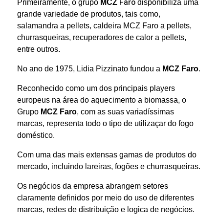
Faro
Primeiramente, o
grupo
MCZ
disponibiliza uma
grande variedade de produtos, tais como,
salamandra a pellets, caldeira MCZ Faro a pellets,
churrasqueiras, recuperadores de calor a pellets,
entre outros.
No ano de 1975, Lidia Pizzinato fundou a
MCZ Faro
.
Reconhecido como um dos principais players
europeus na área do aquecimento a biomassa, o
Grupo
MCZ Faro
, com as suas variadíssimas
marcas, representa todo o tipo de utilizaçar do fogo
doméstico.
Com uma das mais extensas gamas de produtos do
mercado, incluindo lareiras, fogões e churrasqueiras.
Os negócios da empresa abrangem setores
claramente definidos por meio do uso de diferentes
marcas, redes de distribuição e logica de negócios.