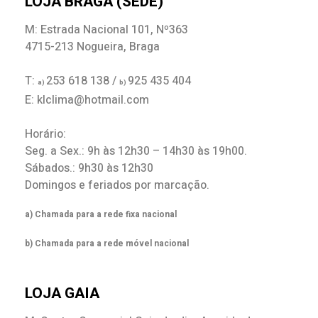
LOJA BRAGA (SEDE)
M: Estrada Nacional 101, Nº363
4715-213 Nogueira, Braga
T:
253 618 138 /
925 435 404
a)
b)
E: klclima@hotmail.com
Horário:
Seg. a Sex.: 9h às 12h30 – 14h30 às 19h00.
Sábados.: 9h30 às 12h30
Domingos e feriados por marcação.
a) Chamada para a rede fixa nacional
b) Chamada para a rede móvel nacional
LOJA GAIA