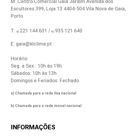
M: Centro Comercial Gaia Jardim Avenida dos
Escultores 399, Loja 13 4404-504 Vila Nova de Gaia,
Porto
T:
221 144 631 /
935 121 640
a)
b)
E: gaia@klclima.pt
Horário:
Seg. a Sex.: 10h às 19h.
Sábados: 10h às 13h
Domingos e Feriados: Fechado
a) Chamada para a rede fixa nacional
b) Chamada para a rede móvel nacional
INFORMAÇÕES