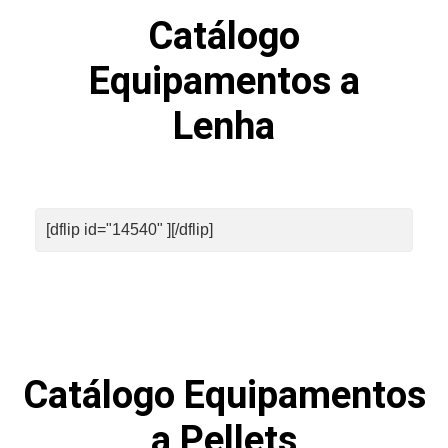
Catálogo
Equipamentos a
Lenha
[dflip id="14540" ][/dflip]
Catálogo Equipamentos
a Pellets