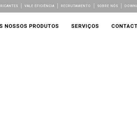
BRICANTES
VALE EFICIÊNCIA
RECRUTAMENTO
SOBRE NÓS
DOWNL
S NOSSOS PRODUTOS
SERVIÇOS
CONTAC