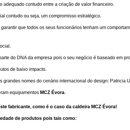
o adequado contudo entre a criação de valor financeiro.
ial contudo ou seja, um compromisso estratégico.
a garantir que todos os seus funcionários tenham um comportam
ocial.
parte do DNA da empresa pois o seu negócio é baseado em proj
utos de baixo impacto.
s grandes nomes do cenário internacional do design: Patricia
heram equipamentos
MCZ Évora
.
te fabricante, como é o caso da caldeira MCZ Évora!
iedade de produtos pois tais como: