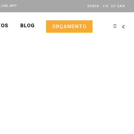
OAD APP
BRAGA
|
V.N. DE GAIA
TOS
BLOG
ORÇAMENTO