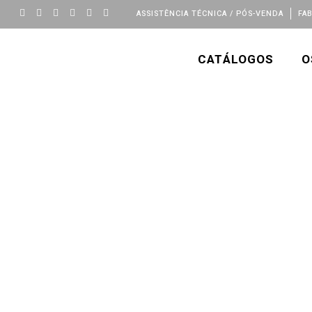
ASSISTÊNCIA TÉCNICA / PÓS-VENDA
FA
CATÁLOGOS
O