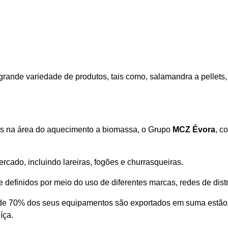
grande variedade de produtos, tais como, salamandra a pellets,
s na área do aquecimento a biomassa, o Grupo
MCZ Évora
, c
ado, incluindo lareiras, fogões e churrasqueiras.
efinidos por meio do uso de diferentes marcas, redes de distr
 de 70% dos seus equipamentos são exportados em suma estão 
íça.