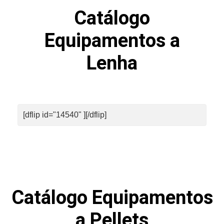
Catálogo
Equipamentos a
Lenha
[dflip id="14540" ][/dflip]
Catálogo Equipamentos
a Pellets