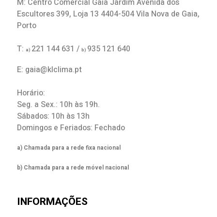
M: Centro Comercial Gaia Jardim Avenida dos
Escultores 399, Loja 13 4404-504 Vila Nova de Gaia,
Porto
T:
221 144 631 /
935 121 640
a)
b)
E: gaia@klclima.pt
Horário:
Seg. a Sex.: 10h às 19h.
Sábados: 10h às 13h
Domingos e Feriados: Fechado
a) Chamada para a rede fixa nacional
b) Chamada para a rede móvel nacional
INFORMAÇÕES