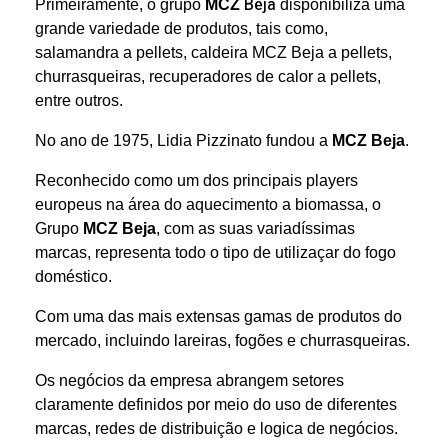
Beja
Primeiramente, o
grupo
MCZ
disponibiliza uma
grande variedade de produtos, tais como,
salamandra a pellets, caldeira MCZ Beja a pellets,
churrasqueiras, recuperadores de calor a pellets,
entre outros.
No ano de 1975, Lidia Pizzinato fundou a
MCZ Beja
.
Reconhecido como um dos principais players
europeus na área do aquecimento a biomassa, o
Grupo
MCZ Beja
, com as suas variadíssimas
marcas, representa todo o tipo de utilizaçar do fogo
doméstico.
Com uma das mais extensas gamas de produtos do
mercado, incluindo lareiras, fogões e churrasqueiras.
Os negócios da empresa abrangem setores
claramente definidos por meio do uso de diferentes
marcas, redes de distribuição e logica de negócios.