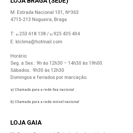
LOJA BRAGA (SEDE)
M: Estrada Nacional 101, Nº363
4715-213 Nogueira, Braga
T:
253 618 138 /
925 435 404
a)
b)
E: klclima@hotmail.com
Horário:
Seg. a Sex.: 9h às 12h30 – 14h30 às 19h00.
Sábados.: 9h30 às 12h30
Domingos e feriados por marcação.
a) Chamada para a rede fixa nacional
b) Chamada para a rede móvel nacional
LOJA GAIA