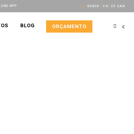
OAD APP
BRAGA
|
V.N. DE GAIA
TOS
BLOG
ORÇAMENTO