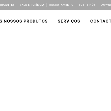
BRICANTES
VALE EFICIÊNCIA
RECRUTAMENTO
SOBRE NÓS
DOWNL
S NOSSOS PRODUTOS
SERVIÇOS
CONTAC