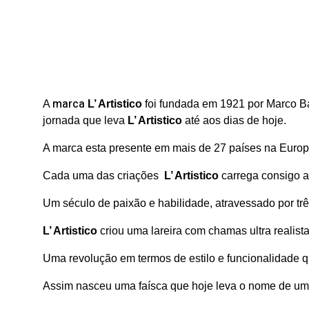
marca
A
L’ Artistico
foi fundada em 1921 por Marco Ba
jornada que leva
L’ Artistico
até aos dias de hoje.
A marca esta presente em mais de 27 países na Euro
Cada uma das criações
L’ Artistico
carrega consigo as
Um século de paixão e habilidade, atravessado por tr
L’ Artistico
criou uma lareira com chamas ultra realis
Uma revolução em termos de estilo e funcionalidade q
Assim nasceu uma faísca que hoje leva o nome de um