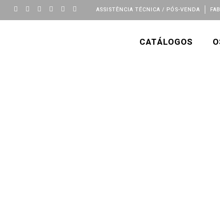
ASSISTÊNCIA TÉCNICA / PÓS-VENDA
FA
CATÁLOGOS
O