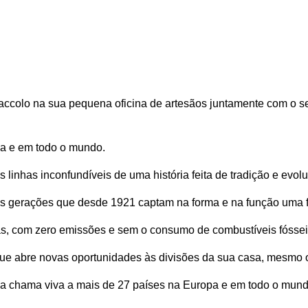
ccolo na sua pequena oficina de artesãos juntamente com o seu
pa e em todo o mundo.
 linhas inconfundíveis de uma história feita de tradição e evol
ês gerações que desde 1921 captam na forma e na função uma fi
tas, com zero emissões e sem o consumo de combustíveis fóssei
ue abre novas oportunidades às divisões da sua casa, mesmo ond
a chama viva a mais de 27 países na Europa e em todo o mund