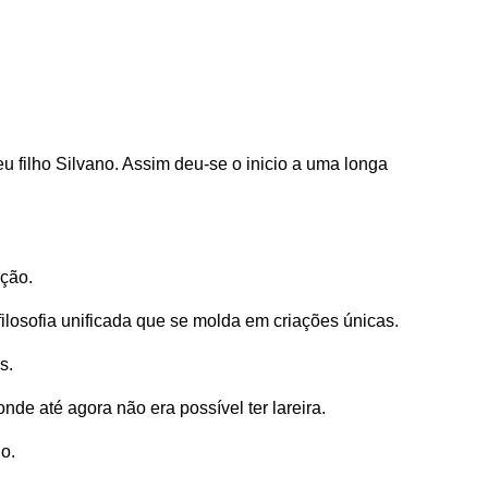
 filho Silvano. Assim deu-se o inicio a uma longa
ução.
losofia unificada que se molda em criações únicas.
s.
e até agora não era possível ter lareira.
o.