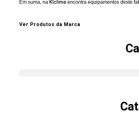
Klclima
Em suma, na
encontra equipamentos deste fab
Ver Produtos da Marca
Ca
Cat