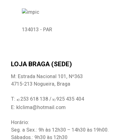
134013 - PAR
LOJA BRAGA (SEDE)
M: Estrada Nacional 101, Nº363
4715-213 Nogueira, Braga
T:
253 618 138 /
925 435 404
a)
b)
E: klclima@hotmail.com
Horário:
Seg. a Sex.: 9h às 12h30 – 14h30 às 19h00.
Sábados.: 9h30 às 12h30