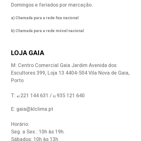
Domingos e feriados por marcação.
a) Chamada para a rede fixa nacional
b) Chamada para a rede móvel nacional
LOJA GAIA
M: Centro Comercial Gaia Jardim Avenida dos
Escultores 399, Loja 13 4404-504 Vila Nova de Gaia,
Porto
T:
221 144 631 /
935 121 640
a)
b)
E: gaia@klclima.pt
Horário:
Seg. a Sex.: 10h às 19h.
Sábados: 10h às 13h