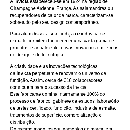
A
Invicta
estabeleceu-se em 1924 na região de
Champagne Ardenne, França. As salamandras ou
recuperadores de calor da marca, caracterizam-se
sobretudo pelo seu design contemporâneo.
Para além disso, a sua fundição e indústria de
esmalte permitem-lhe oferecer uma vasta gama de
produtos, e anualmente, novas inovações em termos
de design e de tecnologia.
A criatividade e as inovações tecnológicas
da
Invicta
perpetuam e renovam o universo da
fundição. Assim, cerca de 318 colaboradores
contribuem para o sucesso da Invicta.
Este fabricante domina internamente 100% do
processo de fabrico: gabinete de estudos, laboratório
de testes certificado, fundição, indústria de esmalte,
tratamentos de superfície, comercialização e
distribuição.
Do mesmo modo, os equipamentos da marca, em