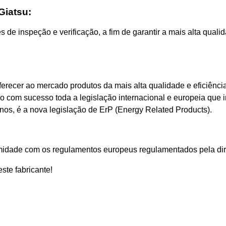
Giatsu:
 de inspeção e verificação, a fim de garantir a mais alta quali
erecer ao mercado produtos da mais alta qualidade e eficiência
 com sucesso toda a legislação internacional e europeia que in
nos, é a nova legislação de ErP (Energy Related Products).
idade com os regulamentos europeus regulamentados pela diret
ste fabricante!