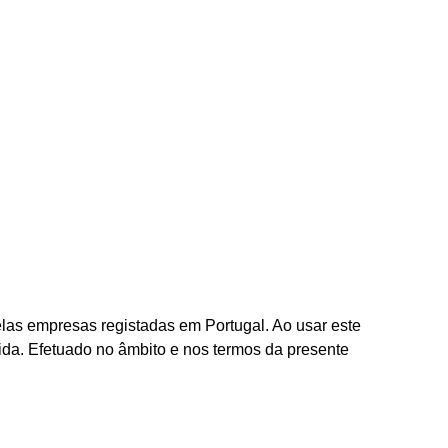
 pelas empresas registadas em Portugal. Ao usar este
ida. E
fetuado no âmbito e nos termos da presente