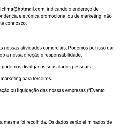
klclima@hotmail.com
, indicando o endereço de
pondência eletrónica promocional ou de marketing, não
nte connosco.
 as nossas atividades comerciais. Podemos por isso dar
b a nossa direção e responsabilidade.
ei, podemos divulgar os seus dados pessoais.
marketing para terceiros.
zação ou liquidação das nossas empresas (“Evento
a mesma foi recolhida. Os dados serão eliminados de