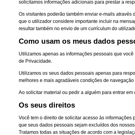
solicitamos informações adicionais para prestar a re
Os visitantes poderão também enviar e-mails através 
que o utilizador considere importante incluir na men
resultar também no envio de um currículum do utilizado
Como usam os meus dados pess
Utilizamos apenas as informações pessoais que você di
de Privacidade.
Utilizamos os seus dados pessoais apenas para respon
melhores e mais agradáveis condições de navegação na
Ao solicitar material ou pedir a alguém para entrar e
Os seus direitos
Você tem o direito de solicitar acesso às informações p
que seus dados pessoais sejam excluídos dos nossos 
Tratamos todas as situações de acordo com a legislaçã