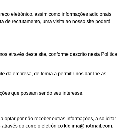
reço eletrónico, assim como informações adicionais
a de recrutamento, uma visita ao nosso site poderá
s através deste site, conforme descrito nesta Política
e da empresa, de forma a permitir-nos dar-lhe as
mações que possam ser do seu interesse.
a optar por não receber outras informações, a solicitar
klclima@hotmail.com
através do correio eletrónico
.