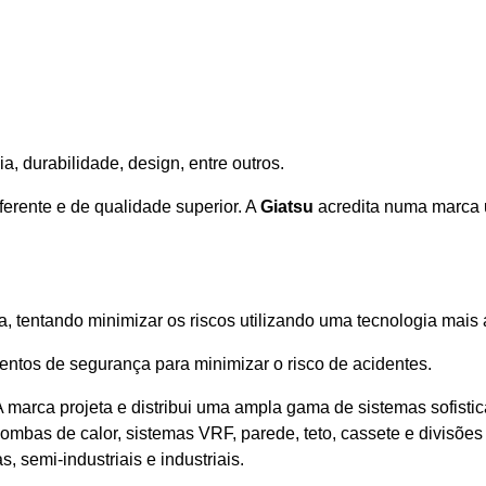
ia, durabilidade, design, entre outros.
erente e de qualidade superior. A
Giatsu
acredita numa marca u
, tentando minimizar os riscos utilizando uma tecnologia mai
mentos de segurança para minimizar o risco de acidentes.
 marca projeta e distribui uma ampla gama de sistemas sofist
 bombas de calor, sistemas VRF, parede, teto, cassete e divisõe
, semi-industriais e industriais.