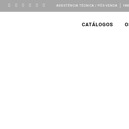
ASSISTÊNCIA TÉCNICA / PÓS-VENDA
FA
CATÁLOGOS
O