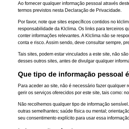
Ao fornecer qualquer informação pessoal através dest
termos previstos nesta Declaração de Privacidade.
Por favor, note que sites específicos contidos no klc
responsabilidade da Klclima. Os links para terceiros 
conter informações relevantes. A Klclima não se respon
conta e risco. Assim sendo, deve consultar sempre, previ
Tais sites, podem estar vinculados a este site, não são
desses outros sites, antes de divulgar qualquer infor
Que tipo de informação pessoal é 
Para aceder ao site, não é necessário fazer qualquer r
gerir os serviços oferecidos por este site, tais como:
Não recolhemos qualquer tipo de informação sensível. 
outras semelhantes; saúde física ou mental; orientaçã
seu consentimento explícito para usar essa informação