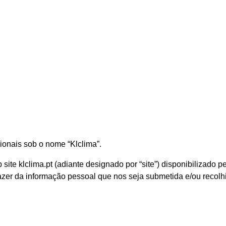
sionais sob o nome “Klclima”.
 site klclima.pt (adiante designado por “site”) disponibilizado
azer da informação pessoal que nos seja submetida e/ou recolh