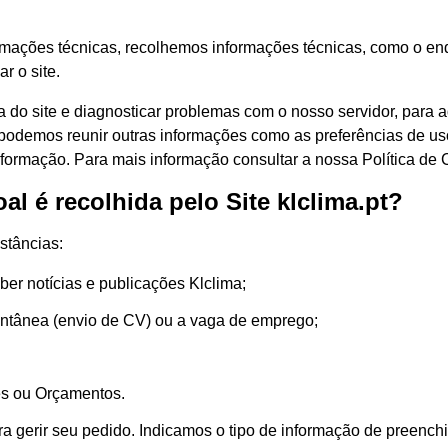
rmações técnicas, recolhemos informações técnicas, como o ende
r o site.
a do site e diagnosticar problemas com o nosso servidor, para ad
m podemos reunir outras informações como as preferências de u
nformação. Para mais informação consultar a nossa Política de 
l é recolhida pelo Site klclima.pt?
stâncias:
er notícias e publicações Klclima;
ontânea (envio de CV) ou a vaga de emprego;
es ou Orçamentos.
 gerir seu pedido. Indicamos o tipo de informação de preenchi