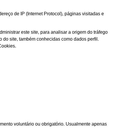
reço de IP (Internet Protocol), páginas visitadas e
ministrar este site, para analisar a origem do tráfego
so do site, também conhecidas como dados perfil.
Cookies.
mento voluntário ou obrigatório. Usualmente apenas