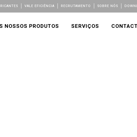
BRICANTES
VALE EFICIÊNCIA
RECRUTAMENTO
SOBRE NÓS
DOWNL
S NOSSOS PRODUTOS
SERVIÇOS
CONTAC