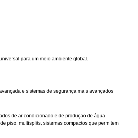
niversal para um meio ambiente global.
s avançada e sistemas de segurança mais avançados.
icados de ar condicionado e de produção de água
s de piso, multisplits, sistemas compactos que permitem