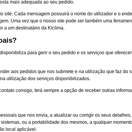
sposta mais adequada ao seu pedido.
do site. Cada mensagem possuirá o nome do utilizador e o ende
sagem. Uma vez que o nosso site pode ser também uma ferrament
r a um destinatário da Klclima.
oais?
sponibiliza para gerir o seu pedido e os serviços que oferecemo
der aos pedidos que nos submete e na utilização que faz do sit
 utilização dos serviços disponibilizados.
m contato consigo, terá sempre a opção de receber outras infor
essoais que nos envia, a atualizar ou corrigir os seus detalhes, 
sistemas, ou a portabilidade dos mesmos, a qualquer momento 
o local aplicável.