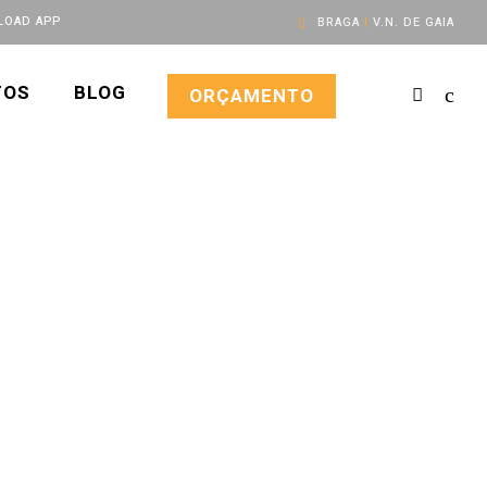
OAD APP
BRAGA
|
V.N. DE GAIA
TOS
BLOG
ORÇAMENTO