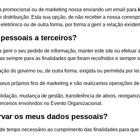
ca promocional ou de marketing nossa enviando um email para
de distribuição. Esta sua opção, de não receber a nossa corres
eletrónico ou de outra forma, por forma a gerir a relação existe
 pessoais a terceiros?
gerir o seu pedido de informação, manter este site ou efetuar
 sempre para as finalidades que foram recolhidos e sempre so
ação do governo ou, de outra forma, exigida ou permitida por l
seus próprios fins de marketing e não realizamos operações de 
idação, mudança de gestão, transferência de ativos, reorgani
terceiros envolvidos no Evento Organizacional.
rvar os meus dados pessoais?
de tempo necessário ao cumprimento das finalidades para que 