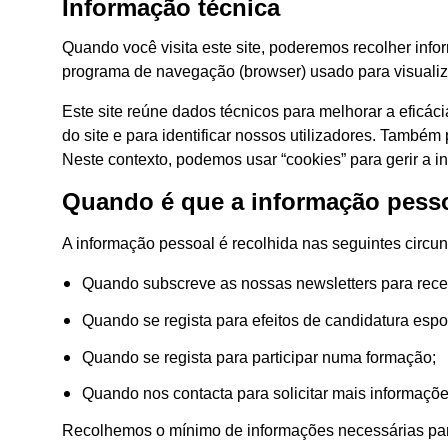
Informação técnica
Quando você visita este site, poderemos recolher info
programa de navegação (browser) usado para visualiza
Este site reúne dados técnicos para melhorar a eficáci
do site e para identificar nossos utilizadores. També
Neste contexto, podemos usar “cookies” para gerir a i
Quando é que a informação pessoa
A informação pessoal é recolhida nas seguintes circun
Quando subscreve as nossas newsletters para receb
Quando se regista para efeitos de candidatura esp
Quando se regista para participar numa formação;
Quando nos contacta para solicitar mais informaçõ
Recolhemos o mínimo de informações necessárias para