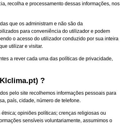
cia, recolha e processamento dessas informações, nos
nadas que os administram e não são da
bilizados para conveniência do utilizador e podem
sendo o acesso do utilizador conduzido por sua inteira
 utilizar e visitar.
antes a rever cada uma das políticas de privacidade,
Klclima.pt) ?
ecidos pelo site recolhemos informações pessoais para
sa, país, cidade, número de telefone.
nica; opiniões políticas; crenças religiosas ou
informações sensíveis voluntariamente, assumimos o