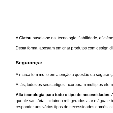
A
Giatsu
baseia-se na tecnologia, fiabilidade, eficiênc
Desta forma, apostam em criar produtos com design dif
Segurança:
A marca tem muito em atenção a questão da segurança
Aliás, todos os seus artigos incorporam múltiplos ele
Alta tecnologia para todo o tipo de necessidades:
A
quente sanitária. Incluindo refrigerados a ar e água e
responder aos vários tipos de necessidades domésticas