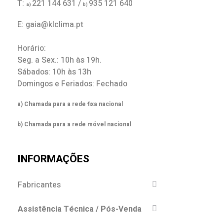
T:
221 144 631 /
935 121 640
a)
b)
E: gaia@klclima.pt
Horário:
Seg. a Sex.: 10h às 19h.
Sábados: 10h às 13h
Domingos e Feriados: Fechado
a) Chamada para a rede fixa nacional
b) Chamada para a rede móvel nacional
INFORMAÇÕES
Fabricantes
Assistência Técnica / Pós-Venda