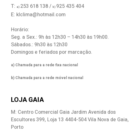
T:
253 618 138 /
925 435 404
a)
b)
E: klclima@hotmail.com
Horário:
Seg. a Sex.: 9h às 12h30 – 14h30 às 19h00.
Sábados.: 9h30 às 12h30
Domingos e feriados por marcação.
a) Chamada para a rede fixa nacional
b) Chamada para a rede móvel nacional
LOJA GAIA
M: Centro Comercial Gaia Jardim Avenida dos
Escultores 399, Loja 13 4404-504 Vila Nova de Gaia,
Porto