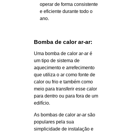
operar de forma consistente
e eficiente durante todo o
ano.
Bomba de calor ar-ar:
Uma bomba de calor ar-ar é
um tipo de sistema de
aquecimento e arrefecimento
que utiliza o ar como fonte de
calor ou frio e também como
meio para transferir esse calor
para dentro ou para fora de um
edifício.
As bombas de calor ar-ar são
populares pela sua
simplicidade de instalação e