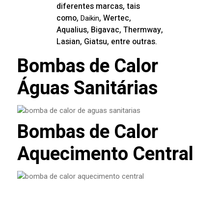
diferentes marcas, tais
como,
, Wertec,
Daikin
Aqualius, Bigavac, Thermway,
Lasian, Giatsu, entre outras.
Bombas de Calor
Águas Sanitárias
Bombas de Calor
Aquecimento Central
O que é VMC e porque está a
tornar-se essencial nas casas