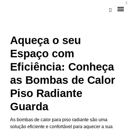
Aqueça o seu
Espaço com
Eficiência: Conheça
as Bombas de Calor
Loja Braga (Sede)
Piso Radiante
Loja Gaia
Guarda
Assistência
As bombas de calor para piso radiante são uma
Pós-venda
solução eficiente e confortável para aquecer a sua