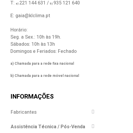
T:
221 144 631 /
935 121 640
a)
b)
E: gaia@klclima.pt
Horário:
Seg. a Sex.: 10h às 19h.
Sábados: 10h às 13h
Domingos e Feriados: Fechado
a) Chamada para a rede fixa nacional
b) Chamada para a rede móvel nacional
INFORMAÇÕES
Fabricantes
Assistência Técnica / Pós-Venda