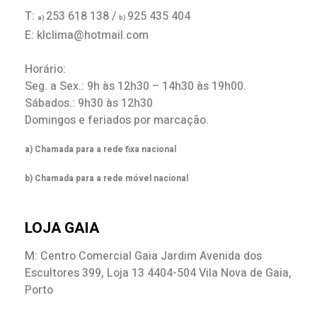
T:
253 618 138 /
925 435 404
a)
b)
E: klclima@hotmail.com
Horário:
Seg. a Sex.: 9h às 12h30 – 14h30 às 19h00.
Sábados.: 9h30 às 12h30
Domingos e feriados por marcação.
a) Chamada para a rede fixa nacional
b) Chamada para a rede móvel nacional
LOJA GAIA
M: Centro Comercial Gaia Jardim Avenida dos
Escultores 399, Loja 13 4404-504 Vila Nova de Gaia,
Porto