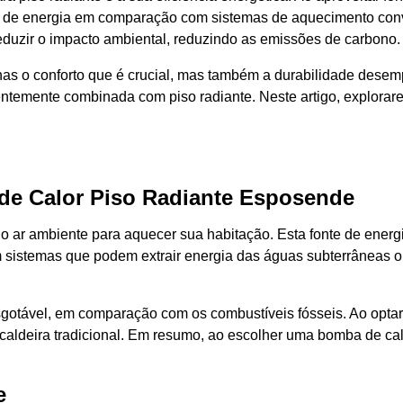
 de energia em comparação com sistemas de aquecimento conve
duzir o impacto ambiental, reduzindo as emissões de carbono.
s o conforto que é crucial, mas também a durabilidade desemp
uentemente combinada com piso radiante. Neste artigo, explora
de Calor Piso Radiante Esposende
do ar ambiente para aquecer sua habitação. Esta fonte de ener
m sistemas que podem extrair energia das águas subterrâneas 
nesgotável, em comparação com os combustíveis fósseis. Ao opt
ldeira tradicional. Em resumo, ao escolher uma bomba de calor
e