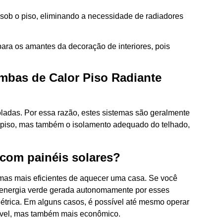
s sob o piso, eliminando a necessidade de radiadores
 para os amantes da decoração de interiores, pois
ombas de Calor Piso Radiante
oladas. Por essa razão, estes sistemas são geralmente
o piso, mas também o isolamento adequado do telhado,
com painéis solares?
mas mais eficientes de aquecer uma casa. Se você
A energia verde gerada autonomamente por esses
létrica. Em alguns casos, é possível até mesmo operar
tável, mas também mais econômico.