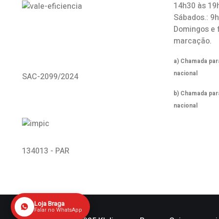
14h30 às 19
Sábados.: 9
Domingos e 
marcação.
a) Chamada para
nacional
SAC-2099/2024
b) Chamada par
nacional
134013 - PAR
Loja Braga
Falar no WhatsApp