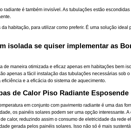
nto radiante é também invisível. As tubulações estão escondida
aente.
da habitação, para utilizar como preferir. É uma solução ideal
em isolada se quiser implementar as B
era de maneira otimizada e eficaz apenas em habitações bem is
não apenas a fácil instalação das tubulações necessárias sob 
a eficiência e a eficácia do sistema de aquecimento.
as de Calor Piso Radiante Esposende 
temperatura em conjunto com pavimento radiante é uma das for
cidade, os painéis solares podem ser uma opção interessante. 
 de calor, reduzindo assim o consumo de eletricidade da rede e
idade gerada pelos painéis solares. Isso não só é mais susten