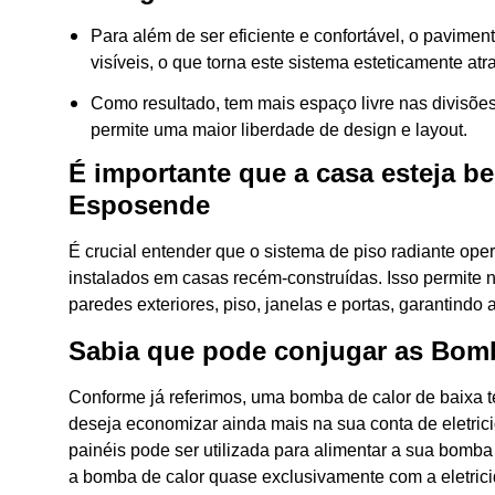
Para além de ser eficiente e confortável, o pavime
visíveis, o que torna este sistema esteticamente atr
Como resultado, tem mais espaço livre nas divisões 
permite uma maior liberdade de design e layout.
É importante que a casa esteja b
Esposende
É crucial entender que o sistema de piso radiante op
instalados em casas recém-construídas. Isso permite 
paredes exteriores, piso, janelas e portas, garantindo 
Sabia que pode conjugar as Bomb
Conforme já referimos, uma bomba de calor de baixa 
deseja economizar ainda mais na sua conta de eletri
painéis pode ser utilizada para alimentar a sua bomba
a bomba de calor quase exclusivamente com a eletric