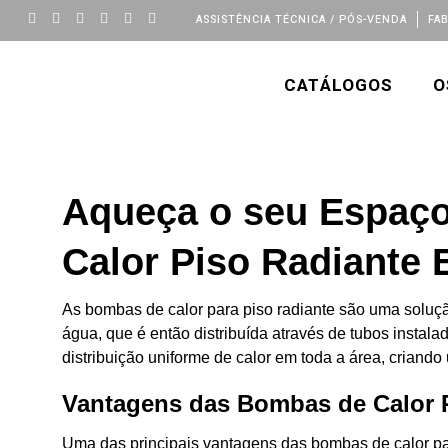
ASSISTÊNCIA TÉCNICA / PÓS-VENDA
FA
CATÁLOGOS
O
Aqueça o seu Espaço
Calor Piso Radiante
As bombas de calor para piso radiante são uma solução 
água, que é então distribuída através de tubos insta
distribuição uniforme de calor em toda a área, crian
Vantagens das Bombas de Calor 
Uma das principais vantagens das bombas de calor para