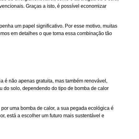
ncionais. Graças a isto, é possível economizar
enha um papel significativo. Por esse motivo, muitas
remos em detalhes o que torna essa combinação tão
gia é não apenas gratuita, mas também renovável,
ou do solo, dependendo do tipo de bomba de calor
ar por uma bomba de calor, a sua pegada ecológica é
, está a escolher um futuro mais sustentável e