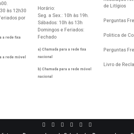
h00.
de Litígios
Horário:
h30 às 12h30
Seg. a Sex.: 10h às 19h.
feriados por
Perguntas Fr
Sábados: 10h às 13h
Domingos e Feriados:
Politica de C
Fechado
 a rede fixa
Perguntas Fr
a) Chamada para a rede fixa
nacional
a a rede móvel
Livro de Rec
b) Chamada para a rede móvel
nacional