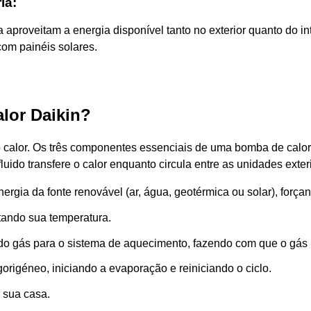
ia:
 aproveitam a energia disponível tanto no exterior quanto do in
om painéis solares.
lor Daikin?
 calor. Os três componentes essenciais de uma bomba de calor 
 fluido transfere o calor enquanto circula entre as unidades exteri
gia da fonte renovável (ar, água, geotérmica ou solar), forçan
ando sua temperatura.
do gás para o sistema de aquecimento, fazendo com que o gás r
gorigéneo, iniciando a evaporação e reiniciando o ciclo.
a sua casa.