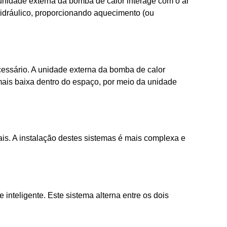
unidade externa da bomba de calor interage com o ar
 hidráulico, proporcionando aquecimento (ou
ecessário. A unidade externa da bomba de calor
 mais baixa dentro do espaço, por meio da unidade
tais. A instalação destes sistemas é mais complexa e
nteligente. Este sistema alterna entre os dois