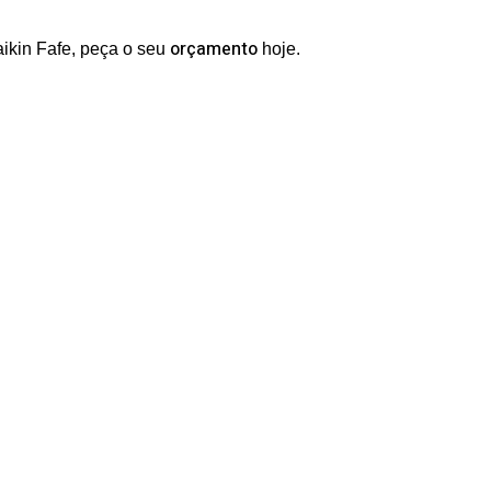
orçamento
aikin Fafe, peça o seu
hoje.