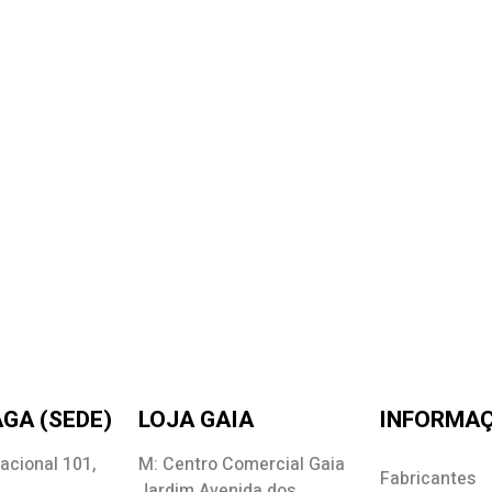
GA (SEDE)
LOJA GAIA
INFORMA
acional 101,
M: Centro Comercial Gaia
Fabricantes
Jardim Avenida dos