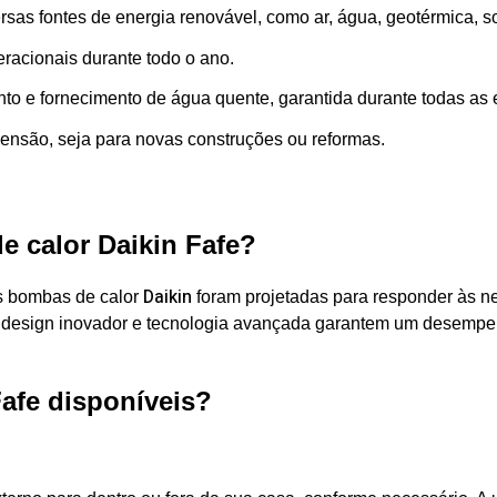
ersas fontes de energia renovável, como ar, água, geotérmica, s
eracionais durante todo o ano.
nto e fornecimento de água quente, garantida durante todas as 
mensão, seja para novas construções ou reformas.
 calor Daikin Fafe?
Daikin
s bombas de calor
foram projetadas para responder às n
seu design inovador e tecnologia avançada garantem um desemp
Fafe
disponíveis
?