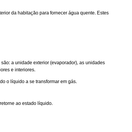
terior da habitação para fornecer água quente. Estes
são: a unidade exterior (evaporador), as unidades
ores e interiores.
do o líquido a se transformar em gás.
etorne ao estado líquido.