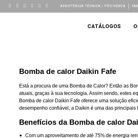
ASSISTÊNCIA TÉCNICA / PÓS-VENDA
FA
CATÁLOGOS
O
Bomba de calor Daikin Fafe
Está a procura de uma Bomba de Calor? Então as Bom
atuais, graças à sua tecnologia. Assim sendo, estes 
Bomba de calor Daikin Fafe oferece uma solução efici
desempenho confiável, a Daikin é uma das principais f
Benefícios da Bomba de calor Dai
Com um aproveitamento de até 75% de energia reno