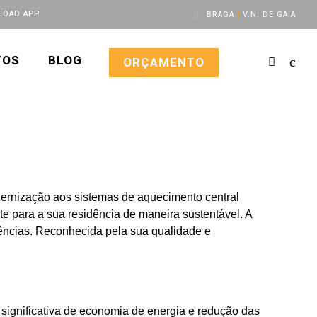
OAD APP
BRAGA
|
V.N. DE GAIA
TOS
BLOG
ORÇAMENTO
rnização aos sistemas de aquecimento central
e para a sua residência de maneira sustentável. A
dências. Reconhecida pela sua qualidade e
ignificativa de economia de energia e redução das