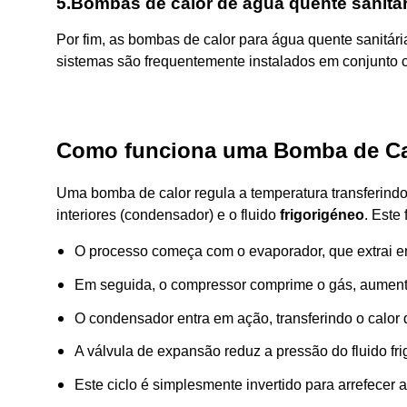
5.Bombas de calor de água quente sanitár
Por fim, as bombas de calor para água quente sanitária
sistemas são frequentemente instalados em conjunto c
Como funciona uma Bomba de Ca
Uma bomba de calor regula a temperatura transferindo
interiores (condensador) e o fluido
frigorigéneo
. Este
O processo começa com o evaporador, que extrai ener
Em seguida, o compressor comprime o gás, aument
O condensador entra em ação, transferindo o calor 
A válvula de expansão reduz a pressão do fluido fri
Este ciclo é simplesmente invertido para arrefecer 