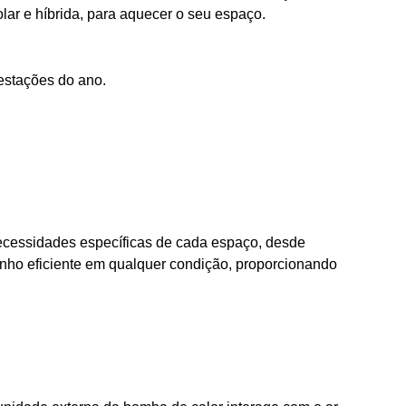
olar e híbrida, para aquecer o seu espaço.
estações do ano.
ecessidades específicas de cada espaço, desde
enho eficiente em qualquer condição, proporcionando