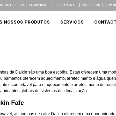
BRICANTES
VALE EFICIÊNCIA
RECRUTAMENTO
SOBRE NÓS
DOWNL
S NOSSOS PRODUTOS
SERVIÇOS
CONTAC
bas da Daikin são uma boa escolha. Estas oferecem uma mode
equipamentos oferecem aquecimento, arrefecimento e água quent
ente e confortável para o aquecimento e arrefecimento de resi
abricantes globais de sistemas de climatização.
kin Fafe
vável, as bombas de calor Daikin oferecem uma oportunidade s