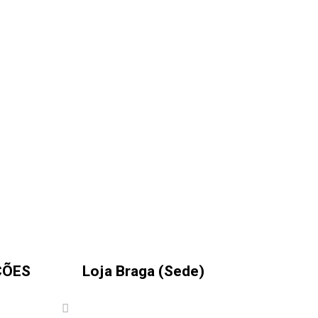
ÇÕES
Loja Braga (Sede)