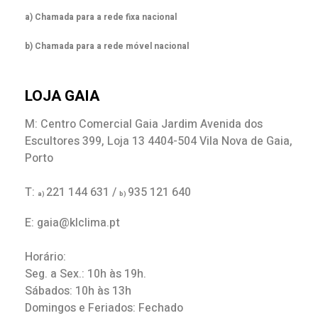
a) Chamada para a rede fixa nacional
b) Chamada para a rede móvel nacional
LOJA GAIA
M: Centro Comercial Gaia Jardim Avenida dos
Escultores 399, Loja 13 4404-504 Vila Nova de Gaia,
Porto
T:
221 144 631 /
935 121 640
a)
b)
E: gaia@klclima.pt
Horário:
Seg. a Sex.: 10h às 19h.
Sábados: 10h às 13h
Domingos e Feriados: Fechado