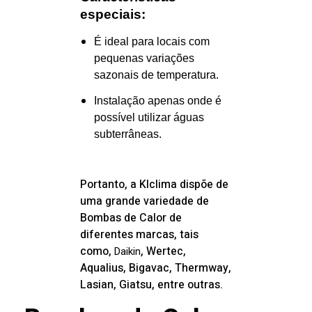
especiais:
É ideal para locais com
pequenas variações
sazonais de temperatura.
Instalação apenas onde é
possível utilizar águas
subterrâneas.
Portanto, a
Klclima dispõe de
uma grande variedade de
Bombas de Calor de
diferentes marcas, tais
como,
, Wertec,
Daikin
Aqualius, Bigavac, Thermway,
Lasian, Giatsu, entre outras.