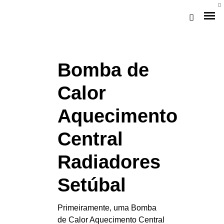
Bomba de
Calor
Aquecimento
Central
Loja Braga (Sede)
Radiadores
Loja Gaia
Setúbal
Assistência
Primeiramente, uma Bomba
Pós-venda
de Calor Aquecimento Central