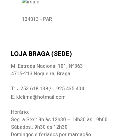
134013 - PAR
LOJA BRAGA (SEDE)
M: Estrada Nacional 101, Nº363
4715-213 Nogueira, Braga
T:
253 618 138 /
925 435 404
a)
b)
E: klclima@hotmail.com
Horário:
Seg. a Sex.: 9h às 12h30 – 14h30 às 19h00.
Sábados.: 9h30 às 12h30
Domingos e feriados por marcação.