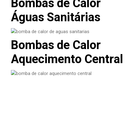
Bombas de Calor
Águas Sanitárias
Bombas de Calor
Aquecimento Central
O que é VMC e porque está a
tornar-se essencial nas casas
novas?