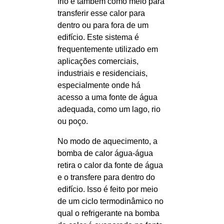
frio e também como meio para
transferir esse calor para
dentro ou para fora de um
edifício. Este sistema é
frequentemente utilizado em
aplicações comerciais,
industriais e residenciais,
especialmente onde há
acesso a uma fonte de água
adequada, como um lago, rio
ou poço.
No modo de aquecimento, a
bomba de calor água-água
retira o calor da fonte de água
e o transfere para dentro do
edifício. Isso é feito por meio
de um ciclo termodinâmico no
qual o refrigerante na bomba