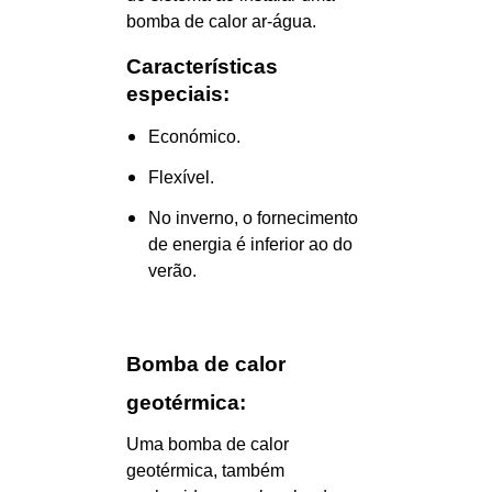
bomba de calor ar-água.
Características
especiais:
Económico.
Flexível.
No inverno, o fornecimento
de energia é inferior ao do
verão.
Bomba de calor
geotérmica:
Uma bomba de calor
geotérmica, também