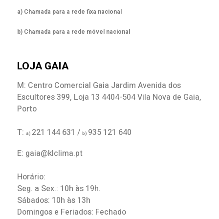
a) Chamada para a rede fixa nacional
b) Chamada para a rede móvel nacional
LOJA GAIA
M: Centro Comercial Gaia Jardim Avenida dos
Escultores 399, Loja 13 4404-504 Vila Nova de Gaia,
Porto
T:
221 144 631 /
935 121 640
a)
b)
E: gaia@klclima.pt
Horário:
Seg. a Sex.: 10h às 19h.
Sábados: 10h às 13h
Domingos e Feriados: Fechado