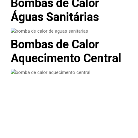
Bombas de Calor
Águas Sanitárias
Bombas de Calor
Aquecimento Central
O que é VMC e porque está a
tornar-se essencial nas casas
novas?