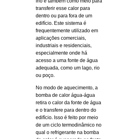
frio e também como meio para
transferir esse calor para
dentro ou para fora de um
edifício. Este sistema é
frequentemente utilizado em
aplicações comerciais,
industriais e residenciais,
especialmente onde há
acesso a uma fonte de água
adequada, como um lago, rio
ou poço.
No modo de aquecimento, a
bomba de calor água-água
retira o calor da fonte de água
e o transfere para dentro do
edifício. Isso é feito por meio
de um ciclo termodinâmico no
qual o refrigerante na bomba