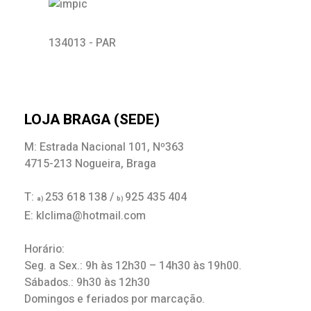
134013 - PAR
LOJA BRAGA (SEDE)
M: Estrada Nacional 101, Nº363
4715-213 Nogueira, Braga
T:
253 618 138 /
925 435 404
a)
b)
E: klclima@hotmail.com
Horário:
Seg. a Sex.: 9h às 12h30 – 14h30 às 19h00.
Sábados.: 9h30 às 12h30
Domingos e feriados por marcação.