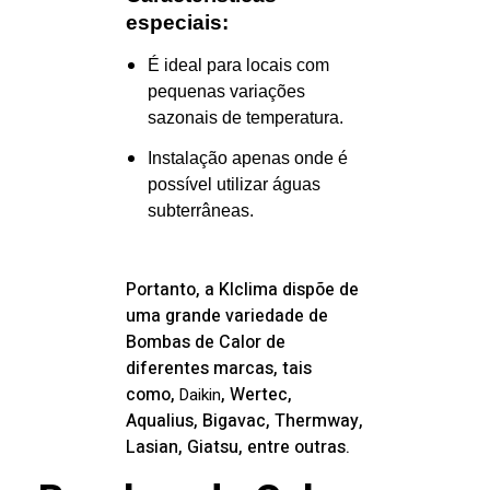
especiais:
É ideal para locais com
pequenas variações
sazonais de temperatura.
Instalação apenas onde é
possível utilizar águas
subterrâneas.
Portanto, a
Klclima dispõe de
uma grande variedade de
Bombas de Calor de
diferentes marcas, tais
como,
, Wertec,
Daikin
Aqualius, Bigavac, Thermway,
Lasian, Giatsu, entre outras.