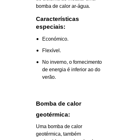
bomba de calor ar-água.
Características
especiais:
Económico.
Flexível.
No inverno, o fornecimento
de energia é inferior ao do
verão.
Bomba de calor
geotérmica:
Uma bomba de calor
geotérmica, também