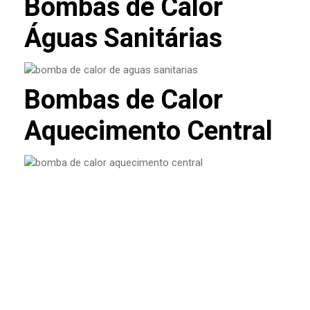
Bombas de Calor
Águas Sanitárias
Bombas de Calor
Aquecimento Central
O que é VMC e porque está a
tornar-se essencial nas casas
novas?