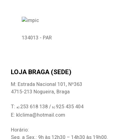
134013 - PAR
LOJA BRAGA (SEDE)
M: Estrada Nacional 101, Nº363
4715-213 Nogueira, Braga
T:
253 618 138 /
925 435 404
a)
b)
E: klclima@hotmail.com
Horário:
Seg. a Sex.: 9h às 12h30 – 14h30 às 19h00.