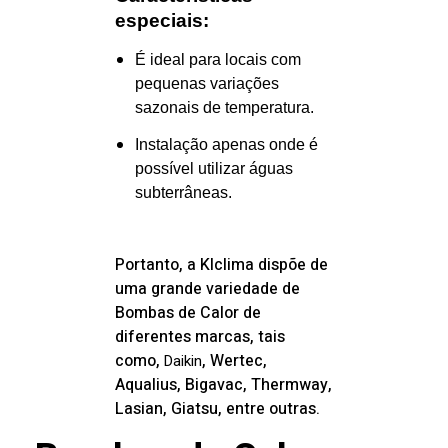
especiais:
É ideal para locais com
pequenas variações
sazonais de temperatura.
Instalação apenas onde é
possível utilizar águas
subterrâneas.
Portanto, a
Klclima dispõe de
uma grande variedade de
Bombas de Calor de
diferentes marcas, tais
como,
, Wertec,
Daikin
Aqualius, Bigavac, Thermway,
Lasian, Giatsu, entre outras.