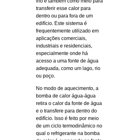
frio e também como meio para
transferir esse calor para
dentro ou para fora de um
edifício. Este sistema é
frequentemente utilizado em
aplicações comerciais,
industriais e residenciais,
especialmente onde há
acesso a uma fonte de água
adequada, como um lago, rio
ou poço.
No modo de aquecimento, a
bomba de calor água-água
retira o calor da fonte de água
e o transfere para dentro do
edifício. Isso é feito por meio
de um ciclo termodinâmico no
qual o refrigerante na bomba