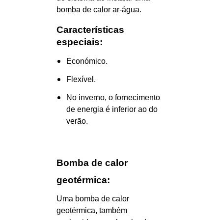
bomba de calor ar-água.
Características
especiais:
Económico.
Flexível.
No inverno, o fornecimento
de energia é inferior ao do
verão.
Bomba de calor
geotérmica:
Uma bomba de calor
geotérmica, também