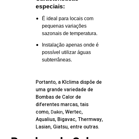
especiais:
É ideal para locais com
pequenas variações
sazonais de temperatura.
Instalação apenas onde é
possível utilizar águas
subterrâneas.
Portanto, a
Klclima dispõe de
uma grande variedade de
Bombas de Calor de
diferentes marcas, tais
como,
, Wertec,
Daikin
Aqualius, Bigavac, Thermway,
Lasian, Giatsu, entre outras.