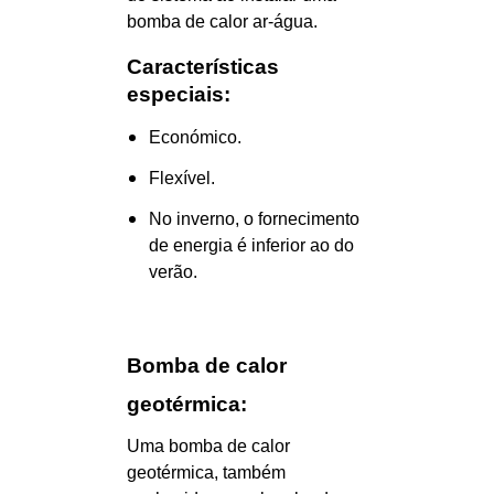
bomba de calor ar-água.
Características
especiais:
Económico.
Flexível.
No inverno, o fornecimento
de energia é inferior ao do
verão.
Bomba de calor
geotérmica:
Uma bomba de calor
geotérmica, também