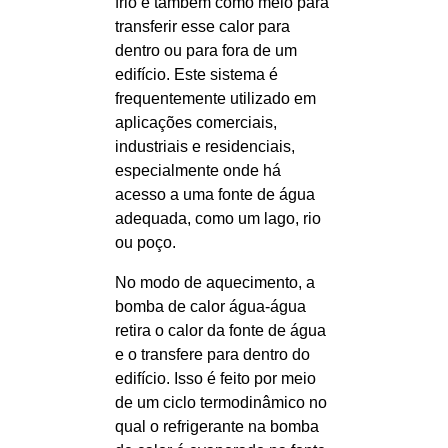
frio e também como meio para
transferir esse calor para
dentro ou para fora de um
edifício. Este sistema é
frequentemente utilizado em
aplicações comerciais,
industriais e residenciais,
especialmente onde há
acesso a uma fonte de água
adequada, como um lago, rio
ou poço.
No modo de aquecimento, a
bomba de calor água-água
retira o calor da fonte de água
e o transfere para dentro do
edifício. Isso é feito por meio
de um ciclo termodinâmico no
qual o refrigerante na bomba