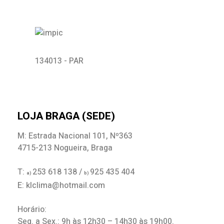
134013 - PAR
LOJA BRAGA (SEDE)
M: Estrada Nacional 101, Nº363
4715-213 Nogueira, Braga
T:
253 618 138 /
925 435 404
a)
b)
E: klclima@hotmail.com
Horário:
Seg. a Sex.: 9h às 12h30 – 14h30 às 19h00.