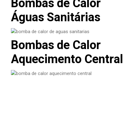
Bombas de Calor
Águas Sanitárias
Bombas de Calor
Aquecimento Central
O que é VMC e porque está a
tornar-se essencial nas casas
novas?