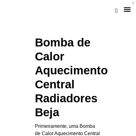
Bomba de
Calor
Aquecimento
Central
Loja Braga (Sede)
Radiadores
Loja Gaia
Beja
Assistência
Primeiramente, uma Bomba
Pós-venda
de Calor Aquecimento Central