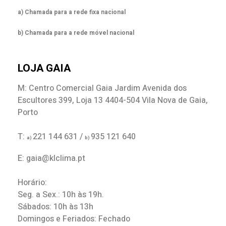
a) Chamada para a rede fixa nacional
b) Chamada para a rede móvel nacional
LOJA GAIA
M: Centro Comercial Gaia Jardim Avenida dos
Escultores 399, Loja 13 4404-504 Vila Nova de Gaia,
Porto
T:
221 144 631 /
935 121 640
a)
b)
E: gaia@klclima.pt
Horário:
Seg. a Sex.: 10h às 19h.
Sábados: 10h às 13h
Domingos e Feriados: Fechado