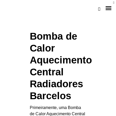
Bomba de
Calor
Aquecimento
Central
Loja Braga (Sede)
Radiadores
Loja Gaia
Barcelos
Assistência
Primeiramente, uma Bomba
Pós-venda
de Calor Aquecimento Central