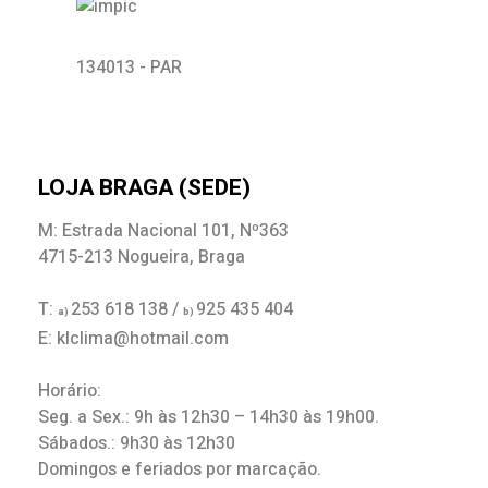
134013 - PAR
LOJA BRAGA (SEDE)
M: Estrada Nacional 101, Nº363
4715-213 Nogueira, Braga
T:
253 618 138 /
925 435 404
a)
b)
E: klclima@hotmail.com
Horário:
Seg. a Sex.: 9h às 12h30 – 14h30 às 19h00.
Sábados.: 9h30 às 12h30
Domingos e feriados por marcação.