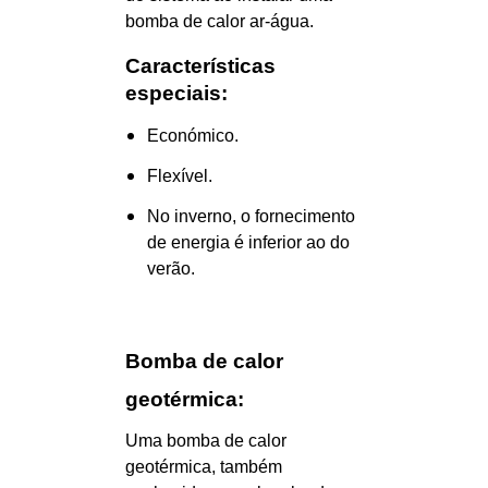
bomba de calor ar-água.
Características
especiais:
Económico.
Flexível.
No inverno, o fornecimento
de energia é inferior ao do
verão.
Bomba de calor
geotérmica:
Uma bomba de calor
geotérmica, também