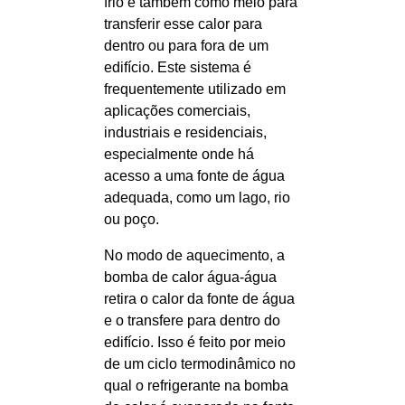
frio e também como meio para
transferir esse calor para
dentro ou para fora de um
edifício. Este sistema é
frequentemente utilizado em
aplicações comerciais,
industriais e residenciais,
especialmente onde há
acesso a uma fonte de água
adequada, como um lago, rio
ou poço.
No modo de aquecimento, a
bomba de calor água-água
retira o calor da fonte de água
e o transfere para dentro do
edifício. Isso é feito por meio
de um ciclo termodinâmico no
qual o refrigerante na bomba