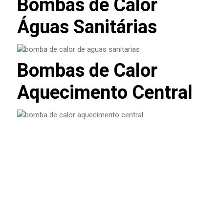
Bombas de Calor
Águas Sanitárias
Bombas de Calor
Aquecimento Central
O que é VMC e porque está a
tornar-se essencial nas casas
novas?