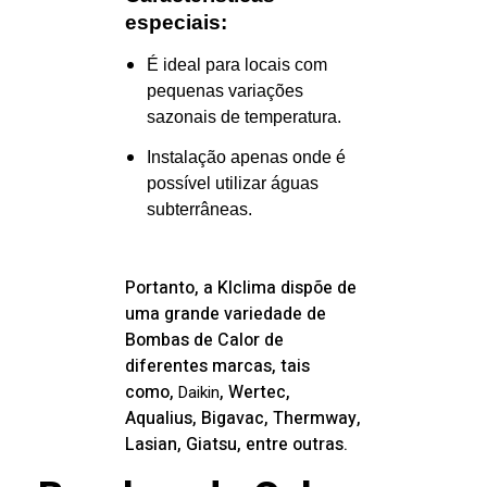
especiais:
É ideal para locais com
pequenas variações
sazonais de temperatura.
Instalação apenas onde é
possível utilizar águas
subterrâneas.
Portanto, a
Klclima dispõe de
uma grande variedade de
Bombas de Calor de
diferentes marcas, tais
como,
, Wertec,
Daikin
Aqualius, Bigavac, Thermway,
Lasian, Giatsu, entre outras.