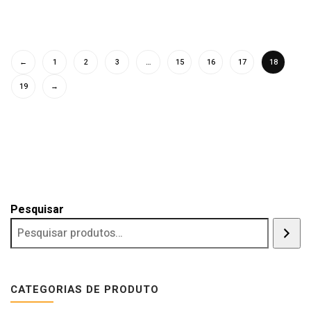
←
1
2
3
…
15
16
17
18
19
→
Pesquisar
CATEGORIAS DE PRODUTO