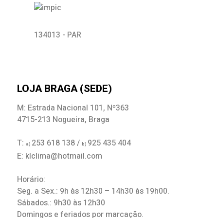
134013 - PAR
LOJA BRAGA (SEDE)
M: Estrada Nacional 101, Nº363
4715-213 Nogueira, Braga
T:
253 618 138 /
925 435 404
a)
b)
E: klclima@hotmail.com
Horário:
Seg. a Sex.: 9h às 12h30 – 14h30 às 19h00.
Sábados.: 9h30 às 12h30
Domingos e feriados por marcação.