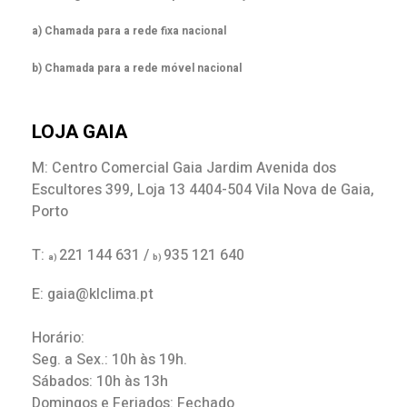
a) Chamada para a rede fixa nacional
b) Chamada para a rede móvel nacional
LOJA GAIA
M: Centro Comercial Gaia Jardim Avenida dos
Escultores 399, Loja 13 4404-504 Vila Nova de Gaia,
Porto
T:
221 144 631 /
935 121 640
a)
b)
E: gaia@klclima.pt
Horário:
Seg. a Sex.: 10h às 19h.
Sábados: 10h às 13h
Domingos e Feriados: Fechado