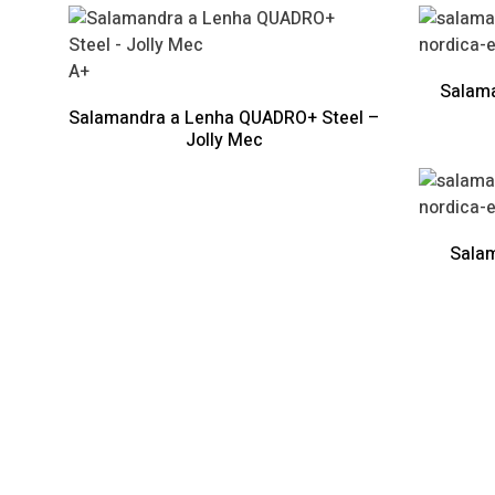
A+
Salama
Salamandra a Lenha QUADRO+ Steel –
Jolly Mec
Salam