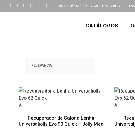
ASSISTÊNCIA TÉCNICA / PÓS-VENDA
FA
CATÁLOGOS
O
A
A
Recuperador de Calor a Lenha
Recu
Universaljolly Evo 90 Quick – Jolly Mec
Universal