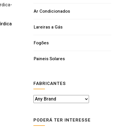
Ar Condicionados
órdica
Lareiras a Gás
Fogões
Paineis Solares
FABRICANTES
PODERÁ TER INTERESSE