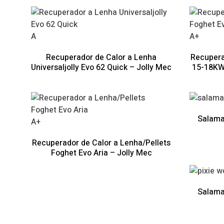
A
A+
Recuperador de Calor a Lenha
Recupera
Universaljolly Evo 62 Quick – Jolly Mec
15-18KW 
Salama
A+
Recuperador de Calor a Lenha/Pellets
Foghet Evo Aria – Jolly Mec
Salama