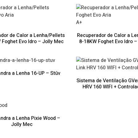
A+
dor de Calor a Lenha/Pellets
Recuperador de Calor a Le
Foghet Evo Idro – Jolly Mec
8-18KW Foghet Evo Idro –
ndra a Lenha 16-UP – Stûv
Sistema de Ventilação GVe
HRV 160 WIFI + Controla
ndra a Lenha Pixie Wood –
Jolly Mec