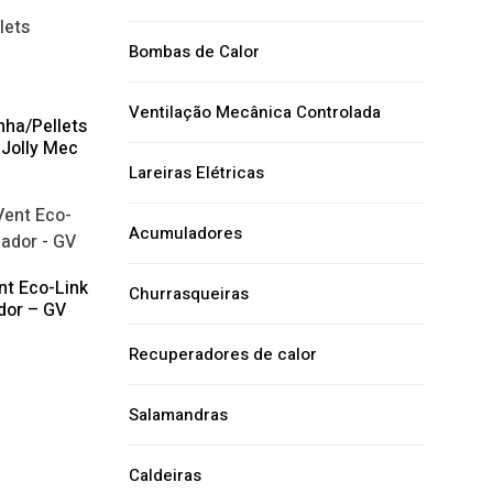
Bombas de Calor
Ventilação Mecânica Controlada
nha/Pellets
 Jolly Mec
Lareiras Elétricas
Acumuladores
nt Eco-Link
Churrasqueiras
dor – GV
Recuperadores de calor
Salamandras
Caldeiras