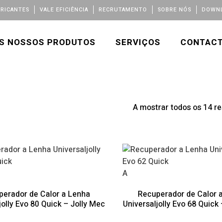
BRICANTES
VALE EFICIÊNCIA
RECRUTAMENTO
SOBRE NÓS
DOWNL
S NOSSOS PRODUTOS
SERVIÇOS
CONTAC
A mostrar todos os 14 r
A
perador de Calor a Lenha
Recuperador de Calor 
jolly Evo 80 Quick – Jolly Mec
Universaljolly Evo 68 Quick