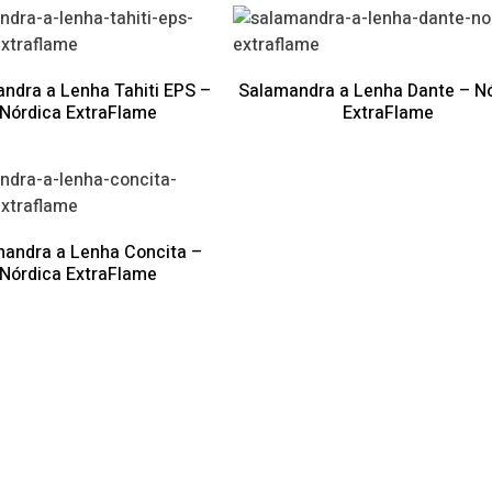
ndra a Lenha Tahiti EPS –
Salamandra a Lenha Dante – N
Nórdica ExtraFlame
ExtraFlame
andra a Lenha Concita –
Nórdica ExtraFlame