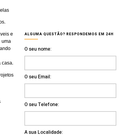
pelas
os.
veis e
ALGUMA QUESTÃO? RESPONDEMOS EM 24H
de uma
O seu nome:
mando
a casa.
rojetos
O seu Email:
s
O seu Telefone:
A sua Localidade: