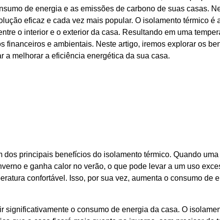
consumo de energia e as emissões de carbono de suas casas. N
lução eficaz e cada vez mais popular. O isolamento térmico é 
 entre o interior e o exterior da casa. Resultando em uma temper
s financeiros e ambientais. Neste artigo, iremos explorar os ben
 a melhorar a eficiência energética da sua casa.
 dos principais benefícios do isolamento térmico. Quando uma
nverno e ganha calor no verão, o que pode levar a um uso exce
ratura confortável. Isso, por sua vez, aumenta o consumo de e
r significativamente o consumo de energia da casa. O isolame