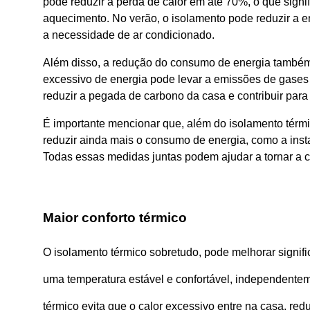
pode reduzir a perda de calor em até 70%, o que signif
aquecimento. No verão, o isolamento pode reduzir a e
a necessidade de ar condicionado.
Além disso, a redução do consumo de energia também
excessivo de energia pode levar a emissões de gases 
reduzir a pegada de carbono da casa e contribuir para
É importante mencionar que, além do isolamento térmi
reduzir ainda mais o consumo de energia, como a inst
Todas essas medidas juntas podem ajudar a tornar a c
Maior conforto térmico
O isolamento térmico sobretudo, pode melhorar signifi
uma temperatura estável e confortável, independentem
térmico evita que o calor excessivo entre na casa, r