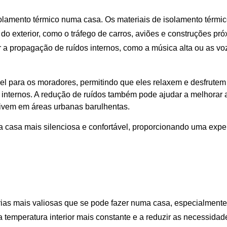
solamento térmico numa casa. Os materiais de isolamento térmi
do exterior, como o tráfego de carros, aviões e construções pró
 a propagação de ruídos internos, como a música alta ou as vo
vel para os moradores, permitindo que eles relaxem e desfrutem
internos. A redução de ruídos também pode ajudar a melhorar 
ivem em áreas urbanas barulhentas.
a casa mais silenciosa e confortável, proporcionando uma expe
rias mais valiosas que se pode fazer numa casa, especialment
a temperatura interior mais constante e a reduzir as necessidad