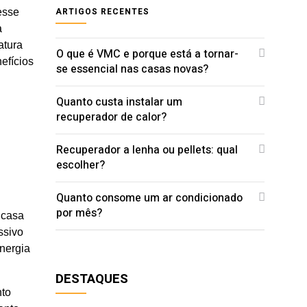
ARTIGOS RECENTES
esse
a
atura
O que é VMC e porque está a tornar-
efícios
se essencial nas casas novas?
Quanto custa instalar um
recuperador de calor?
Recuperador a lenha ou pellets: qual
escolher?
Quanto consome um ar condicionado
por mês?
 casa
ssivo
nergia
DESTAQUES
nto