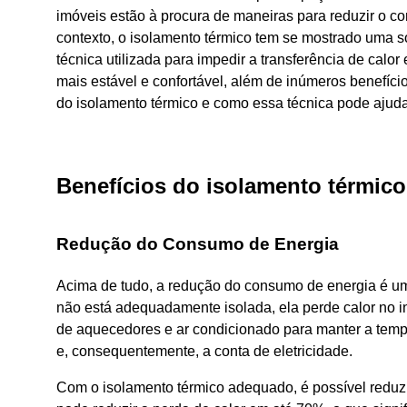
imóveis estão à procura de maneiras para reduzir o 
contexto, o isolamento térmico tem se mostrado uma so
técnica utilizada para impedir a transferência de calor
mais estável e confortável, além de inúmeros benefício
do isolamento térmico e como essa técnica pode ajudar
Benefícios
do isolamento térmico
Redução do Consumo de Energia
Acima de tudo, a redução do consumo de energia é um
não está adequadamente isolada, ela perde calor no i
de aquecedores e ar condicionado para manter a tempe
e, consequentemente, a conta de eletricidade.
Com o isolamento térmico adequado, é possível reduzi