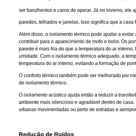
ser barulhentos e caros de operar. Já no inverno, ele 
paredes, telhados e janelas. Isso significa que a cas
Além disso, o isolamento térmico pode ajudar a evitar
contribuir para o aparecimento de mofo e bolor. Os po
parede é mais fria do que a temperatura do ar intern
umidade. Com o isolamento térmico adequado, a tempe
temperatura do ar interno, evitando a formação de po
O conforto térmico também pode ser melhorado por mei
de isolamento térmico.
O isolamento acústico ajuda então a reduzir a transf
ambiente mais silencioso e agradável dentro de casa.
urbanas movimentadas ou perto de estradas e aeropor
Redução de Ruídos