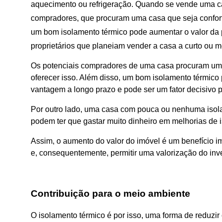
aquecimento ou refrigeração. Quando se vende uma cas
compradores, que procuram uma casa que seja confortá
um bom isolamento térmico pode aumentar o valor da 
proprietários que planeiam vender a casa a curto ou m
Os potenciais compradores de uma casa procuram um a
oferecer isso. Além disso, um bom isolamento térmico
vantagem a longo prazo e pode ser um fator decisivo 
Por outro lado, uma casa com pouca ou nenhuma isola
podem ter que gastar muito dinheiro em melhorias de 
Assim, o aumento do valor do imóvel é um benefício i
e, consequentemente, permitir uma valorização do inves
Contribuição para o meio ambiente
O isolamento térmico é por isso, uma forma de reduzi