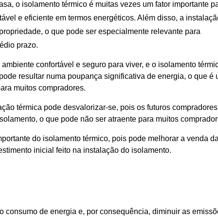
a, o isolamento térmico é muitas vezes um fator importante p
vel e eficiente em termos energéticos. Além disso, a instalaçã
propriedade, o que pode ser especialmente relevante para
édio prazo.
mbiente confortável e seguro para viver, e o isolamento térmi
 pode resultar numa poupança significativa de energia, o que é
para muitos compradores.
ção térmica pode desvalorizar-se, pois os futuros compradores
isolamento, o que pode não ser atraente para muitos comprador
mportante do isolamento térmico, pois pode melhorar a venda d
timento inicial feito na instalação do isolamento.
r o consumo de energia e, por consequência, diminuir as emiss