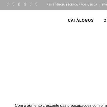
ASSISTÊNCIA TÉCNICA / PÓS-VENDA
FA
CATÁLOGOS
O
Com o aumento crescente das preocupações com o meio