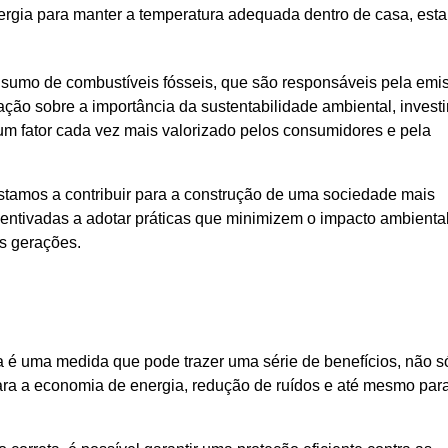
rgia para manter a temperatura adequada dentro de casa, est
onsumo de combustíveis fósseis, que são responsáveis pela emi
ção sobre a importância da sustentabilidade ambiental, investi
um fator cada vez mais valorizado pelos consumidores e pela
stamos a contribuir para a construção de uma sociedade mais
centivadas a adotar práticas que minimizem o impacto ambienta
as gerações.
a é uma medida que pode trazer uma série de benefícios, não s
ra a economia de energia, redução de ruídos e até mesmo par