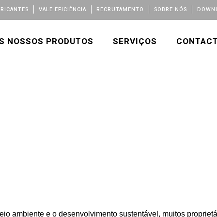
BRICANTES
VALE EFICIÊNCIA
RECRUTAMENTO
SOBRE NÓS
DOWNL
S NOSSOS PRODUTOS
SERVIÇOS
CONTAC
 ambiente e o desenvolvimento sustentável, muitos proprietá