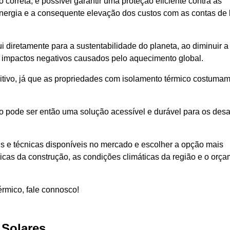
correta, é possível garantir uma proteção eficiente contra as
energia e a consequente elevação dos custos com as contas de 
 diretamente para a sustentabilidade do planeta, ao diminuir a
 impactos negativos causados pelo aquecimento global.
tivo, já que as propriedades com isolamento térmico costumam
co pode ser então uma solução acessível e durável para os desa
ais e técnicas disponíveis no mercado e escolher a opção mais
icas da construção, as condições climáticas da região e o orç
érmico, fale connosco!
 Solares