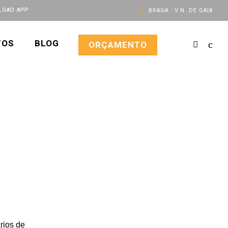
OAD APP
BRAGA
|
V.N. DE GAIA
TOS
BLOG
ORÇAMENTO
rios de